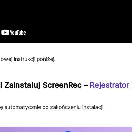
owej instrukcji poniżej.
 I Zainstaluj ScreenRec –
Rejestrator
ę automatycznie po zakończeniu instalacji.