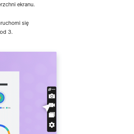
erzchni ekranu.
ruchomi się
od 3.