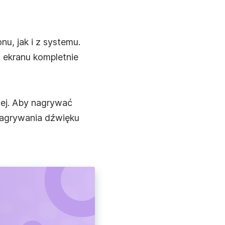
, jak i z systemu.
 ekranu kompletnie
wej. Aby nagrywać
 nagrywania dźwięku