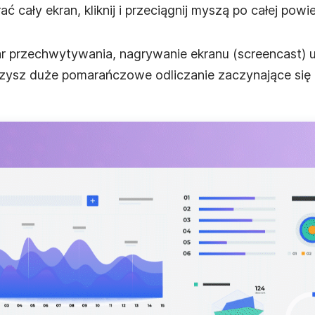
 cały ekran, kliknij i przeciągnij myszą po całej powi
 przechwytywania, nagrywanie ekranu (screencast) u
zysz duże pomarańczowe odliczanie zaczynające się 