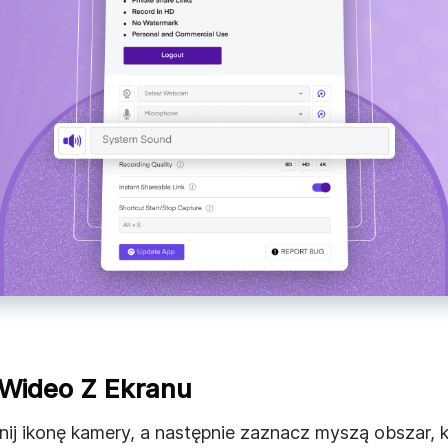
 Wideo Z Ekranu
liknij ikonę kamery, a następnie zaznacz myszą obszar, 