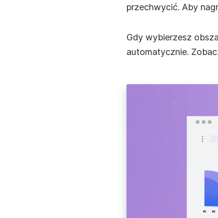
przechwycić. Aby nagrać
Gdy wybierzesz obszar
automatycznie. Zobac