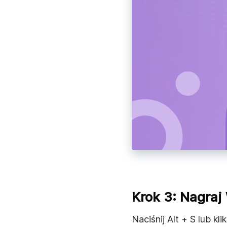
Krok 3: Nagraj
Naciśnij Alt + S lub k