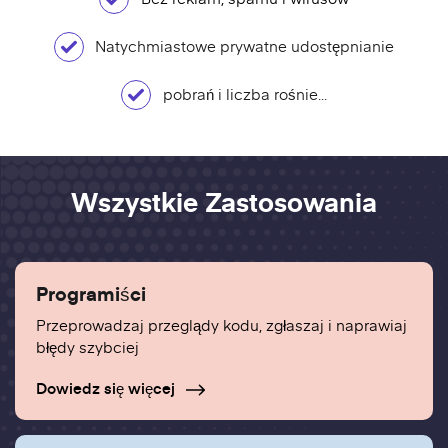
Natychmiastowe prywatne udostępnianie
pobrań i liczba rośnie...
Wszystkie Zastosowania
Programiści
Przeprowadzaj przeglądy kodu, zgłaszaj i naprawiaj
błędy szybciej
Dowiedz się więcej