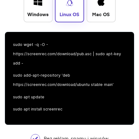
Windows
Linux OS
Mac OS
sudo wget -q -O -
https://screenrec.com/download/pub.asc | sudo apt-key
add -
sudo add-apt-repository 'deb
https://screenrec.com/download/ubuntu stable main'
sudo apt update
sudo apt install screenrec
Bez reklam, spamu i wirusów