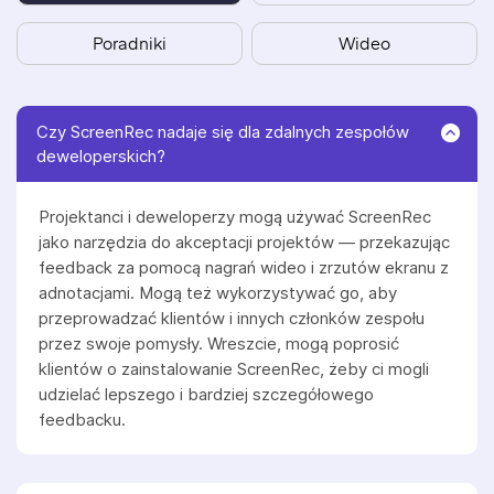
Poradniki
Wideo
Czy ScreenRec nadaje się dla zdalnych zespołów
deweloperskich?
Projektanci i deweloperzy mogą używać ScreenRec
jako narzędzia do akceptacji projektów — przekazując
feedback za pomocą nagrań wideo i zrzutów ekranu z
adnotacjami. Mogą też wykorzystywać go, aby
przeprowadzać klientów i innych członków zespołu
przez swoje pomysły. Wreszcie, mogą poprosić
klientów o zainstalowanie ScreenRec, żeby ci mogli
udzielać lepszego i bardziej szczegółowego
feedbacku.