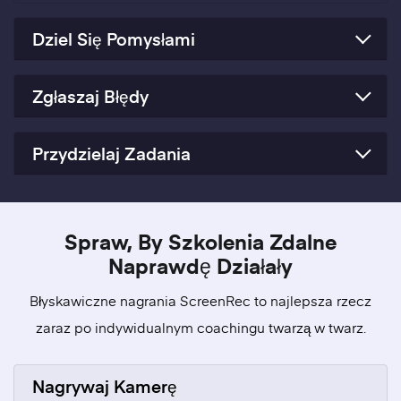
Dziel Się Pomysłami
Zgłaszaj Błędy
Przydzielaj Zadania
Spraw, By Szkolenia Zdalne
Naprawdę Działały
Błyskawiczne nagrania ScreenRec to najlepsza rzecz
zaraz po indywidualnym coachingu twarzą w twarz.
Nagrywaj Kamerę