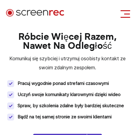
Zastosowania
Róbcie Więcej Razem,
Nawet Na Odległość
Zaloguj się
Pobierz Za Darmo
Komunikuj się szybciej i utrzymuj osobisty kontakt ze
swoim zdalnym zespołem.
Pracuj wygodnie ponad strefami czasowymi
Uczyń swoje komunikaty klarownymi dzięki wideo
Spraw, by szkolenia zdalne były bardziej skuteczne
Bądź na tej samej stronie ze swoimi klientami