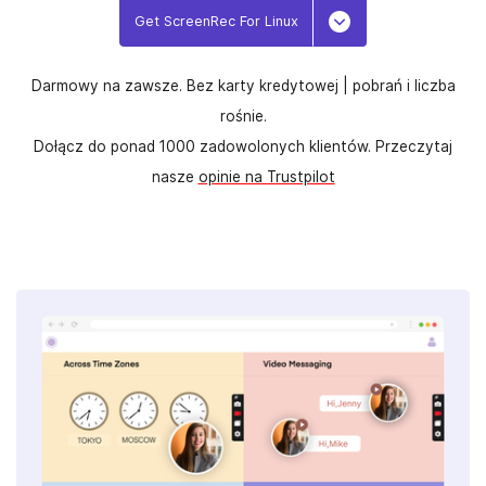
Get ScreenRec For Linux
Toggle Dropdown
Darmowy na zawsze. Bez karty kredytowej |
pobrań i liczba
rośnie.
Dołącz do ponad 1000 zadowolonych klientów. Przeczytaj
nasze
opinie na Trustpilot