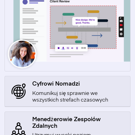
Cyfrowi Nomadzi
Komunikuj się sprawnie we
wszystkich strefach czasowych
Menedżerowie Zespołów
Zdalnych
Utrzymuj wysoki poziom