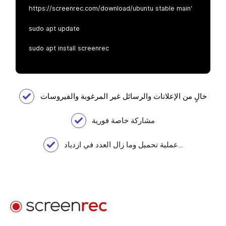
https://screenrec.com/download/ubuntu stable main'
sudo apt update
sudo apt install screenrec
خالٍ من الإعلانات والرسائل غير المرغوبة والفيروسات
مشاركة خاصة فورية
عملية تحميل وما زال العدد في ازدياد...