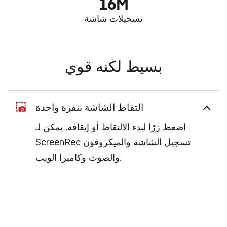
16M
تسجيلات شاشة
بسيط لكنه قوي
التقاط الشاشة بنقرة واحدة
اضغط زرًا لبدء الالتقاط أو إيقافه. يمكن لـ
ScreenRec تسجيل الشاشة والميكروفون
والصوت وكاميرا الويب.