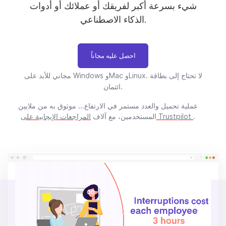
شيء بسرعة أكبر لفريقك أو عملائك أو أدوات
الذكاء الاصطناعي.
احصل عليه مجاناً
مجاني للأبد على Windows وMac وLinux. لا تحتاج إلى بطاقة
ائتمان.
عملية تحميل والعدد مستمر في الارتفاع... موثوق به من ملايين
.
المراجعات الإيجابية على Trustpilot
المستخدمين، مع آلاف