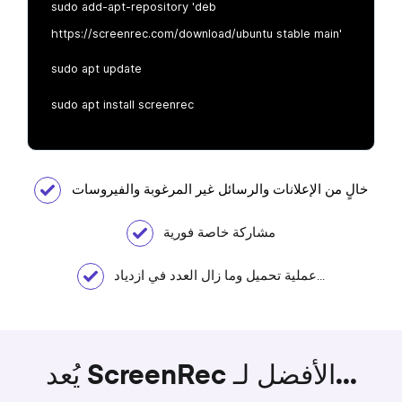
sudo add-apt-repository 'deb
https://screenrec.com/download/ubuntu stable main'
sudo apt update
sudo apt install screenrec
خالٍ من الإعلانات والرسائل غير المرغوبة والفيروسات
مشاركة خاصة فورية
عملية تحميل وما زال العدد في ازدياد...
يُعد ScreenRec الأفضل لـ...