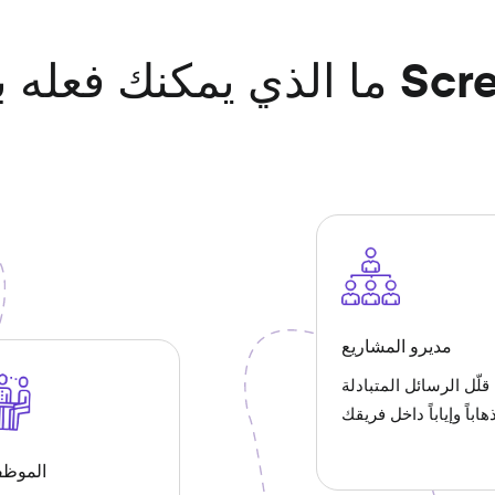
مديرو المشاريع
قلّل الرسائل المتبادلة
هاباً وإياباً داخل فريقك
الموظف