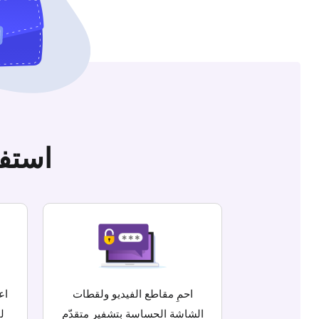
استف
احمِ مقاطع الفيديو ولقطات
اع
الشاشة الحساسة بتشفير متقدّم
ل