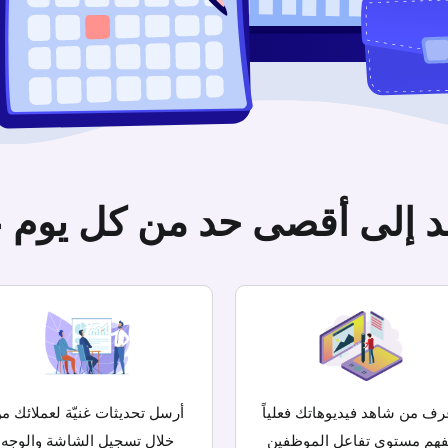
د إلى أقصى حد من كل يوم 
رف من شاهد فيديوهاتك فعلياً
أرسل تحديثات غنيّة لعملائك م
فهم مستوى تفاعل الموظفين
خلال تسجيل الشاشة والوجه