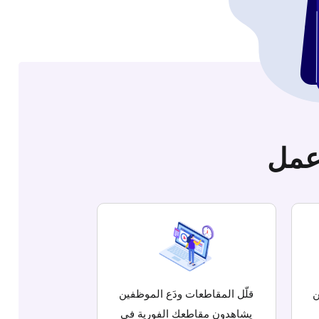
عمل
ن
قلّل المقاطعات ودَع الموظفين
يشاهدون مقاطعك الفورية في