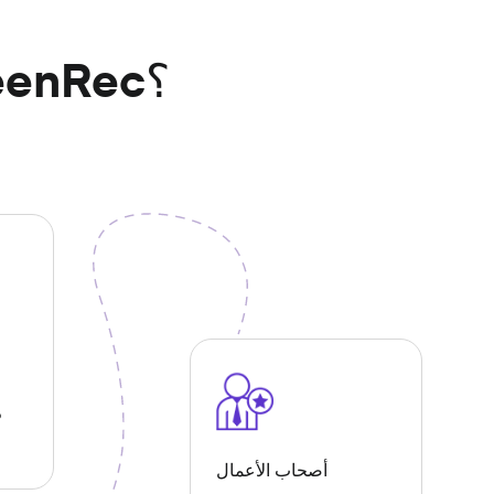
ما الذي يمكنك فعله باستخدام ScreenRec؟
ذ
أصحاب الأعمال