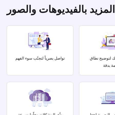
لمزيد بالفيديوهات والصور
 لتوضيح نطاق
تواصل بصرياً لتجنّب سوء الفهم
ة بدقة
ر البصرية لجعل
وثّق المشكلات وحلّها بسرعة