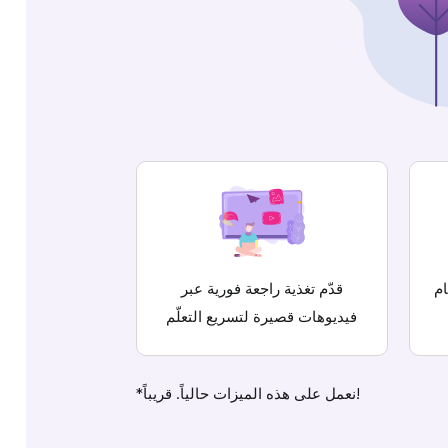
م
قدّم تغذية راجعة فورية عبر
فيديوهات قصيرة لتسريع التعلّم
*نعمل على هذه الميزات حالياً. قريباً!