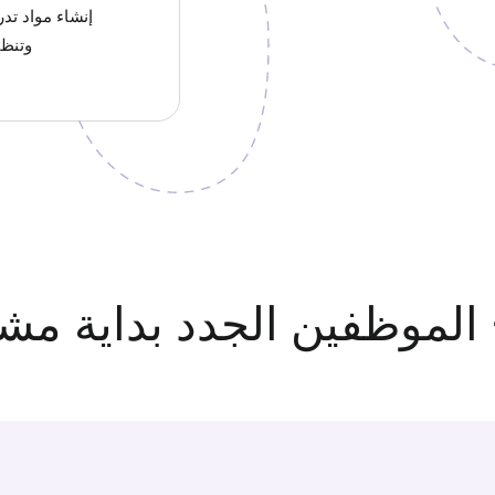
إنشاء مواد تدر
وتنظي
 الموظفين الجدد بداية مش