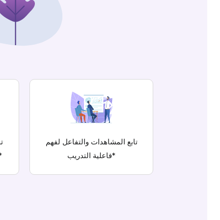
تابع المشاهدات والتفاعل لفهم
ت
فاعلية التدريب*
عبر كلمات مرور