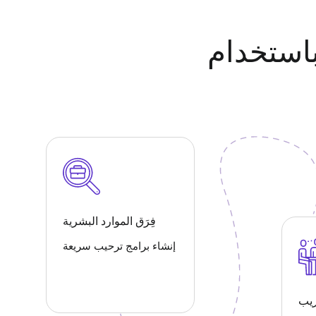
الفيديو الفورية.
فِرَق الموارد البشرية
إنشاء برامج ترحيب سريعة
ريب