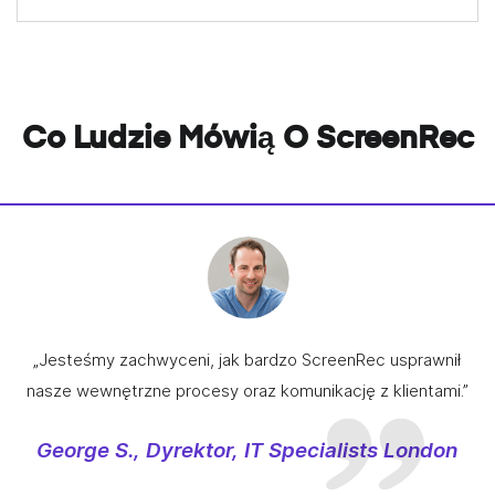
Co Ludzie Mówią O ScreenRec
„Jesteśmy zachwyceni, jak bardzo ScreenRec usprawnił
nasze wewnętrzne procesy oraz komunikację z klientami.”
George S., Dyrektor, IT Specialists London