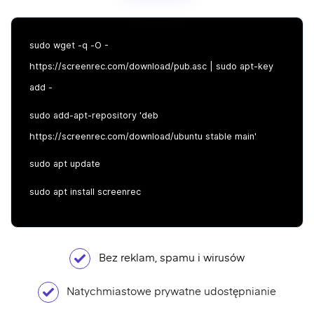
sudo wget -q -O -
https://screenrec.com/download/pub.asc | sudo apt-key
add -
sudo add-apt-repository 'deb
https://screenrec.com/download/ubuntu stable main'
sudo apt update
sudo apt install screenrec
Bez reklam, spamu i wirusów
Natychmiastowe prywatne udostępnianie