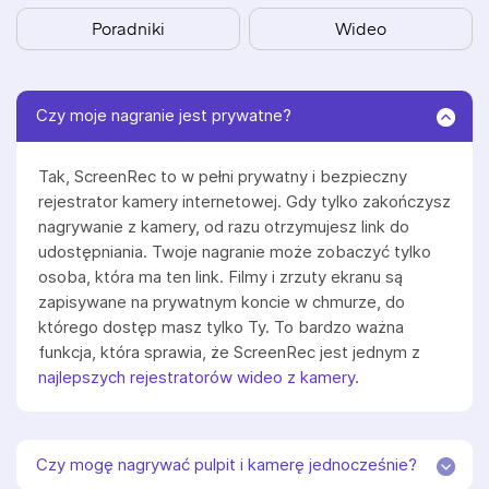
Poradniki
Wideo
Czy moje nagranie jest prywatne?
Tak, ScreenRec to w pełni prywatny i bezpieczny
rejestrator kamery internetowej. Gdy tylko zakończysz
nagrywanie z kamery, od razu otrzymujesz link do
udostępniania. Twoje nagranie może zobaczyć tylko
osoba, która ma ten link. Filmy i zrzuty ekranu są
zapisywane na prywatnym koncie w chmurze, do
którego dostęp masz tylko Ty. To bardzo ważna
funkcja, która sprawia, że ScreenRec jest jednym z
najlepszych rejestratorów wideo z kamery
.
Czy mogę nagrywać pulpit i kamerę jednocześnie?