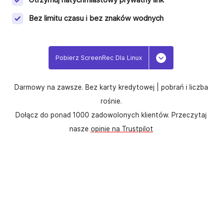
Bez limitu czasu i bez znaków wodnych
Pobierz ScreenRec Dla Linux
Toggle Dropdo
Darmowy na zawsze. Bez karty kredytowej |
pobrań i liczba
rośnie.
Dołącz do ponad 1000 zadowolonych klientów. Przeczytaj
nasze
opinie na Trustpilot