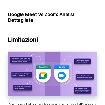
Google Meet Vs Zoom: Analisi
Dettagliata
Limitazioni
Zoom è stato creato pensando fin dall’inizio a