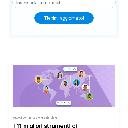
Tienimi aggiornato!
App di comunicazione aziendale
I 11 migliori strumenti di