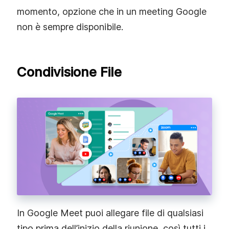
momento, opzione che in un meeting Google
non è sempre disponibile.
Condivisione File
In Google Meet puoi allegare file di qualsiasi
tipo prima dell’inizio della riunione, così tutti i