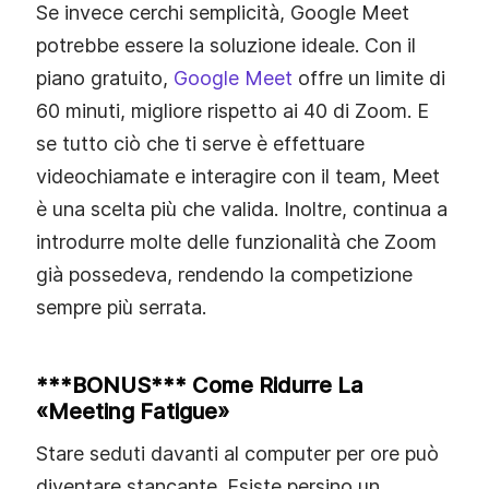
Se invece cerchi semplicità, Google Meet
potrebbe essere la soluzione ideale. Con il
piano gratuito,
Google Meet
offre un limite di
60 minuti, migliore rispetto ai 40 di Zoom. E
se tutto ciò che ti serve è effettuare
videochiamate e interagire con il team, Meet
è una scelta più che valida. Inoltre, continua a
introdurre molte delle funzionalità che Zoom
già possedeva, rendendo la competizione
sempre più serrata.
***BONUS*** Come Ridurre La
«meeting Fatigue»
Stare seduti davanti al computer per ore può
diventare stancante. Esiste persino un