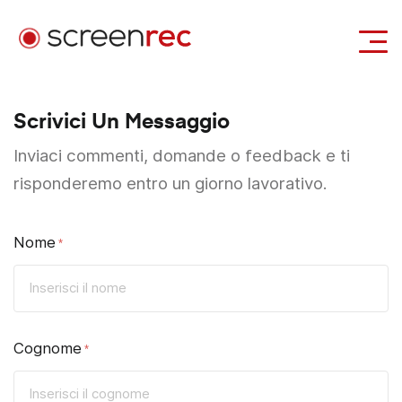
Casi d'uso
Scrivici Un Messaggio
Accedi
Scarica Gratis
Inviaci commenti, domande o feedback e ti
risponderemo entro un giorno lavorativo.
Nome
Cognome