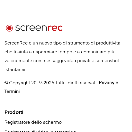
ScreenRec è un nuovo tipo di strumento di produttività
che ti aiuta a risparmiare tempo e a comunicare più
velocemente con messaggi video privati e screenshot
istantanei.
© Copyright 2019-2026 Tutti i diritti riservati.
Privacy
e
Termini
.
Prodotti
Registratore dello schermo
Registratore di video in streaming