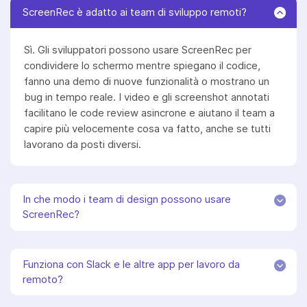
ScreenRec è adatto ai team di sviluppo remoti?
Sì. Gli sviluppatori possono usare ScreenRec per
condividere lo schermo mentre spiegano il codice,
fanno una demo di nuove funzionalità o mostrano un
bug in tempo reale. I video e gli screenshot annotati
facilitano le code review asincrone e aiutano il team a
capire più velocemente cosa va fatto, anche se tutti
lavorano da posti diversi.
In che modo i team di design possono usare
ScreenRec?
Funziona con Slack e le altre app per lavoro da
remoto?