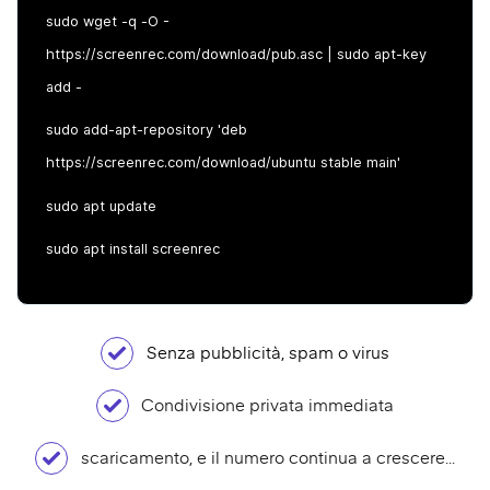
sudo wget -q -O -
https://screenrec.com/download/pub.asc | sudo apt-key
add -
sudo add-apt-repository 'deb
https://screenrec.com/download/ubuntu stable main'
sudo apt update
sudo apt install screenrec
Senza pubblicità, spam o virus
Condivisione privata immediata
scaricamento, e il numero continua a crescere...