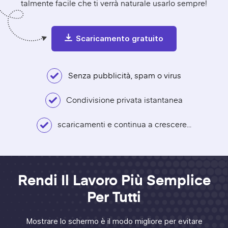
talmente facile che ti verrà naturale usarlo sempre!
Scaricamento gratuito
Senza pubblicità, spam o virus
Condivisione privata istantanea
scaricamenti e continua a crescere...
Rendi Il Lavoro Più Semplice
Per Tutti
Mostrare lo schermo è il modo migliore per evitare