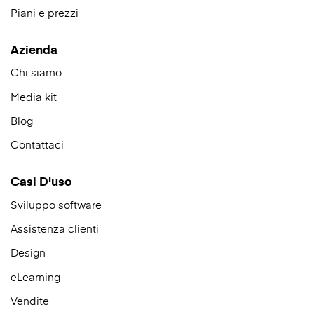
Piani e prezzi
Azienda
Chi siamo
Media kit
Blog
Contattaci
Casi D'uso
Sviluppo software
Assistenza clienti
Design
eLearning
Vendite