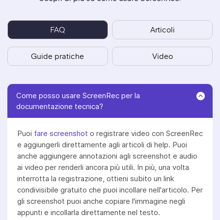
FAQ
Articoli
Guide pratiche
Video
Come posso usare ScreenRec per la
documentazione tecnica?
Puoi
fare screenshot
o registrare video con ScreenRec
e aggiungerli direttamente agli articoli di help. Puoi
anche aggiungere annotazioni agli screenshot e audio
ai video per renderli ancora più utili. In più, una volta
interrotta la registrazione, ottieni subito un link
condivisibile gratuito che puoi incollare nell'articolo. Per
gli screenshot puoi anche copiare l'immagine negli
appunti e incollarla direttamente nel testo.