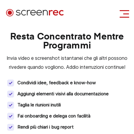
Casi d'uso
Resta Concentrato Mentre
Programmi
Accedi
Scarica Gratis
Invia video e screenshot istantanei che gli altri possono
rivedere quando vogliono. Addio interruzioni continue!
Condividi idee, feedback e know-how
Aggiungi elementi visivi alla documentazione
Taglia le riunioni inutili
Fai onboarding e delega con facilità
Rendi più chiari i bug report