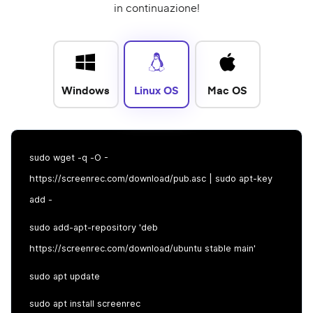
in continuazione!
Windows
Linux OS
Mac OS
sudo wget -q -O -
https://screenrec.com/download/pub.asc | sudo apt-key
add -
sudo add-apt-repository 'deb
https://screenrec.com/download/ubuntu stable main'
sudo apt update
sudo apt install screenrec