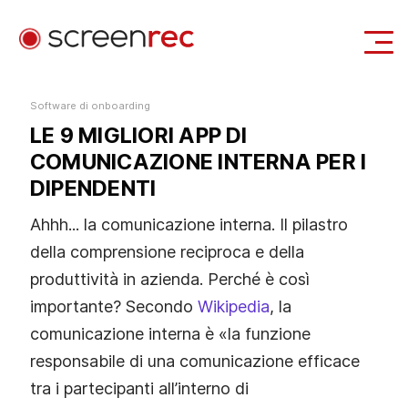
Casi d'uso
Software di onboarding
LE 9 MIGLIORI APP DI
Accedi
Scarica Gratis
COMUNICAZIONE INTERNA PER I
DIPENDENTI
Ahhh... la comunicazione interna. Il pilastro
della comprensione reciproca e della
produttività in azienda. Perché è così
importante? Secondo
Wikipedia
, la
comunicazione interna è «la funzione
responsabile di una comunicazione efficace
tra i partecipanti all’interno di