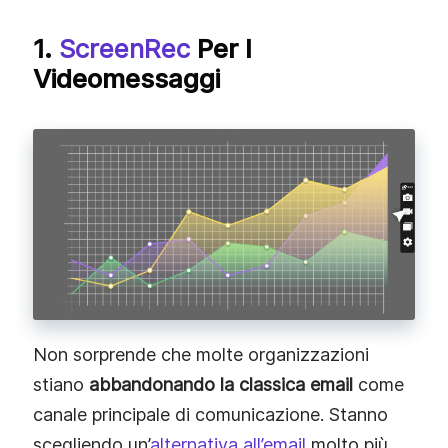
1.
ScreenRec
Per I
Videomessaggi
Non sorprende che molte organizzazioni
stiano
abbandonando la classica email
come
canale principale di comunicazione. Stanno
scegliendo un’
alternativa all’email
molto più