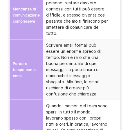
persone, restare davvero
connessi con tutti può essere
Mancanza di
difficile, e spesso diventa così
comunicazione
pesante che molti finiscono per
complessiva
smettere di comunicare del
tutto.
Scrivere email formali può
essere un enorme spreco di
tempo. Non è raro che una
buona percentuale di quei
Perdere
messaggi sia poco chiara o
tempo con le
comunichi il messaggio
email
sbagliato. Alla fine, le email
rischiano di creare più
confusione che chiarezza.
Quando i membri del team sono
sparsi in tutto il mondo,
lavorano spesso con i propri
ritmi e orari. In pratica, lavorano