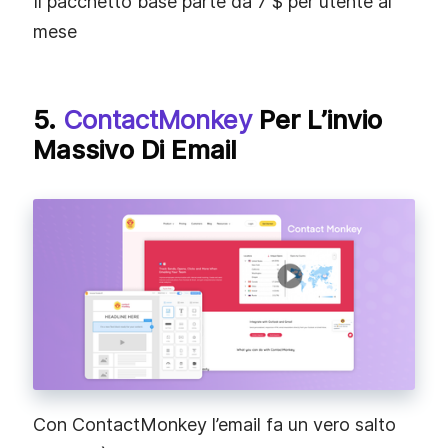
Il pacchetto base parte da 7 $ per utente al
mese
5.
ContactMonkey
Per L’invio
Massivo Di Email
Con ContactMonkey l’email fa un vero salto