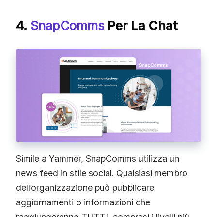
4.
SnapComms
Per La Chat
Simile a Yammer, SnapComms utilizza un
news feed in stile social. Qualsiasi membro
dell’organizzazione può pubblicare
aggiornamenti o informazioni che
raggiungeranno TUTTI, compresi i livelli più