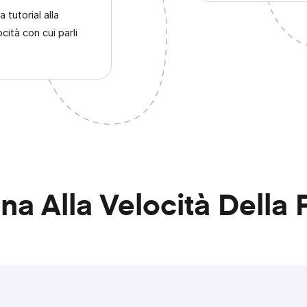
 tutorial alla
ocità con cui parli
na Alla Velocità Della 