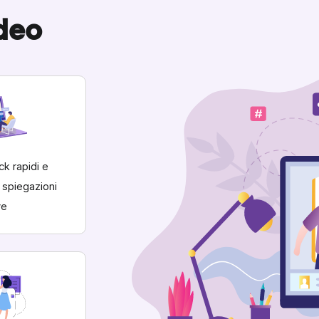
ideo
ck rapidi e
spiegazioni
ve