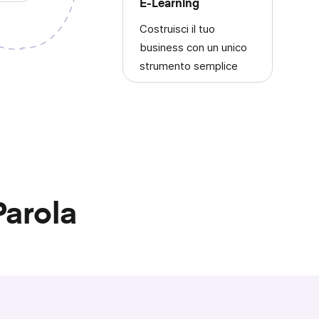
E‑learning
Costruisci il tuo
business con un unico
strumento semplice
Parola