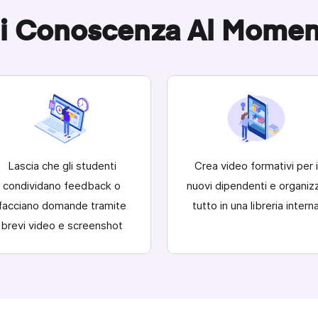
i Conoscenza Al Momen
Lascia che gli studenti
Crea video formativi
per i
condividano feedback o
nuovi dipendenti e organiz
facciano domande tramite
tutto in una libreria intern
brevi video e screenshot