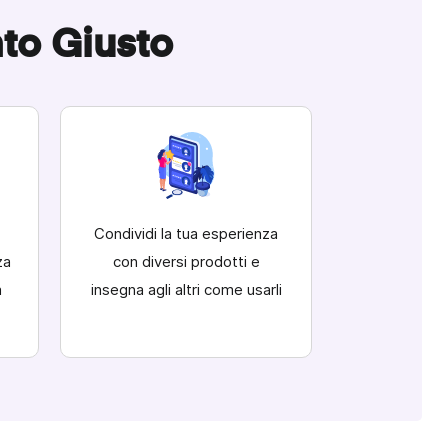
to Giusto
Condividi la tua esperienza
za
con diversi prodotti e
a
insegna agli altri come usarli