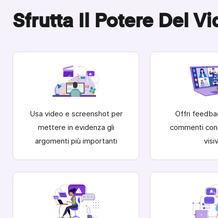
Sfrutta Il Potere Del V
Usa video e screenshot per
Offri feedba
mettere in evidenza gli
commenti con 
argomenti più importanti
visi