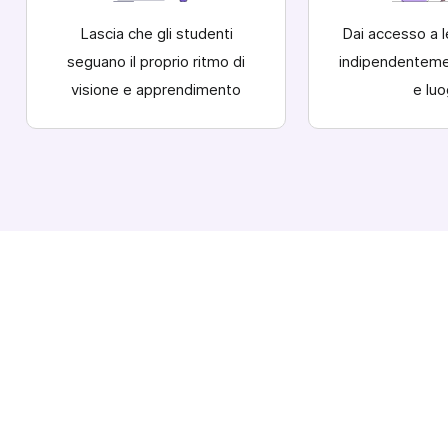
Lascia che gli studenti
Dai accesso a l
seguano il proprio ritmo di
indipendenteme
visione e apprendimento
e lu