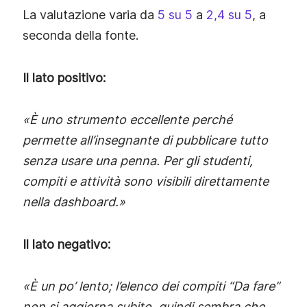
La valutazione varia da
5 su 5
a
2,4 su 5
, a
seconda della fonte.
Il lato positivo:
«È uno strumento eccellente perché
permette all’insegnante di pubblicare tutto
senza usare una penna. Per gli studenti,
compiti e attività sono visibili direttamente
nella dashboard.»
Il lato negativo:
«È un po’ lento; l’elenco dei compiti “Da fare”
non si aggiorna subito, quindi sembra che