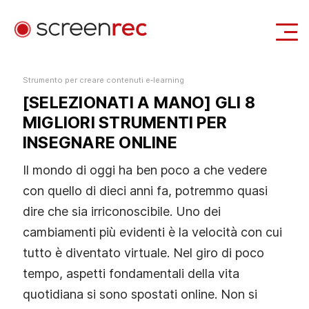
Casi d'uso
Strumento per creare contenuti e‑learning
[SELEZIONATI A MANO] GLI 8
Accedi
Scarica Gratis
MIGLIORI STRUMENTI PER
INSEGNARE ONLINE
Il mondo di oggi ha ben poco a che vedere
con quello di dieci anni fa, potremmo quasi
dire che sia irriconoscibile. Uno dei
cambiamenti più evidenti è la velocità con cui
tutto è diventato virtuale. Nel giro di poco
tempo, aspetti fondamentali della vita
quotidiana si sono spostati online. Non si