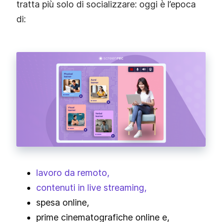
tratta più solo di socializzare: oggi è l’epoca
di:
lavoro da remoto,
contenuti in live streaming,
spesa online,
prime cinematografiche online e,