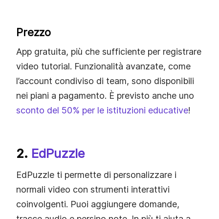
Prezzo
App gratuita, più che sufficiente per registrare
video tutorial. Funzionalità avanzate, come
l’account condiviso di team, sono disponibili
nei piani a pagamento. È previsto anche uno
sconto del 50% per le istituzioni educative
!
2.
EdPuzzle
EdPuzzle ti permette di personalizzare i
normali video con strumenti interattivi
coinvolgenti. Puoi aggiungere domande,
tracce audio e persino note. In più ti aiuta a