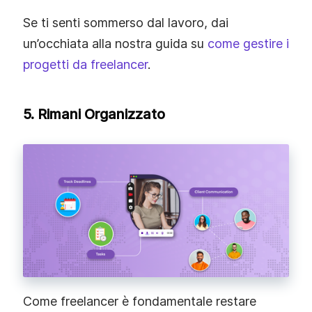
Se ti senti sommerso dal lavoro, dai
un’occhiata alla nostra guida su
come gestire i
progetti da freelancer
.
5. Rimani Organizzato
Come freelancer è fondamentale restare