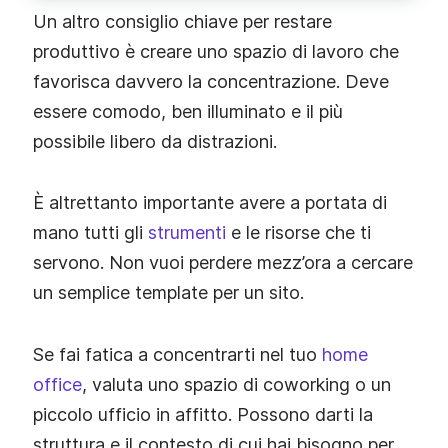
Un altro consiglio chiave per restare
produttivo è creare uno spazio di lavoro che
favorisca davvero la concentrazione. Deve
essere comodo, ben illuminato e il più
possibile libero da distrazioni.
È altrettanto importante avere a portata di
mano tutti gli
strumenti
e le risorse che ti
servono. Non vuoi perdere mezz’ora a cercare
un semplice template per un sito.
Se fai fatica a concentrarti nel tuo
home
office
, valuta uno spazio di coworking o un
piccolo ufficio in affitto. Possono darti la
struttura e il contesto di cui hai bisogno per