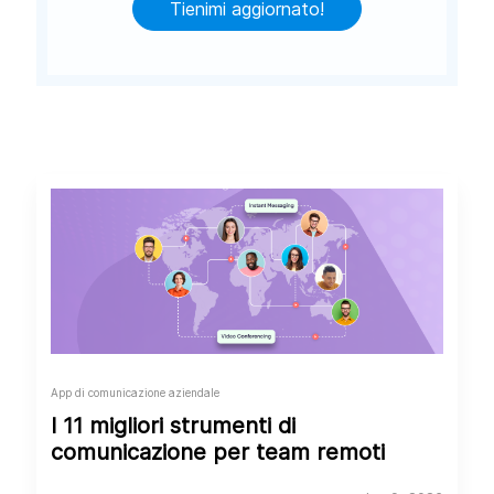
Tienimi aggiornato!
App di comunicazione aziendale
I 11 migliori strumenti di
comunicazione per team remoti