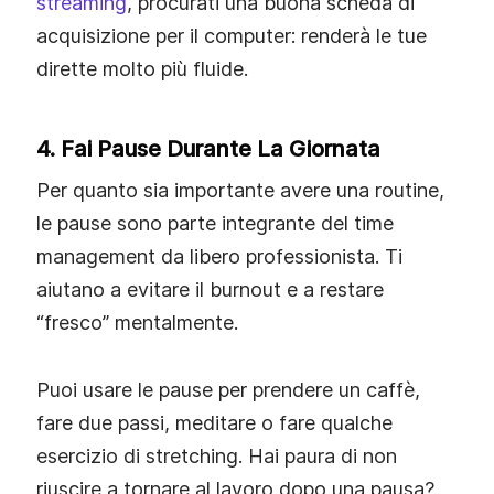
streaming
, procurati una buona scheda di
acquisizione per il computer: renderà le tue
dirette molto più fluide.
4. Fai Pause Durante La Giornata
Per quanto sia importante avere una routine,
le pause sono parte integrante del time
management da libero professionista. Ti
aiutano a evitare il burnout e a restare
“fresco” mentalmente.
Puoi usare le pause per prendere un caffè,
fare due passi, meditare o fare qualche
esercizio di stretching. Hai paura di non
riuscire a tornare al lavoro dopo una pausa?