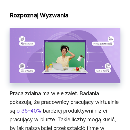
Rozpoznaj Wyzwania
Praca zdalna ma wiele zalet. Badania
pokazują, że pracownicy pracujący wirtualnie
są
o 35–40%
bardziej produktywni niż ci
pracujący w biurze. Takie liczby mogą kusić,
by jak najszybciej przekształcić firmę w