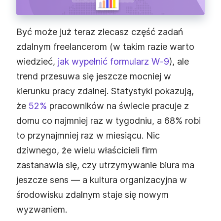
Być może już teraz zlecasz część zadań
zdalnym freelancerom (w takim razie warto
wiedzieć,
jak wypełnić formularz W‑9
), ale
trend przesuwa się jeszcze mocniej w
kierunku pracy zdalnej. Statystyki pokazują,
że
52%
pracowników na świecie pracuje z
domu co najmniej raz w tygodniu, a 68% robi
to przynajmniej raz w miesiącu. Nic
dziwnego, że wielu właścicieli firm
zastanawia się, czy utrzymywanie biura ma
jeszcze sens — a kultura organizacyjna w
środowisku zdalnym staje się nowym
wyzwaniem.