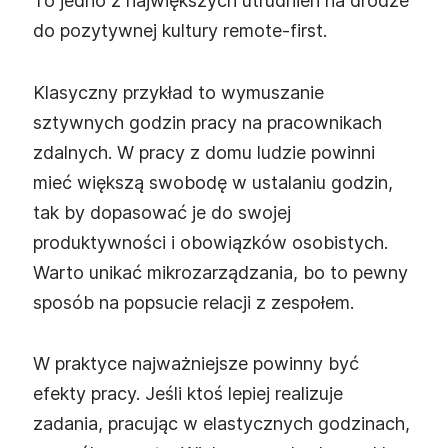
To jedno z największych utrudnień na drodze
do pozytywnej kultury remote‑first.
Klasyczny przykład to wymuszanie
sztywnych godzin pracy na pracownikach
zdalnych. W pracy z domu ludzie powinni
mieć większą swobodę w ustalaniu godzin,
tak by dopasować je do swojej
produktywności i obowiązków osobistych.
Warto unikać mikrozarządzania, bo to pewny
sposób na popsucie relacji z zespołem.
W praktyce najważniejsze powinny być
efekty pracy. Jeśli ktoś lepiej realizuje
zadania, pracując w elastycznych godzinach,