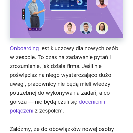
Onboarding
jest kluczowy dla nowych osób
w zespole. To czas na zadawanie pytań i
zrozumienie, jak działa firma. Jeśli nie
poświęcisz na niego wystarczająco dużo
uwagi, pracownicy nie będą mieli wiedzy
potrzebnej do wykonywania zadań, a co
gorsza — nie będą czuli się
docenieni i
połączeni
z zespołem.
Załóżmy, że do obowiązków nowej osoby