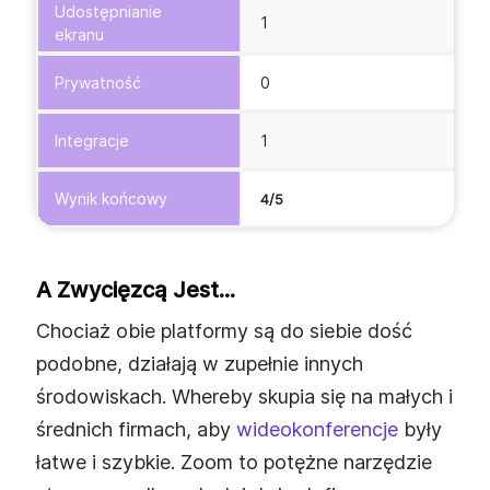
Udostępnianie
1
ekranu
Prywatność
0
Integracje
1
Wynik końcowy
4/5
A Zwycięzcą Jest...
Chociaż obie platformy są do siebie dość
podobne, działają w zupełnie innych
środowiskach. Whereby skupia się na małych i
średnich firmach, aby
wideokonferencje
były
łatwe i szybkie. Zoom to potężne narzędzie