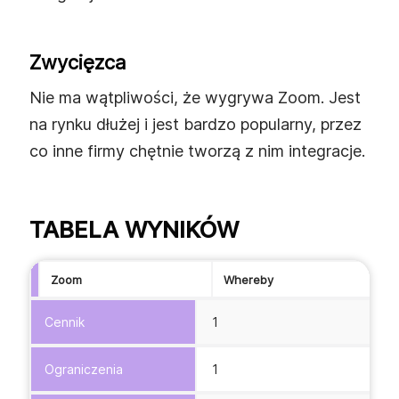
Zwycięzca
Nie ma wątpliwości, że wygrywa Zoom. Jest
na rynku dłużej i jest bardzo popularny, przez
co inne firmy chętnie tworzą z nim integracje.
TABELA WYNIKÓW
Zoom
Whereby
Cennik
1
Ograniczenia
1