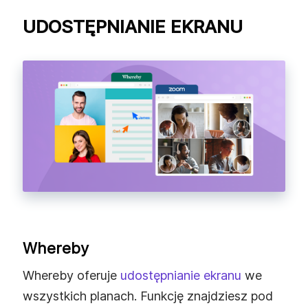
UDOSTĘPNIANIE EKRANU
Whereby
Whereby oferuje
udostępnianie ekranu
we
wszystkich planach. Funkcję znajdziesz pod