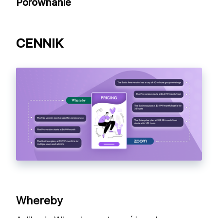
Porównanie
CENNIK
Whereby