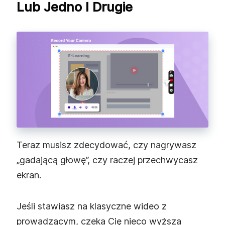
Lub Jedno I Drugie
Teraz musisz zdecydować, czy nagrywasz
„gadającą głowę”, czy raczej przechwycasz
ekran.
Jeśli stawiasz na klasyczne wideo z
prowadzącym, czeka Cię nieco wyższa