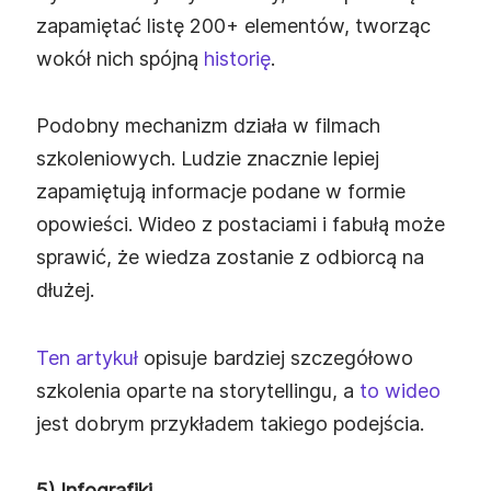
zapamiętać listę 200+ elementów, tworząc
wokół nich spójną
historię
.
Podobny mechanizm działa w filmach
szkoleniowych. Ludzie znacznie lepiej
zapamiętują informacje podane w formie
opowieści. Wideo z postaciami i fabułą może
sprawić, że wiedza zostanie z odbiorcą na
dłużej.
Ten artykuł
opisuje bardziej szczegółowo
szkolenia oparte na storytellingu, a
to wideo
jest dobrym przykładem takiego podejścia.
5) Infografiki