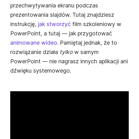
przechwytywania ekranu podczas
prezentowania slajdów. Tutaj znajdziesz
instrukcję,
jak stworzyć
film szkoleniowy w
PowerPoint, a tutaj — jak przygotować
animowane wideo
. Pamiętaj jednak, że to
rozwiązanie działa
tylko
w samym
PowerPoint — nie nagrasz innych aplikacji ani
dźwięku systemowego.