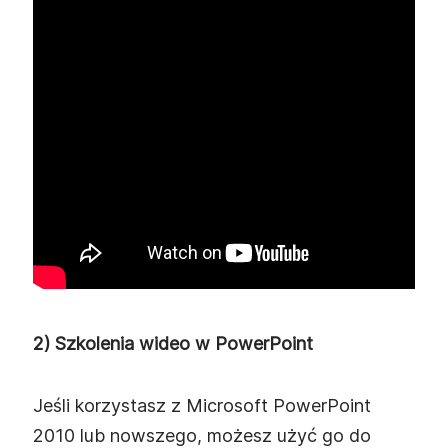
2) Szkolenia wideo w PowerPoint
Jeśli korzystasz z Microsoft PowerPoint
2010 lub nowszego, możesz użyć go do