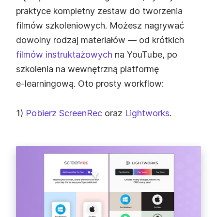
praktyce kompletny zestaw do tworzenia
filmów szkoleniowych. Możesz nagrywać
dowolny rodzaj materiałów — od krótkich
filmów instruktażowych
na YouTube, po
szkolenia na wewnętrzną platformę
e‑learningową. Oto prosty workflow:
1)
Pobierz ScreenRec
oraz
Lightworks
.