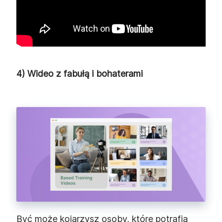
4) Wideo z fabułą i bohaterami
Być może kojarzysz osoby, które potrafią