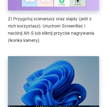
2) Przygotuj scenariusz oraz slajdy (jeśli z
nich korzystasz). Uruchom ScreenRec i
naciśnij Alt‑S lub kliknij przycisk nagrywania
(ikonka kamery).