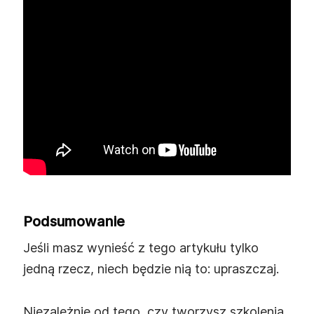
Podsumowanie
Jeśli masz wynieść z tego artykułu tylko
jedną rzecz, niech będzie nią to: upraszczaj.
Niezależnie od tego, czy tworzysz szkolenia