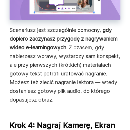
Scenariusz jest szczególnie pomocny,
gdy
dopiero zaczynasz przygodę z nagrywaniem
wideo e‑learningowych
. Z czasem, gdy
nabierzesz wprawy, wystarczy sam konspekt,
ale przy pierwszych (krótkich) materiałach
gotowy tekst potrafi uratować nagranie.
Możesz też zlecić nagranie lektora — wtedy
dostaniesz gotowy plik audio, do którego
dopasujesz obraz.
Krok 4: Nagraj Kamerę, Ekran