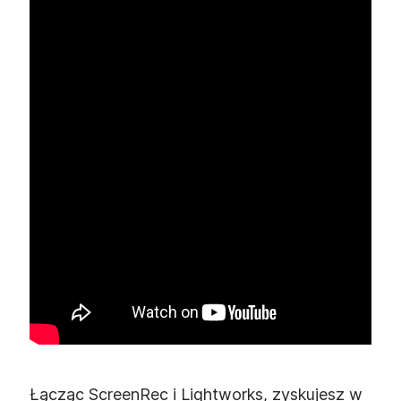
Łącząc ScreenRec i Lightworks, zyskujesz w