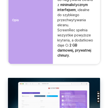
z
minimalistycznym
interfejsem
, idealne
do szybkiego
przechwytywania
Opis
ekranu.
ScreenRec spełnia
wszystkie powyższe
kryteria, a dodatkowo
daje Ci
2 GB
darmowej, prywatnej
chmury
.