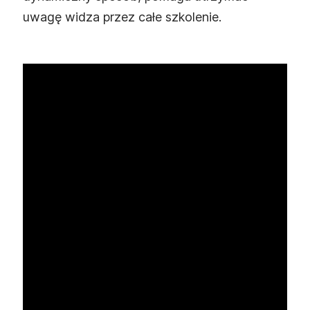
uwagę widza przez całe szkolenie.