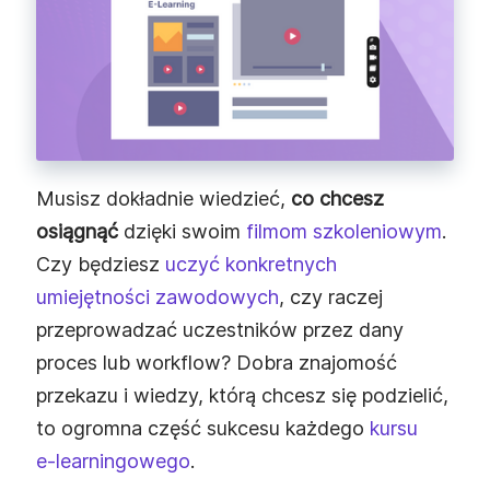
Musisz dokładnie wiedzieć,
co chcesz
osiągnąć
dzięki swoim
filmom szkoleniowym
.
Czy będziesz
uczyć konkretnych
umiejętności zawodowych
, czy raczej
przeprowadzać uczestników przez dany
proces lub workflow? Dobra znajomość
przekazu i wiedzy, którą chcesz się podzielić,
to ogromna część sukcesu każdego
kursu
e‑learningowego
.