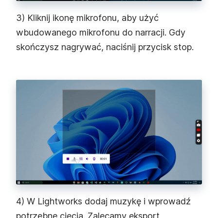
3) Kliknij ikonę mikrofonu, aby użyć
wbudowanego mikrofonu do narracji. Gdy
skończysz nagrywać, naciśnij przycisk stop.
4) W Lightworks dodaj muzykę i wprowadź
potrzebne cięcia. Zalecamy eksport