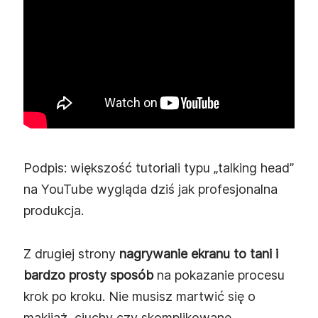
Podpis: większość tutoriali typu „talking head”
na YouTube wygląda dziś jak profesjonalna
produkcja.
Z drugiej strony
nagrywanie ekranu to tani i
bardzo prosty sposób
na pokazanie procesu
krok po kroku. Nie musisz martwić się o
makijaż, ciuchy czy skomplikowane