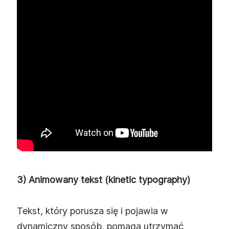
3) Animowany tekst (kinetic typography)
Tekst, który porusza się i pojawia w
dynamiczny sposób, pomaga utrzymać