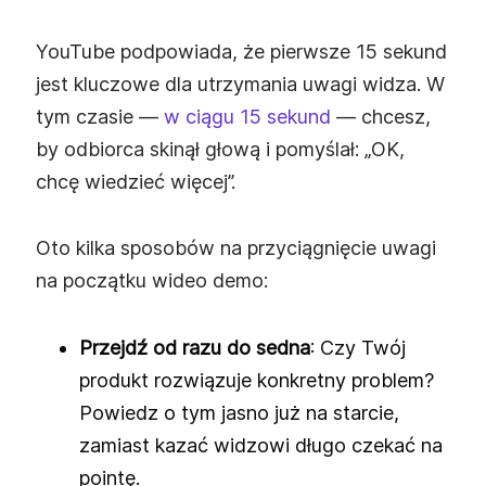
YouTube podpowiada, że pierwsze 15 sekund
jest kluczowe dla utrzymania uwagi widza. W
tym czasie —
w ciągu 15 sekund
— chcesz,
by odbiorca skinął głową i pomyślał: „OK,
chcę wiedzieć więcej”.
Oto kilka sposobów na przyciągnięcie uwagi
na początku wideo demo:
Przejdź od razu do sedna
: Czy Twój
produkt rozwiązuje konkretny problem?
Powiedz o tym jasno już na starcie,
zamiast kazać widzowi długo czekać na
pointę.