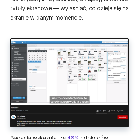
tytuły ekranowe — wyjaśniać, co dzieje się na
ekranie w danym momencie.
Badania wskazują, że
48%
odbiorców