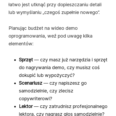
łatwo jest utknąć przy dopieszczaniu detali
lub wymyślaniu „czegoś zupełnie nowego”.
Planując budżet na wideo demo
oprogramowania, weź pod uwagę kilka
elementów:
Sprzęt
— czy masz już narzędzia i sprzęt
do nagrywania demo, czy musisz coś
dokupić lub wypożyczyć?
Scenariusz
— czy napiszesz go
samodzielnie, czy zlecisz
copywriterowi?
Lektor
— czy zatrudnisz profesjonalnego
lektora, czy nagrasz głos samodzielnie?