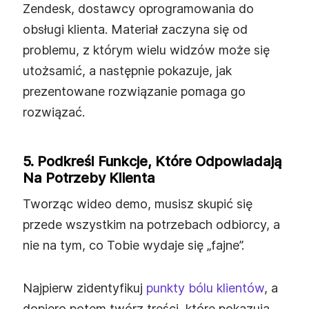
Zendesk, dostawcy oprogramowania do
obsługi klienta. Materiał zaczyna się od
problemu, z którym wielu widzów może się
utożsamić, a następnie pokazuje, jak
prezentowane rozwiązanie pomaga go
rozwiązać.
5. Podkreśl Funkcje, Które Odpowiadają
Na Potrzeby Klienta
Tworząc wideo demo, musisz skupić się
przede wszystkim na potrzebach odbiorcy, a
nie na tym, co Tobie wydaje się „fajne”.
Najpierw zidentyfikuj
punkty bólu klientów
, a
dopiero potem twórz treści, które pokazują,