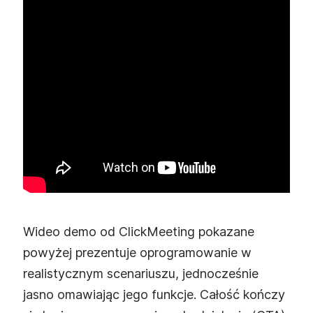
Wideo demo od ClickMeeting pokazane
powyżej prezentuje oprogramowanie w
realistycznym scenariuszu, jednocześnie
jasno omawiając jego funkcje. Całość kończy