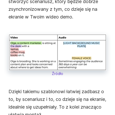
stworzyć scenariusz, który będzie dobrze
zsynchronizowany z tym, co dzieje się na
ekranie w Twoim wideo demo.
Źródło
Dzięki takiemu szablonowi łatwiej zadbasz o
to, by scenariusz i to, co dzieje się na ekranie,
idealnie się uzupełniały. To z kolei znacząco
ułatwia montaż.