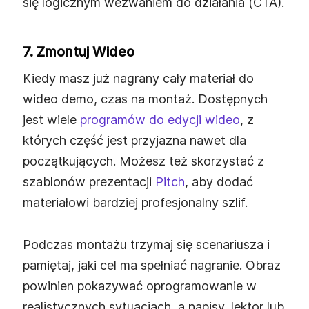
się logicznym wezwaniem do działania (CTA).
7. Zmontuj Wideo
Kiedy masz już nagrany cały materiał do
wideo demo, czas na montaż. Dostępnych
jest wiele
programów do edycji wideo
, z
których część jest przyjazna nawet dla
początkujących. Możesz też skorzystać z
szablonów prezentacji
Pitch
, aby dodać
materiałowi bardziej profesjonalny szlif.
Podczas montażu trzymaj się scenariusza i
pamiętaj, jaki cel ma spełniać nagranie. Obraz
powinien pokazywać oprogramowanie w
realistycznych sytuacjach, a napisy, lektor lub