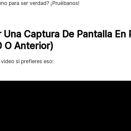
no para ser verdad? ¡Pruébanos!
Una Captura De Pantalla En
 O Anterior)
 video si prefieres eso: