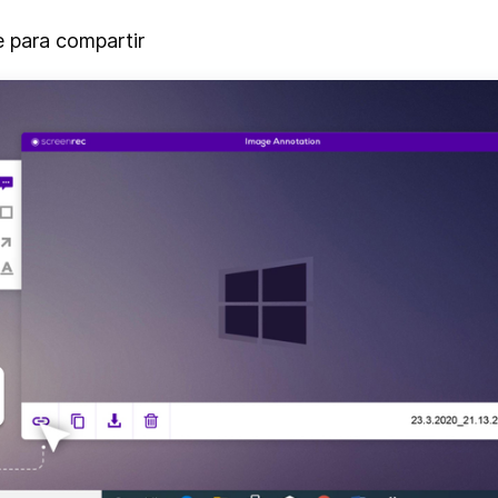
o tomas una captura de pantalla en Windows 10. No ne
eclado, por ejemplo. Con la funcionalidad integrada 