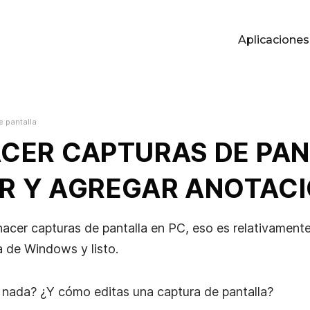
Aplicaciones
P
e pantalla
CER CAPTURAS DE PAN
AR Y AGREGAR ANOTAC
acer capturas de pantalla en PC, eso es relativamente f
a de Windows y listo.
 nada? ¿Y cómo editas una captura de pantalla?