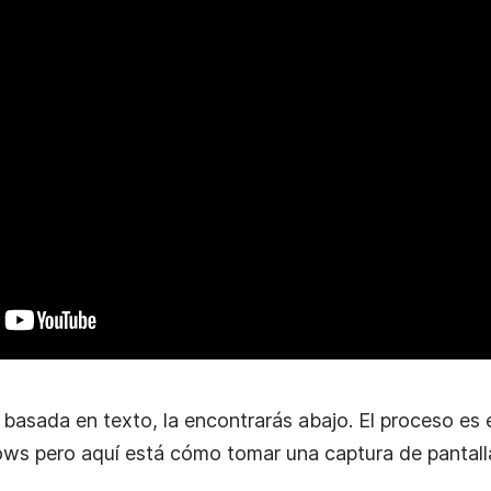
ía basada en texto, la encontrarás abajo. El proceso es
ows pero aquí está cómo tomar una captura de pantal