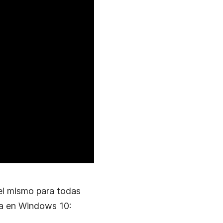
 el mismo para todas
la en Windows 10: