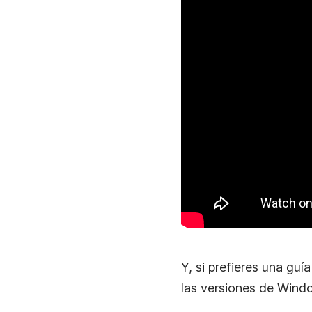
Y, si prefieres una gu
las versiones de Wind