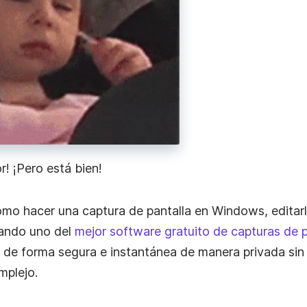
e video
labora
.
r! ¡Pero está bien!
mo hacer una captura de pantalla en Windows, editarl
ando uno del
mejor software gratuito de capturas de p
 de forma segura e instantánea de manera privada sin
mplejo.