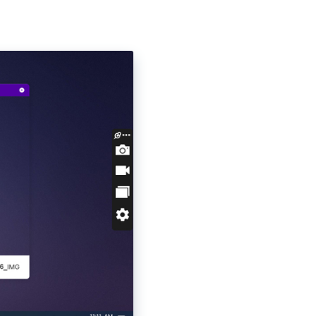
cesitas memorizar
de Windows, tienes que