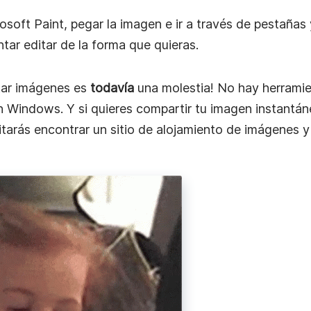
osoft Paint, pegar la imagen e ir a través de pestañas 
tar editar de la forma que quieras.
ión
tar imágenes es
todavía
una molestia! No hay herrami
n Windows. Y si quieres compartir tu imagen instantá
tarás encontrar un sitio de alojamiento de imágenes y s
al
 con