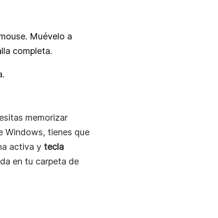
tu mouse. Muévelo a
alla completa.
a.