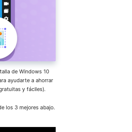
ntalla de Windows 10
ara ayudarte a ahorrar
atuitas y fáciles).
de los 3 mejores abajo.