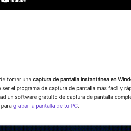
 de tomar una
captura de pantalla instantánea en Win
er el programa de captura de pantalla más fácil y rápi
ad un software gratuito de captura de pantalla comple
 para
grabar la pantalla de tu PC
.