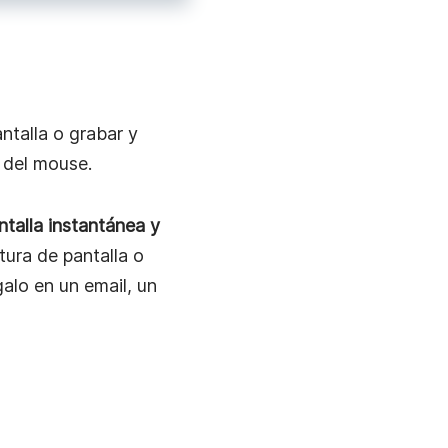
ntalla o grabar y
 del mouse.
ntalla instantánea y
ura de pantalla o
galo en un email, un