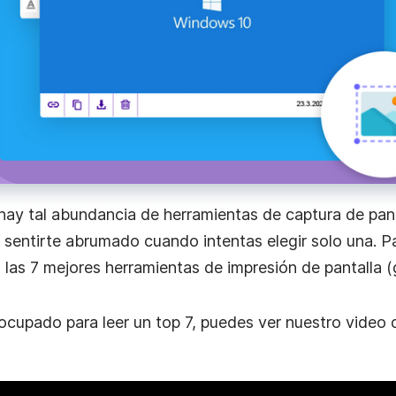
e video
labora
.
 hay tal abundancia de herramientas de captura de pa
sentirte abrumado cuando intentas elegir solo una. P
las 7 mejores herramientas de impresión de pantalla (gr
ocupado para leer un top 7, puedes ver nuestro video 