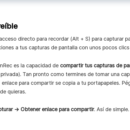
eíble
acceso directo para recordar (Alt + S) para capturar pa
ones a tus capturas de pantalla con unos pocos clics
enRec es la capacidad de
compartir tus capturas de pa
privada). Tan pronto como termines de tomar una capt
n enlace para compartir se copia a tu portapapeles. Pé
de quieras.
pturar → Obtener enlace para compartir
. Así de simple.