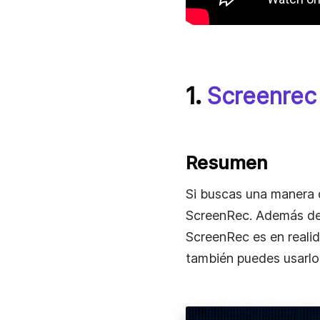
1.
Screenrec
Resumen
Si buscas una manera
ScreenRec. Además de s
ScreenRec es en realid
también puedes usarlo