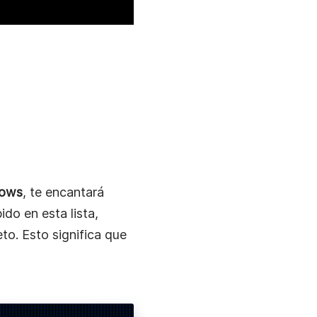
dows
, te encantará
do en esta lista,
to. Esto significa que