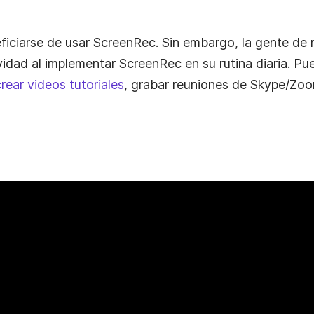
ficiarse de usar ScreenRec. Sin embargo, la gente de
idad al implementar ScreenRec en su rutina diaria. P
rear videos tutoriales
, grabar reuniones de Skype/Zoo