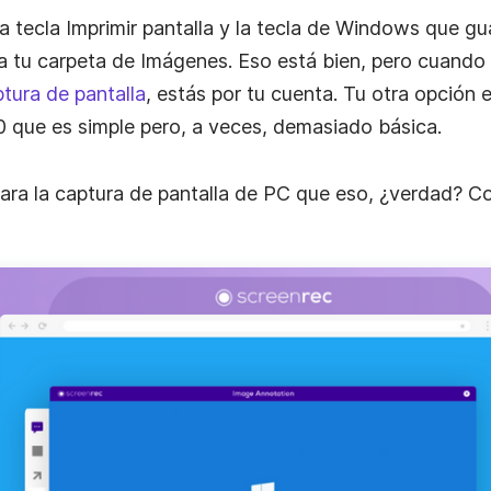
la tecla Imprimir pantalla y la tecla de Windows que g
a tu carpeta de Imágenes. Eso está bien, pero cuando
ión
ptura de pantalla
, estás por tu cuenta. Tu otra opción 
 que es simple pero, a veces, demasiado básica.
ra la captura de pantalla de PC que eso, ¿verdad? Co
al
 con