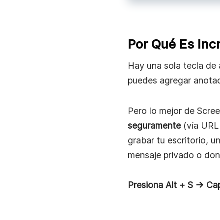
Por Qué Es Incr
Hay una sola tecla de 
puedes agregar anotaci
Pero lo mejor de Scre
seguramente
(vía URL 
grabar tu escritorio, u
mensaje privado o don
Presiona Alt + S → Ca