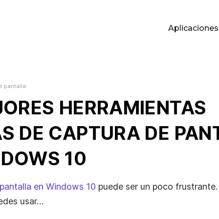
Aplicaciones
P
e pantalla
JORES HERRAMIENTAS
S DE CAPTURA DE PAN
NDOWS 10
pantalla en Windows 10
puede ser un poco frustrante.
edes usar…