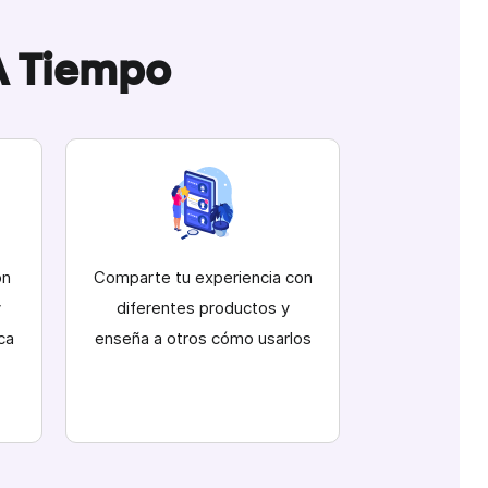
A Tiempo
ón
Comparte tu experiencia con
y
diferentes productos y
ca
enseña a otros cómo usarlos