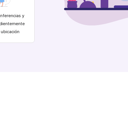
nferencias y
ndientemente
 ubicación