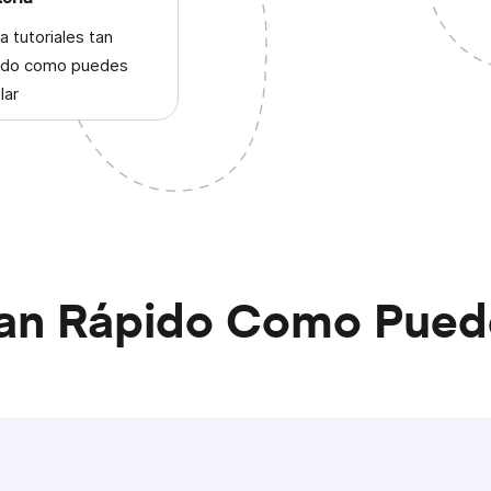
a tutoriales tan
ido como puedes
lar
an Rápido Como Pued