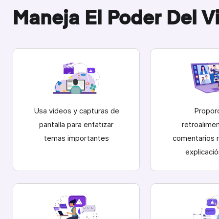
Maneja El Poder Del V
Usa videos y capturas de
Propor
pantalla para enfatizar
retroalime
temas importantes
comentarios 
explicació