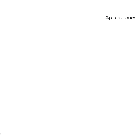
Aplicaciones
P
es