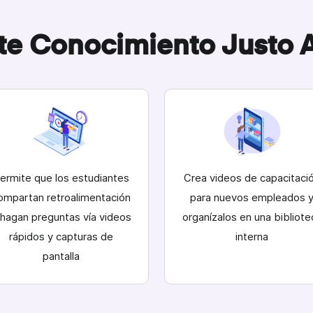
e Conocimiento Justo 
ermite que los estudiantes
Crea videos de capacitaci
ompartan retroalimentación
para nuevos empleados 
 hagan preguntas vía videos
organízalos en una bibliote
rápidos y capturas de
interna
pantalla