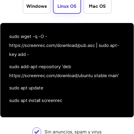
Windows
Linux OS
Mac OS
sudo wget -q -O -
https://screenrec.com/download/pub.asc | sudo apt-
key add -
sudo add-apt-repository 'deb
https://screenrec.com/download/ubuntu stable main'
sudo apt update
sudo apt install screenrec
Sin anuncios, spam y virus