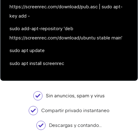
https://screenrec.com/download/pub.asc | sudo apt-
key add -
sudo add-apt-repository 'deb
https://screenrec.com/download/ubuntu stable main'
sudo apt update
sudo apt install screenrec
Sin anuncios, spam y virus
Compartir privado instantaneo
Descargas y contando...