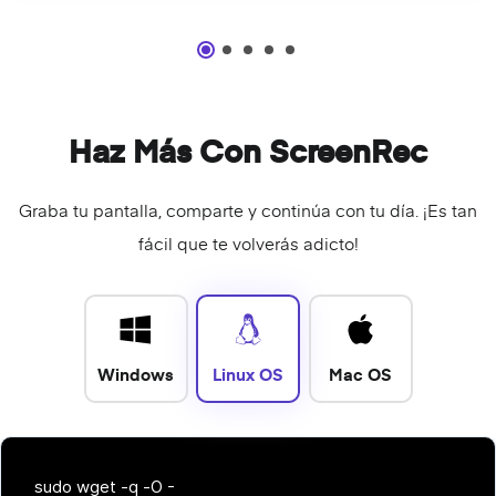
Haz Más Con ScreenRec
Graba tu pantalla, comparte y continúa con tu día. ¡Es tan
fácil que te volverás adicto!
Windows
Linux OS
Mac OS
sudo wget -q -O -