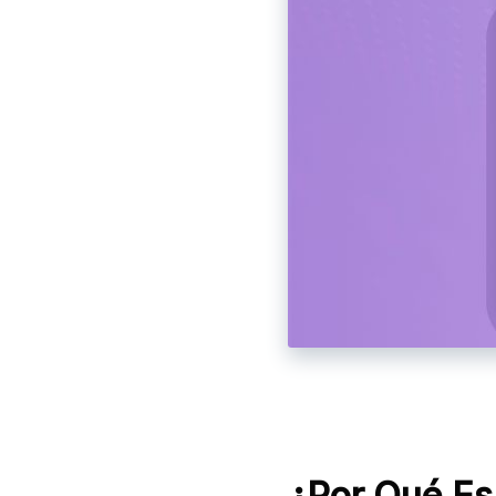
¿Por Qué Es