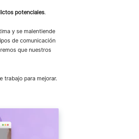
lictos potenciales
.
tima y se malentiende
 tipos de comunicación
aremos que nuestros
e trabajo para mejorar.