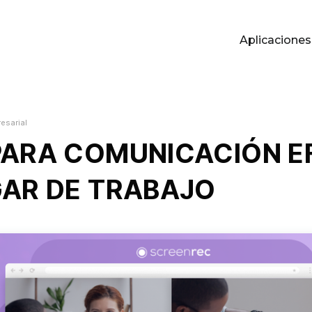
Aplicaciones
P
esarial
PARA COMUNICACIÓN E
GAR DE TRABAJO