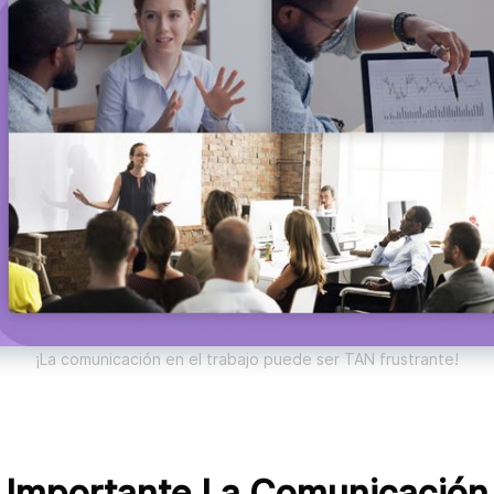
¡La comunicación en el trabajo puede ser TAN frustrante!
 Importante La Comunicación 