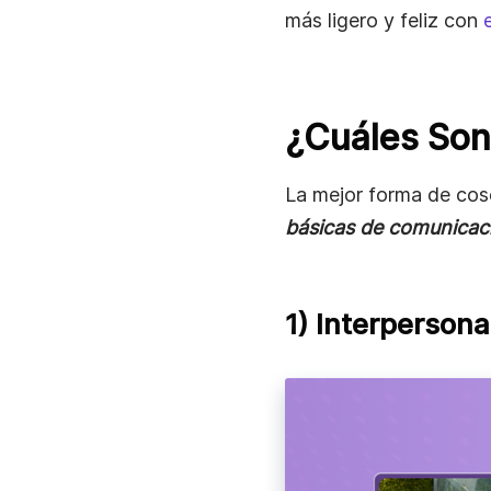
más ligero y feliz con
¿Cuáles Son
La mejor forma de cose
básicas de comunicac
1) Interpersona