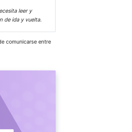
cesita leer y
n de ida y vuelta.
 de comunicarse entre