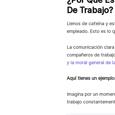
De Trabajo?
Llenos de cafeína y est
empleado. Esto es lo q
La comunicación clara
compañeros de trabajo
y la moral general de la
Aquí tienes un ejempl
Imagina por un moment
trabajo constantement