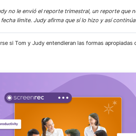
y no le envió el reporte trimestral, un reporte que ne
 fecha límite. Judy afirma que sí lo hizo y así continúa
arse si Tom y Judy entendieran las formas apropiadas