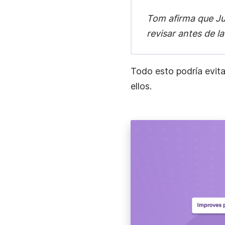
Tom afirma que Jud
revisar antes de la
Todo esto podría evit
ellos.