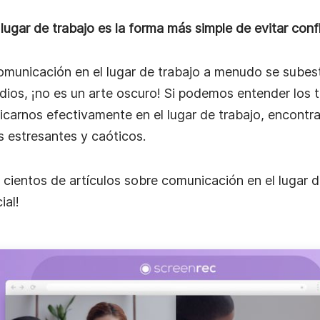
e video
lugar de trabajo es la forma más simple de evitar conf
labora
comunicación en el lugar de trabajo a menudo se subes
.
dios, ¡no es un arte oscuro! Si podemos entender los
arnos efectivamente en el lugar de trabajo, encontr
 estresantes y caóticos.
r cientos de artículos sobre comunicación en el lugar d
ial!