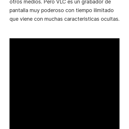
otros medios. Pero VLC es un grabador de
pantalla muy poderoso con tiempo ilimitado
que viene con muchas caracteristicas ocultas.