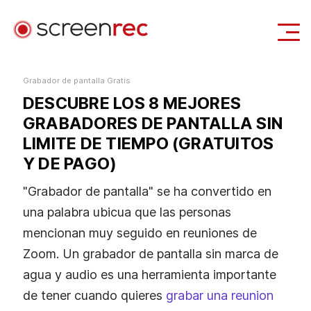
Aplicaciones
Grabador de pantalla Gratis
DESCUBRE LOS 8 MEJORES
Iniciar Sesión
Descargar Gratis
GRABADORES DE PANTALLA SIN
LIMITE DE TIEMPO (GRATUITOS
Y DE PAGO)
"Grabador de pantalla" se ha convertido en
una palabra ubicua que las personas
mencionan muy seguido en reuniones de
Zoom. Un grabador de pantalla sin marca de
agua y audio es una herramienta importante
de tener cuando quieres
grabar una reunion