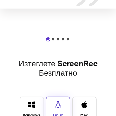
Изтеглете ScreenRec
Безплатно
Windows
Linux
Mac