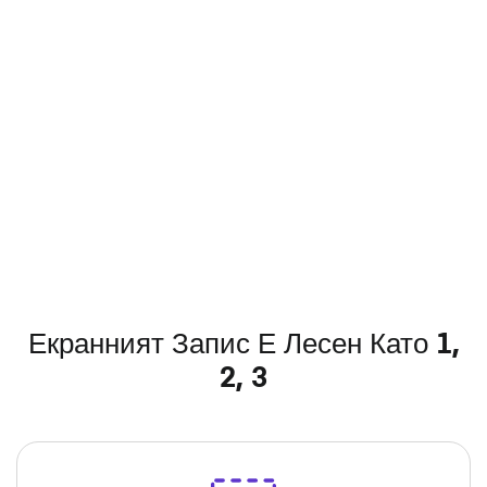
Екранният Запис Е Лесен Като 1,
2, 3