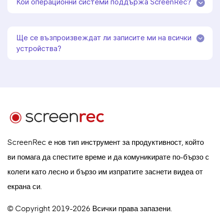
Кои операционни системи поддържа ScreenRec?
Ще се възпроизвеждат ли записите ми на всички
устройства?
ScreenRec е нов тип инструмент за продуктивност, който
ви помага да спестите време и да комуникирате по-бързо с
колеги като лесно и бързо им изпратите заснети видеа от
екрана си.
© Copyright 2019-2026 Всички права запазени.