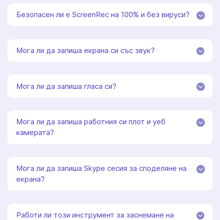
Безопасен ли е ScreenRec на 100% и без вируси?
Мога ли да запиша екрана си със звук?
Мога ли да запиша гласа си?
Мога ли да запиша работния си плот и уеб
камерата?
Мога ли да запиша Skype сесия за споделяне на
екрана?
Работи ли този инструмент за заснемане на