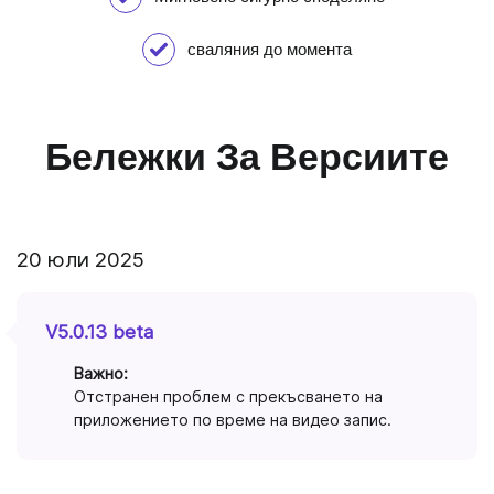
сваляния до момента
Бележки За Версиите
20 юли 2025
V5.0.13 beta
Важно:
Отстранен проблем с прекъсването на
приложението по време на видео запис.