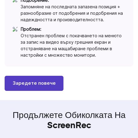
Подобрение:
Запомняне на последната запазена позиция +
разнообразие от подобрения и подобрения на
надеждността и производителността.
Проблем:
Отстранен проблем с покачването на менюто
за запис на видео върху грешния екран и
отстраняване на мащабиране проблеми в
настройки с множество монитори.
Заредете повече
Продължете Обиколката На
ScreenRec