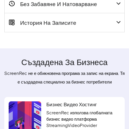
Без Забавяне И Натоварване
История На Записите
Създадена За Бизнеса
ScreenRec не е обикновена програма за запис на екрана. Тя
е създадена специално за бизнес потребители
Бизнес Видео Хостинг
ScreenRec използва глобалната
бизнес видео платформа
StreamingVideoProvider