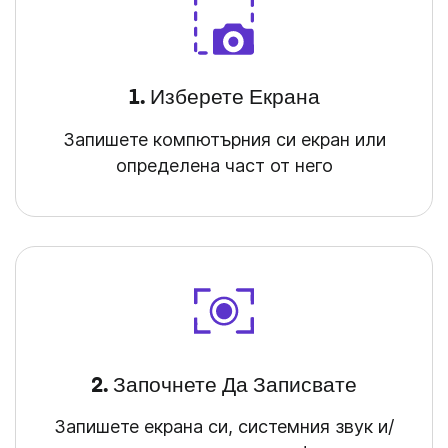
1. Изберете Екрана
Запишете компютърния си екран или
определена част от него
2. Започнете Да Записвате
Запишете екрана си, системния звук и/