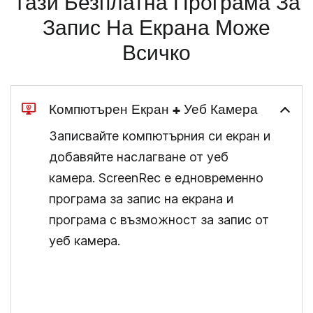
Тази Безплатна Програма За
Запис На Екрана Може
Всичко
Компютърен Екран + Уеб Камера
Записвайте компютърния си екран и
добавяйте наслагване от уеб
камера. ScreenRec е едновременно
програма за запис на екрана и
програма с възможност за запис от
уеб камера.