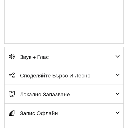
Звук + Глас
Споделяйте Бързо И Лесно
Локално Запазване
Запис Офлайн