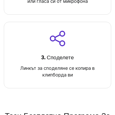
или гласа си от микрофона
3. Споделете
Линкът за споделяне се копира в
клипборда ви