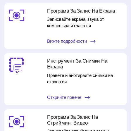
Програма За Запис На Екрана
Записвайте екрана, звука от
компютъра и гласа си
Вижте подробности
Инструмент За Снимки На
Екрана
Правете и анотирайте снимки на
екрана си
Открийте повече
Програма За Запис На
Стрийминг Видео
Записвайте стрийминг видео и