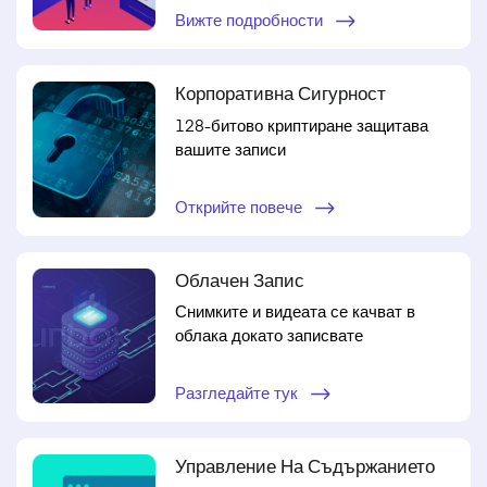
Вижте подробности
Корпоративна Сигурност
128-битово криптиране защитава
вашите записи
Открийте повече
Облачен Запис
Снимките и видеата се качват в
облака докато записвате
Разгледайте тук
Управление На Съдържанието