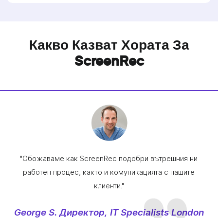
Какво Казват Хората За
ScreenRec
"Обожаваме как ScreenRec подобри вътрешния ни
работен процес, както и комуникацията с нашите
клиенти."
George S. Директор, IT Specialists London