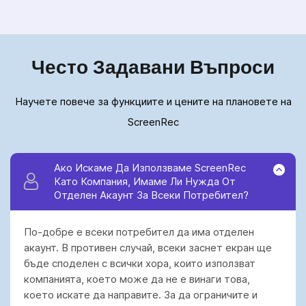
Често Задавани Въпроси
Научете повече за функциите и цените на плановете на
ScreenRec
Ако Искаме Да Използваме ScreenRec
Като Компания, Имаме Ли Нужда От
Отделен Акаунт За Всеки Потребител?
По-добре е всеки потребител да има отделен
акаунт. В противен случай, всеки заснет екран ще
бъде споделен с всички хора, които използват
компанията, което може да не е винаги това,
което искате да направите. За да ограничите и