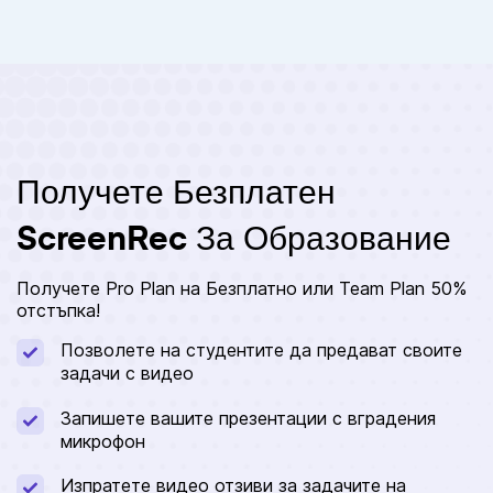
Получете Безплатен
ScreenRec За Образование
Получете Pro Plan на Безплатно или Team Plan 50%
отстъпка!
Позволете на студентите да предават своите
задачи с видео
Запишете вашите презентации с вградения
микрофон
Изпратете видео отзиви за задачите на