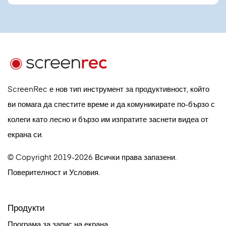
ScreenRec е нов тип инструмент за продуктивност, който
ви помага да спестите време и да комуникирате по-бързо с
колеги като лесно и бързо им изпратите заснети видеа от
екрана си.
© Copyright 2019-2026 Всички права запазени.
Поверителност
и
Условия
.
Продукти
Програма за запис на екрана