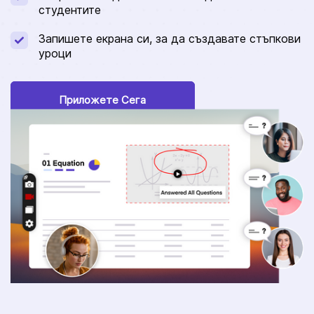
студентите
Запишете екрана си, за да създавате стъпкови
уроци
Приложете Сега