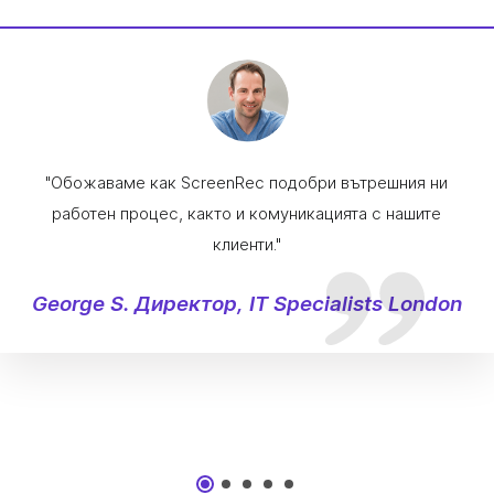
"Обожаваме как ScreenRec подобри вътрешния ни
работен процес, както и комуникацията с нашите
клиенти."
George S. Директор, IT Specialists London