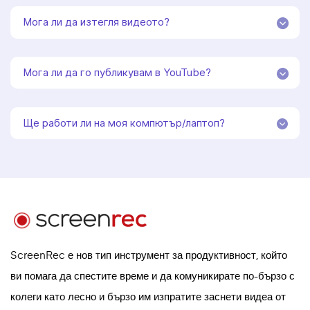
Мога ли да изтегля видеото?
Мога ли да го публикувам в YouTube?
Ще работи ли на моя компютър/лаптоп?
ScreenRec е нов тип инструмент за продуктивност, който
ви помага да спестите време и да комуникирате по-бързо с
колеги като лесно и бързо им изпратите заснети видеа от