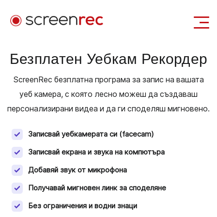
Приложения
Безплатен Уебкам Рекордер
Вход
Изтегли Безплатно
ScreenRec безплатна програма за запис на вашата
уеб камера, с която лесно можеш да създаваш
персонализирани видеа и да ги споделяш мигновено.
Записвай уебкамерата си (facecam)
Записвай екрана и звука на компютъра
Добавяй звук от микрофона
Получавай мигновен линк за споделяне
Без ограничения и водни знаци