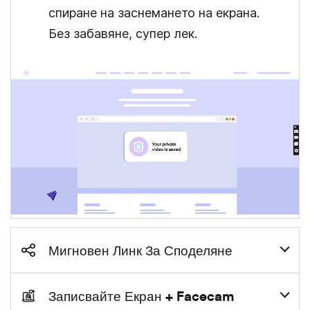
спиране на заснемането на екрана.
Без забавяне, супер лек.
Мигновен Линк За Споделяне
Записвайте Екран + Facecam