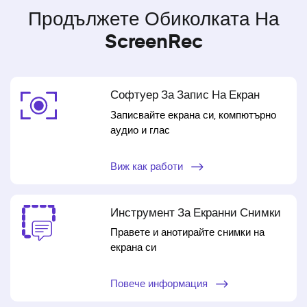
Продължете Обиколката На
ScreenRec
Софтуер За Запис На Екран
Записвайте екрана си, компютърно
аудио и глас
Виж как работи
Инструмент За Екранни Снимки
Правете и анотирайте снимки на
екрана си
Повече информация