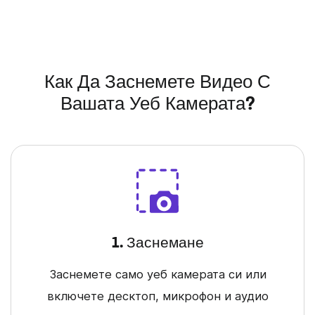
Как Да Заснемете Видео С
Вашата Уеб Камерата?
1. Заснемане
Заснемете само уеб камерата си или
включете десктоп, микрофон и аудио