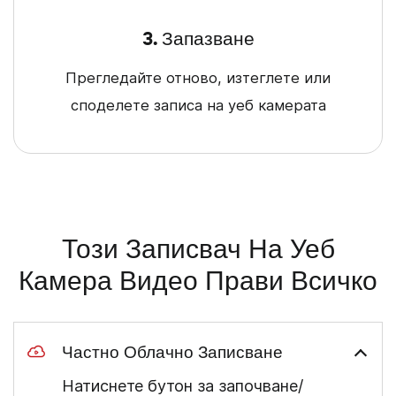
3. Запазване
Прегледайте отново, изтеглете или
споделете записа на уеб камерата
Този Записвач На Уеб
Камера Видео Прави Всичко
Частно Облачно Записване
Натиснете бутон за започване/