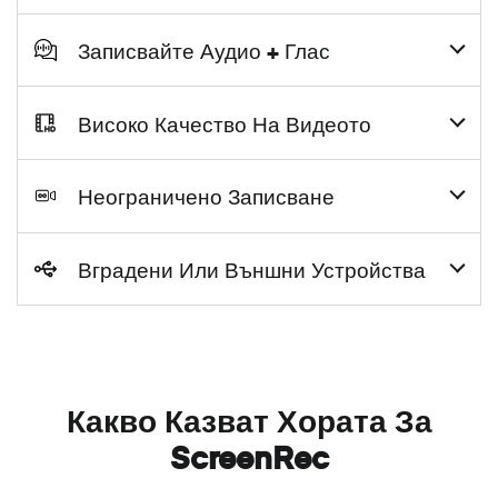
Записвайте Аудио + Глас
Високо Качество На Видеото
Неограничено Записване
Вградени Или Външни Устройства
Какво Казват Хората За
ScreenRec