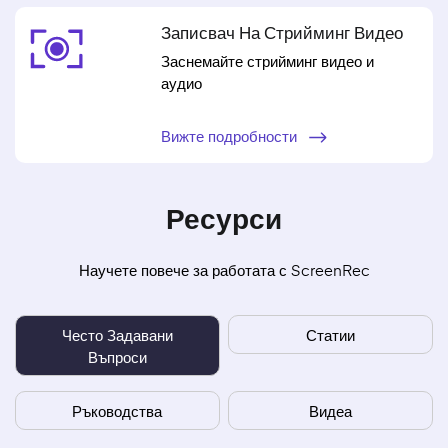
Записвач На Стрийминг Видео
Заснемайте стрийминг видео и
аудио
Вижте подробности
Ресурси
Научете повече за работата с ScreenRec
Често Задавани
Статии
Въпроси
Ръководства
Видеа