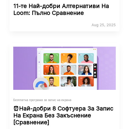
11-те Най-добри Алтернативи На
Loom: Пълно Сравнение
Aug 25, 2025
Безплатна програма за запис на екрана
⏰Най-добри 8 Софтуера За Запис
На Екрана Без Закъснение
[Сравнение]