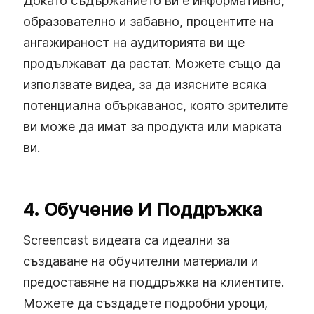
Докато съдържанието ви е информативно,
образователно и забавно, процентите на
ангажираност на аудиторията ви ще
продължават да растат. Можете също да
използвате видеа, за да изясните всяка
потенциална объркаванос, която зрителите
ви може да имат за продукта или марката
ви.
4. Обучение И Поддръжка
Screencast видеата са идеални за
създаване на обучителни материали и
предоставяне на поддръжка на клиентите.
Можете да създадете подробни уроци,