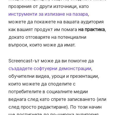
прозрения от други източници, като
инструменти за излизане на пазара
,
можете да покажете на вашата аудитория
как вашият продукт им помага
на практика
,
докато отговаряте на потенциални
въпроси, които може да имат.
Screencast-ът може да ви помогне да
създадете софтуерни демонстрации
,
обучителни видеа, уроци и презентации,
които можете да споделите с
потребителите в социалните медии
веднага след като спрете записването (или
след просто редактиране). По този начин
ще достигнете до по-широка аудитория