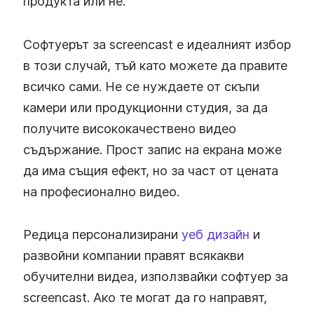
продукта или не.
Софтуерът за screencast е идеалният избор
в този случай, тъй като можете да правите
всичко сами. Не се нуждаете от скъпи
камери или продукционни студия, за да
получите висококачествено видео
съдържание. Прост запис на екрана може
да има същия ефект, но за част от цената
на професионално видео.
Редица персонализирани
уеб дизайн
и
развойни компании правят всякакви
обучителни видеа, използвайки софтуер за
screencast. Ако те могат да го направят,