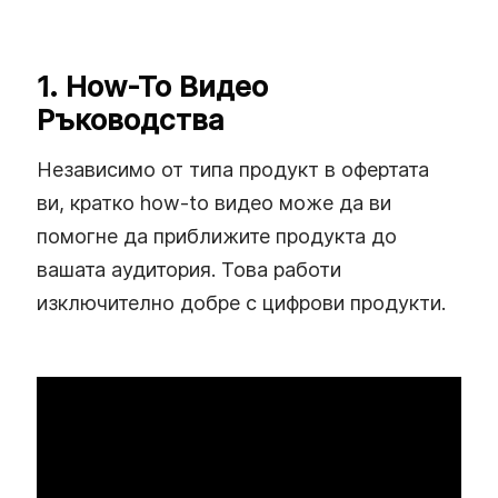
1. How-To Видео
Ръководства
Независимо от типа продукт в офертата
ви, кратко how-to видео може да ви
помогне да приближите продукта до
вашата аудитория. Това работи
изключително добре с цифрови продукти.