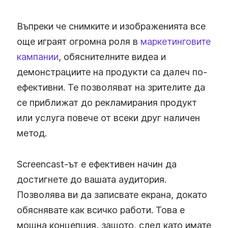
Въпреки че снимките и изображенията все
още играят огромна роля в
маркетинговите
кампании
, обяснителните видеа и
демонстрациите на продукти са далеч по-
ефективни. Те позволяват на зрителите да
се приближат до рекламирания продукт
или услуга повече от всеки друг наличен
метод.
Screencast-ът е ефективен начин да
достигнете до вашата аудитория.
Позволява ви да записвате екрана, докато
обяснявате как всичко работи. Това е
мощна концепция, защото, след като имате