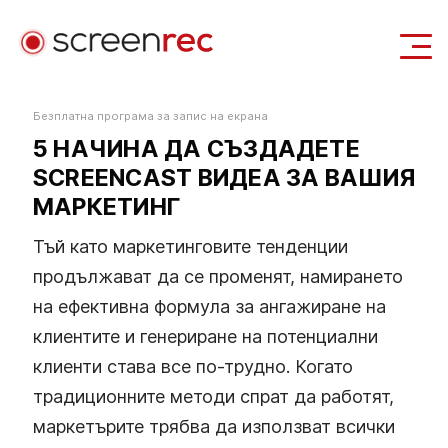
Приложения
Безплатна програма за запис на екрана
5 НАЧИНА ДА СЪЗДАДЕТЕ
Вход
Изтегли Безплатно
SCREENCAST ВИДЕА ЗА ВАШИЯ
МАРКЕТИНГ
Тъй като маркетинговите тенденции
продължават да се променят, намирането
на ефективна формула за ангажиране на
клиентите и генериране на потенциални
клиенти става все по-трудно. Когато
традиционните методи спрат да работят,
маркетърите трябва да използват всички