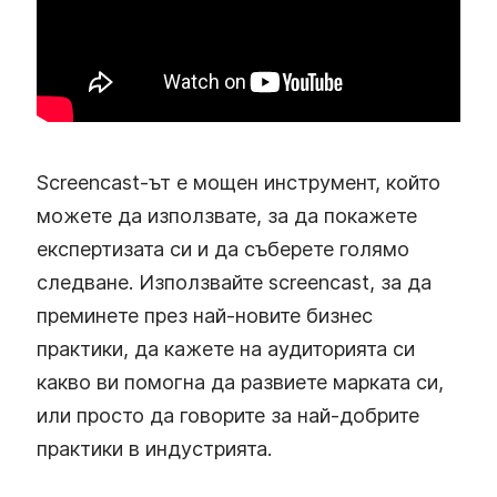
Screencast-ът е мощен инструмент, който
можете да използвате, за да покажете
експертизата си и да съберете голямо
следване. Използвайте screencast, за да
преминете през най-новите бизнес
практики, да кажете на аудиторията си
какво ви помогна да развиете марката си,
или просто да говорите за най-добрите
практики в индустрията.