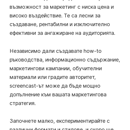
възможност за маркетинг с ниска цена и
високо въздействие. Те са лесни за
създаване, рентабилни и изключително
ефективни за ангажиране на аудиторията.
Независимо дали създавате how-to
ръководства, информационно съдържание,
маркетингови кампании, обучителни
материали или градите авторитет,
screencast-ът може да бъде мощно
допълнение към вашата маркетингова
стратегия.
Започнете малко, експериментирайте с
различни формати и стилове, и скоро ще