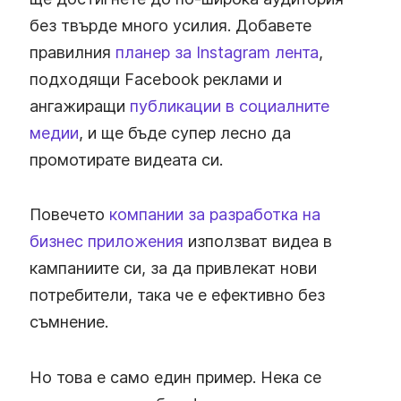
без твърде много усилия. Добавете
правилния
планер за Instagram лента
,
подходящи Facebook реклами и
ангажиращи
публикации в социалните
медии
, и ще бъде супер лесно да
промотирате видеата си.
Повечето
компании за разработка на
бизнес приложения
използват видеа в
кампаниите си, за да привлекат нови
потребители, така че е ефективно без
съмнение.
Но това е само един пример. Нека се