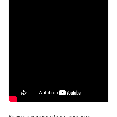
Вашите клиенти ще бъдат повече от