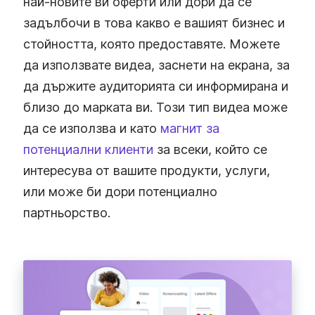
най-новите ви оферти или дори да се
задълбочи в това какво е вашият бизнес и
стойността, която предоставяте. Можете
да използвате видеа, заснети на екрана, за
да държите аудиторията си информирана и
близо до марката ви. Този тип видеа може
да се използва и като
магнит за
потенциални клиенти
за всеки, който се
интересува от вашите продукти, услуги,
или може би дори потенциално
партньорство.