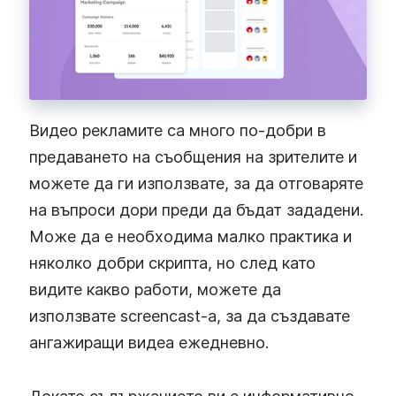
Видео рекламите са много по-добри в
предаването на съобщения на зрителите и
можете да ги използвате, за да отговаряте
на въпроси дори преди да бъдат зададени.
Може да е необходима малко практика и
няколко добри скрипта, но след като
видите какво работи, можете да
използвате screencast-а, за да създавате
ангажиращи видеа ежедневно.