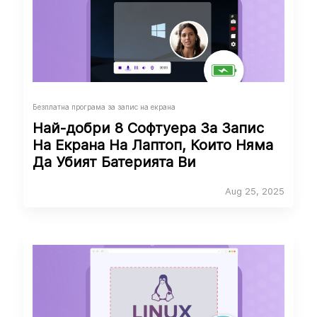
Безплатна програма за запис на екрана
Най-добри 8 Софтуера За Запис
На Екрана На Лаптоп, Които Няма
Да Убият Батерията Ви
Aug 25, 2025