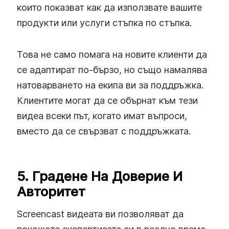
които показват как да използвате вашите
продукти или услуги стъпка по стъпка.
Това не само помага на новите клиенти да
се адаптират по-бързо, но също намалява
натоварването на екипа ви за поддръжка.
Клиентите могат да се обърнат към тези
видеа всеки път, когато имат въпроси,
вместо да се свързват с поддръжката.
5. Градене На Доверие И
Авторитет
Screencast видеата ви позволяват да