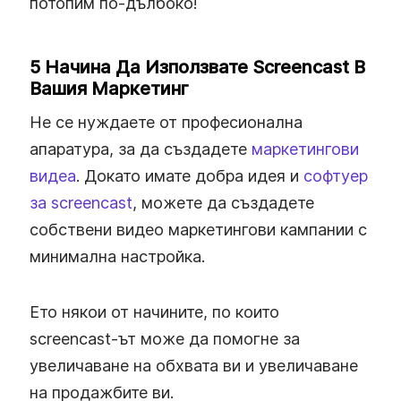
потопим по-дълбоко!
5 Начина Да Използвате Screencast В
Вашия Маркетинг
Не се нуждаете от професионална
апаратура, за да създадете
маркетингови
видеа
. Докато имате добра идея и
софтуер
за screencast
, можете да създадете
собствени видео маркетингови кампании с
минимална настройка.
Ето някои от начините, по които
screencast-ът може да помогне за
увеличаване на обхвата ви и увеличаване
на продажбите ви.