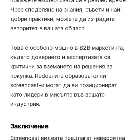
покажете експертизата си в реално време.
Чрез споделяне на знания, съвети и най-
добри практики, можете да изградите
авторитет в вашата област.
Това е особено мощно в B2B маркетинга,
където доверието и експертизата са
критични за вземането на решения за
покупка. Redовните образователни
screencast-и могат да ви позиционират
като лидери в мисълта във вашата
индустрия.
Заключение
Screencast видеата предлагат невероятна