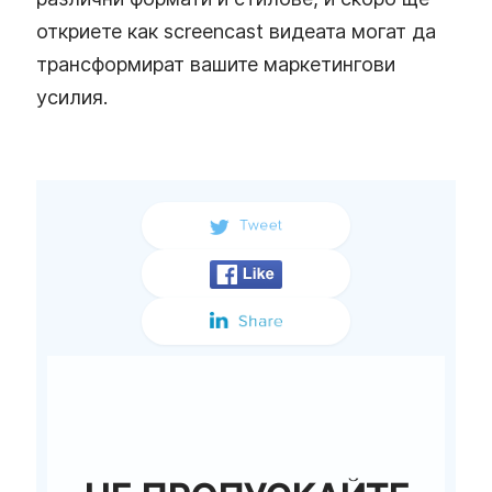
откриете как screencast видеата могат да
трансформират вашите маркетингови
усилия.