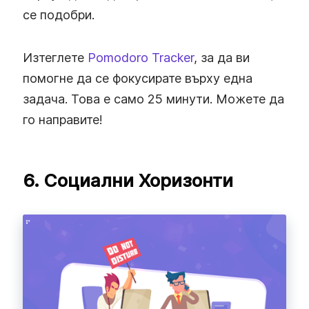
се подобри.
Изтеглете
Pomodoro Tracker
, за да ви
помогне да се фокусирате върху една
задача. Това е само 25 минути. Можете да
го направите!
6. Социални Хоризонти