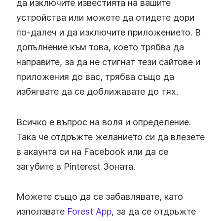
да изключите известията на вашите
устройства или можете да отидете дори
по-далеч и да изключите приложението. В
допълнение към това, което трябва да
направите, за да не стигнат тези сайтове и
приложения до вас, трябва също да
избягвате да се доближавате до тях.
Всичко е въпрос на воля и определение.
Така че отдръжте желанието си да влезете
в акаунта си на Facebook или да се
загубите в Pinterest Зоната.
Можете също да се забавлявате, като
използвате
Forest App
, за да се отдръжте