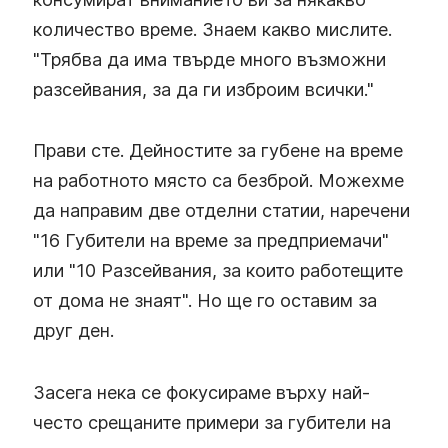
количество време. Знаем какво мислите.
"Трябва да има твърде много възможни
разсейвания, за да ги изброим всички."
Прави сте. Дейностите за губене на време
на работното място са безброй. Можехме
да направим две отделни статии, наречени
"16 Губители на време за предприемачи"
или "10 Разсейвания, за които работещите
от дома не знаят". Но ще го оставим за
друг ден.
Засега нека се фокусираме върху най-
често срещаните примери за губители на