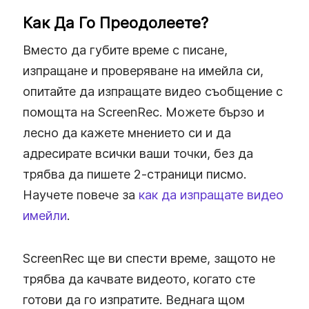
Как Да Го Преодолеете?
Вместо да губите време с писане,
изпращане и проверяване на имейла си,
опитайте да изпращате видео съобщение с
помощта на ScreenRec. Можете бързо и
лесно да кажете мнението си и да
адресирате всички ваши точки, без да
трябва да пишете 2-страници писмо.
Научете повече за
как да изпращате видео
имейли
.
ScreenRec ще ви спести време, защото не
трябва да качвате видеото, когато сте
готови да го изпратите. Веднага щом