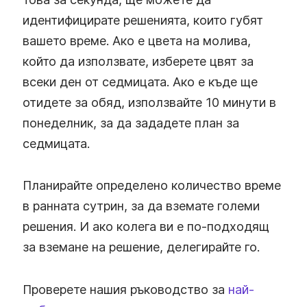
идентифицирате решенията, които губят
вашето време. Ако е цвета на молива,
който да използвате, изберете цвят за
всеки ден от седмицата. Ако е къде ще
отидете за обяд, използвайте 10 минути в
понеделник, за да зададете план за
седмицата.
Планирайте определено количество време
в ранната сутрин, за да вземате големи
решения. И ако колега ви е по-подходящ
за вземане на решение, делегирайте го.
Проверете нашия ръководство за
най-