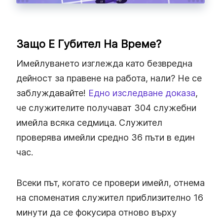
Защо Е Губител На Време?
Имейлуването изглежда като безвредна
дейност за правене на работа, нали? Не се
заблуждавайте!
Едно изследване доказа
,
че служителите получават 304 служебни
имейла всяка седмица. Служител
проверява имейли средно 36 пъти в един
час.
Всеки път, когато се провери имейл, отнема
на споменатия служител приблизително 16
минути да се фокусира отново върху