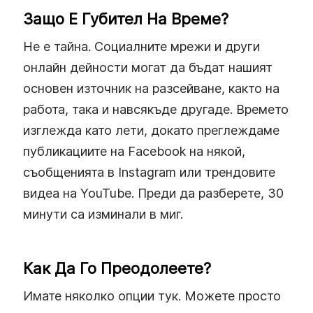
Защо Е Губител На Време?
Не е тайна. Социалните мрежи и други
онлайн дейности могат да бъдат нашият
основен източник на разсейване, както на
работа, така и навсякъде другаде. Времето
изглежда като лети, докато преглеждаме
публикациите на Facebook на някой,
съобщенията в Instagram или трендовите
видеа на YouTube. Преди да разберете, 30
минути са изминали в миг.
Как Да Го Преодолеете?
Имате няколко опции тук. Можете просто