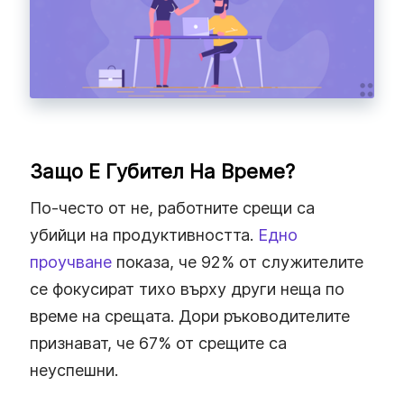
Защо Е Губител На Време?
По-често от не, работните срещи са
убийци на продуктивността.
Едно
проучване
показа, че 92% от служителите
се фокусират тихо върху други неща по
време на срещата. Дори ръководителите
признават, че 67% от срещите са
неуспешни.