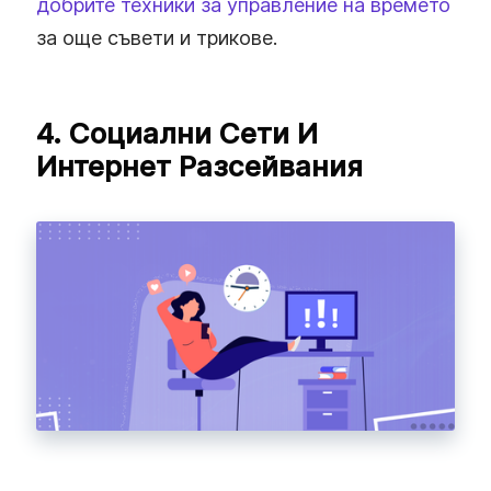
добрите техники за управление на времето
за още съвети и трикове.
4. Социални Сети И
Интернет Разсейвания