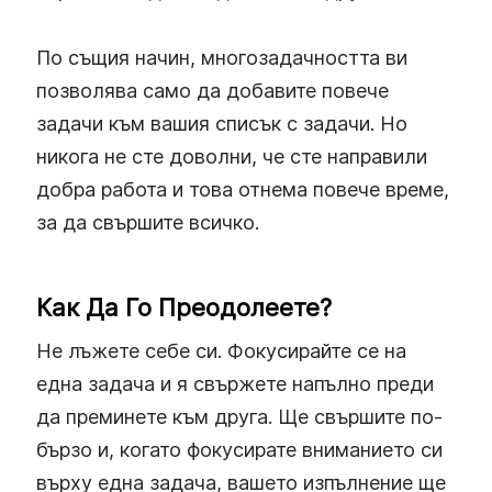
По същия начин, многозадачността ви
позволява само да добавите повече
задачи към вашия списък с задачи. Но
никога не сте доволни, че сте направили
добра работа и това отнема повече време,
за да свършите всичко.
Как Да Го Преодолеете?
Не лъжете себе си. Фокусирайте се на
една задача и я свържете напълно преди
да преминете към друга. Ще свършите по-
бързо и, когато фокусирате вниманието си
върху една задача, вашето изпълнение ще