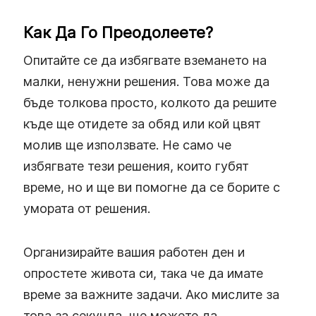
Как Да Го Преодолеете?
Опитайте се да избягвате вземането на
малки, ненужни решения. Това може да
бъде толкова просто, колкото да решите
къде ще отидете за обяд или кой цвят
молив ще използвате. Не само че
избягвате тези решения, които губят
време, но и ще ви помогне да се борите с
умората от решения.
Организирайте вашия работен ден и
опростете живота си, така че да имате
време за важните задачи. Ако мислите за
това за секунда, ще можете да