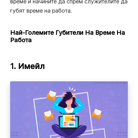
време и начините да спрем служителите да
губят време на работа.
Най-Големите Губители На Време На
Работа
1. Имейл