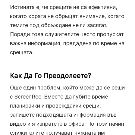
Истината е, че срещите не са ефективни,
когато хората не обръщат внимание, когато
темите под обсъждане не ги засягат.
Поради това служителите често пропускат
важна информация, предадена по време на
срещата.
Как Да Го Преодолеете?
Още един проблем, който може да се реши
с ScreenRec. Вместо да губите време
планирайки и провеждайки срещи,
запишете подходящата информация във
видео и я изпратете в офиса. По този начин
служителите получават нужната им