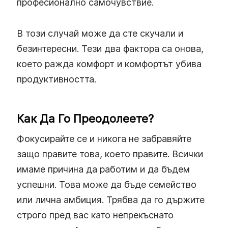
професионално самочувствие.
В този случай може да сте скучали и
безинтересни. Тези два фактора са онова,
което ражда комфорт и комфортът убива
продуктивността.
Как Да Го Преодолеете?
Фокусирайте се и никога не забравяйте
защо правите това, което правите. Всички
имаме причина да работим и да бъдем
успешни. Това може да бъде семейство
или лична амбиция. Трябва да го държите
строго пред вас като непрекъснато