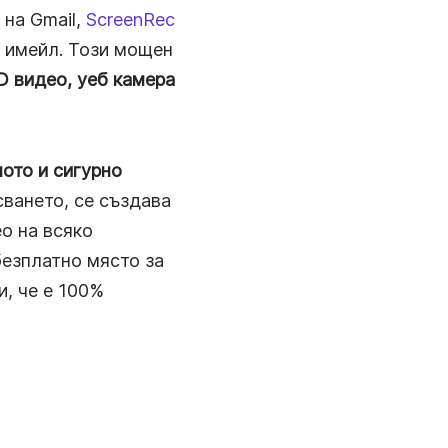
 на Gmail,
ScreenRec
о имейл. Този мощен
D видео, уеб камера
ото и сигурно
сването, се създава
о на всяко
безплатно място за
и, че е 100%