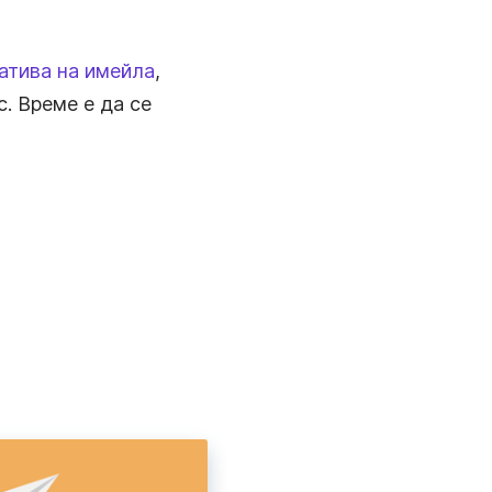
атива на имейла
,
с. Време е да се