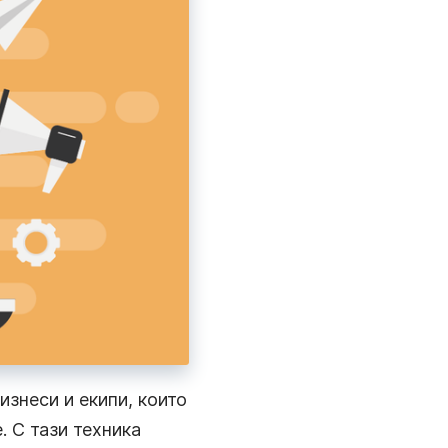
изнеси и екипи, които
. С тази техника