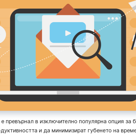
 е превърнал в изключително популярна опция за б
дуктивността и да минимизират губенето на време