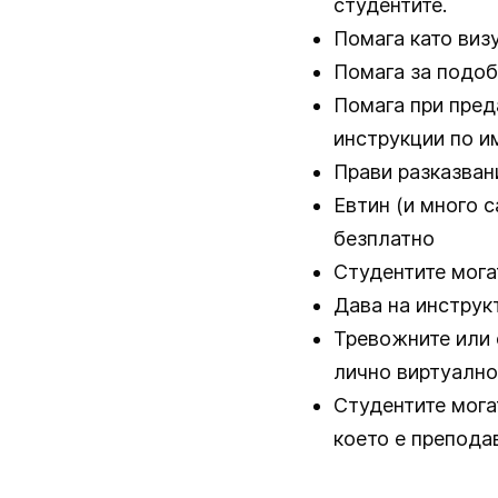
студентите.
Помага като виз
Помага за подоб
Помага при пред
инструкции по и
Прави разказван
Евтин (и много 
безплатно
Студентите мога
Дава на инструк
Тревожните или 
лично виртуално
Студентите могат
което е препода