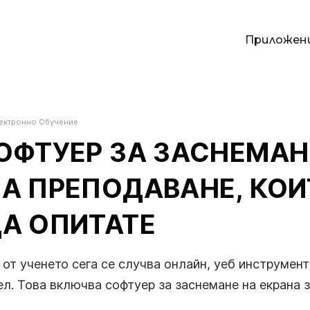
Приложен
П
лектронно Обучение
СОФТУЕР ЗА ЗАСНЕМАН
ЗА ПРЕПОДАВАНЕ, КО
ДА ОПИТАТЕ
и
 от ученето сега се случва онлайн, уеб инструмен
ел. Това включва софтуер за заснемане на екрана 