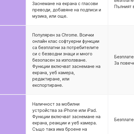
Безплате
Заснемане на екрана с гласови
Пълният 
преводи, добавяне на подписи и
музика, или още.
Популярен за Chrome. Всички
онлайн клас софтуерни функции
са безплатни за потребителите
си с безводни знаци и много
Безплате
безопасен за използване.
За повеч
Функции включват заснемане на
екрана, уеб камера,
редактиране, или
експортиране.
Наличност за мобилни
устройства за iPhone или iPad.
Функции включват заснемане на
Безплате
екрана, реакции и уеб камера.
Също така има броене на