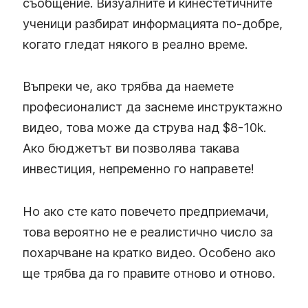
съобщение. Визуалните и кинестетичните
ученици разбират информацията по-добре,
когато гледат някого в реално време.
Въпреки че, ако трябва да наемете
професионалист да заснеме инструктажно
видео, това може да струва над $8-10k.
Ако бюджетът ви позволява такава
инвестиция, непременно го направете!
Но ако сте като повечето предприемачи,
това вероятно не е реалистично число за
похарчване на кратко видео. Особено ако
ще трябва да го правите отново и отново.