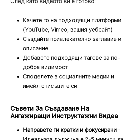
След като видеото ви е готово:
Качете го на подходящи платформи
(YouTube, Vimeo, вашия уебсайт)
Създайте привлекателно заглавие и
описание
Добавете подходящи тагове за по-
добра видимост
Споделете в социалните медии и
имейл списъците си
Съвети За Създаване На
Ангажиращи Инструктажни Видеа
Направете ги кратки и фокусирани
-
Идеалната дължина е 2-5 минути за