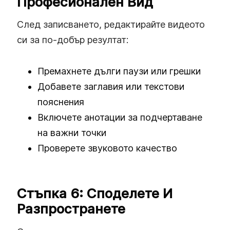
Професионален Вид
След записването, редактирайте видеото
си за по-добър резултат:
Премахнете дълги паузи или грешки
Добавете заглавия или текстови
пояснения
Включете анотации за подчертаване
на важни точки
Проверете звуковото качество
Стъпка 6: Споделете И
Разпространете