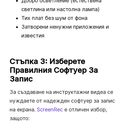
Добро осветление (естествена
светлина или настолна лампа)
Тих плат без шум от фона
Затворени ненужни приложения и
известия
Стъпка 3: Изберете
Правилния Софтуер За
Запис
За създаване на инструктажни видеа се
нуждаете от надежден софтуер за запис
на екрана.
ScreenRec
е отличен избор,
защото: