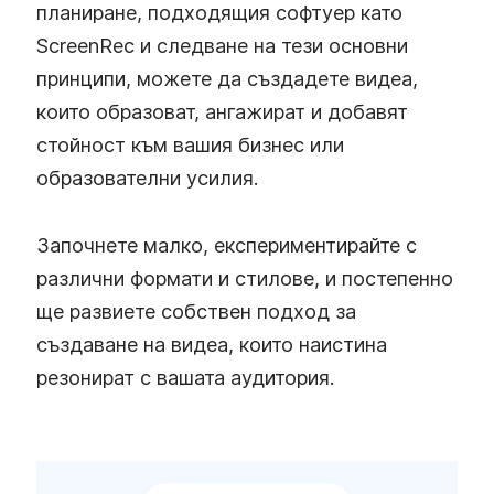
планиране, подходящия софтуер като
ScreenRec и следване на тези основни
принципи, можете да създадете видеа,
които образоват, ангажират и добавят
стойност към вашия бизнес или
образователни усилия.
Започнете малко, експериментирайте с
различни формати и стилове, и постепенно
ще развиете собствен подход за
създаване на видеа, които наистина
резонират с вашата аудитория.