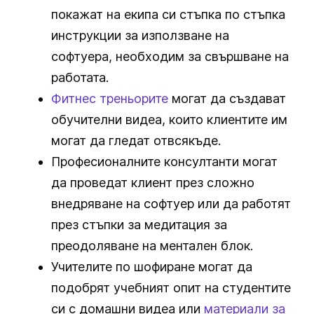
покажат на екипа си стъпка по стъпка
инструкции за използване на
софтуера, необходим за свършване на
работата.
Фитнес треньорите
могат да създават
обучителни видеа, които клиентите им
могат да гледат отвсякъде.
Професионалните консултанти могат
да проведат клиент през сложно
внедряване на софтуер или да работят
през стъпки за медитация за
преодоляване на ментален блок.
Учителите по шофиране могат да
подобрят учебният опит на студентите
си с домашни видеа или
материали за