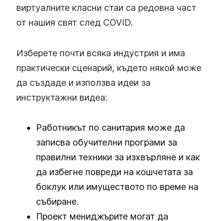
виртуалните класни стаи са редовна част
от нашия свят след COVID.
Изберете почти всяка индустрия и има
практически сценарий, където някой може
да създаде и използва идеи за
инструктажни видеа:
Работникът по санитария може да
записва обучителни програми за
правилни техники за изхвърляне и как
да избегне повреди на кошчетата за
боклук или имуществото по време на
събиране.
Проект мениджърите могат да