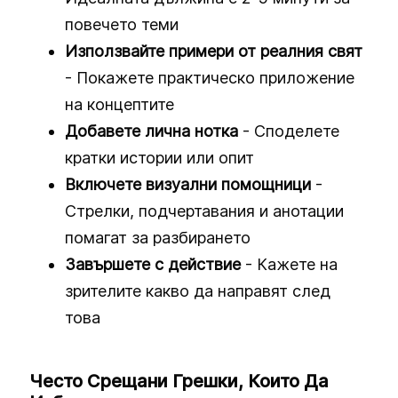
повечето теми
Използвайте примери от реалния свят
- Покажете практическо приложение
на концептите
Добавете лична нотка
- Споделете
кратки истории или опит
Включете визуални помощници
-
Стрелки, подчертавания и анотации
помагат за разбирането
Завършете с действие
- Кажете на
зрителите какво да направят след
това
Често Срещани Грешки, Които Да