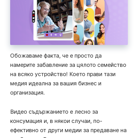
Обожаваме факта, че е просто да
намерите забавление за цялото семейство
на всяко устройство! Което прави тази
медия идеална за вашия бизнес и
организация.
Видео съдържанието е лесно за
консумация и, в някои случаи, по-
ефективно от други медии за предаване на