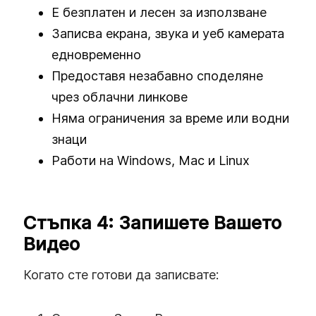
Е безплатен и лесен за използване
Записва екрана, звука и уеб камерата
едновременно
Предоставя незабавно споделяне
чрез облачни линкове
Няма ограничения за време или водни
знаци
Работи на Windows, Mac и Linux
Стъпка 4: Запишете Вашето
Видео
Когато сте готови да записвате: