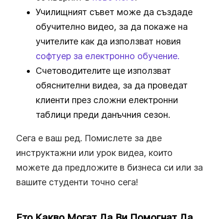
Училищният съвет може да създаде
обучително видео, за да покаже на
учителите как да използват новия
софтуер за електронно обучение.
Счетоводителите ще използват
обяснителни видеа, за да проведат
клиенти през сложни електронни
таблици преди данъчния сезон.
Сега е ваш ред. Помислете за две
инструктажни или урок видеа, които
можете да предложите в бизнеса си или за
вашите студенти точно сега!
Ето Какво Могат Да Ви Помогнат Да