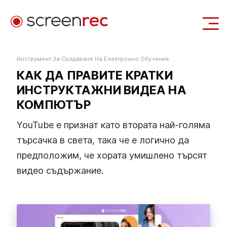
Приложения
Инструмент За Създаване На Електронно Обучение
КАК ДА ПРАВИТЕ КРАТКИ
Вход
Изтегли Безплатно
ИНСТРУКТАЖНИ ВИДЕА НА
КОМПЮТЪР
YouTube е признат като втората най-голяма
търсачка в света, така че е логично да
предположим, че хората умишлено търсят
видео съдържание.