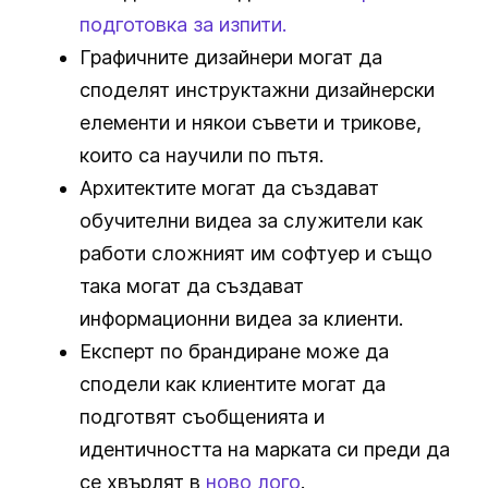
подготовка за изпити.
Графичните дизайнери могат да
споделят инструктажни дизайнерски
елементи и някои съвети и трикове,
които са научили по пътя.
Архитектите могат да създават
обучителни видеа за служители как
работи сложният им софтуер и също
така могат да създават
информационни видеа за клиенти.
Експерт по брандиране може да
сподели как клиентите могат да
подготвят съобщенията и
идентичността на марката си преди да
се хвърлят в
ново лого
.