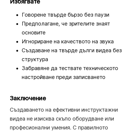
Избягвате
Говорене твърде бързо без паузи
Предполагане, че зрителите знаят
основите
Игнориране на качеството на звука
Създаване на твърде дълги видеа без
структура
Забравяне да тествате техническото
настройване преди записването
Заключение
Създаването на ефективни инструктажни
видеа не изисква скъпо оборудване или
професионални умения. С правилното