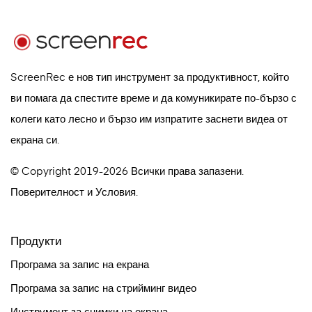
ScreenRec е нов тип инструмент за продуктивност, който
ви помага да спестите време и да комуникирате по-бързо с
колеги като лесно и бързо им изпратите заснети видеа от
екрана си.
© Copyright 2019-2026 Всички права запазени.
Поверителност
и
Условия
.
Продукти
Програма за запис на екрана
Програма за запис на стрийминг видео
Инструмент за снимки на екрана