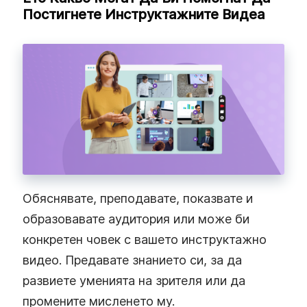
Постигнете Инструктажните Видеа
Обяснявате, преподавате, показвате и
образовавате аудитория или може би
конкретен човек с вашето инструктажно
видео. Предавате знанието си, за да
развиете уменията на зрителя или да
промените мисленето му.