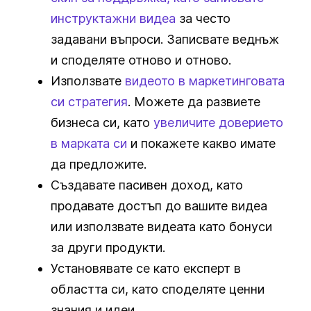
инструктажни видеа
за често
задавани въпроси. Записвате веднъж
и споделяте отново и отново.
Използвате
видеото в маркетинговата
си стратегия
. Можете да развиете
бизнеса си, като
увеличите доверието
в марката си
и покажете какво имате
да предложите.
Създавате пасивен доход, като
продавате достъп до вашите видеа
или използвате видеата като бонуси
за други продукти.
Установявате се като експерт в
областта си, като споделяте ценни
знания и идеи.