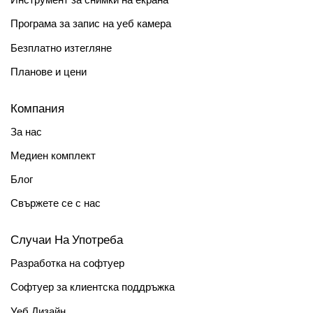
Програма за запис на уеб камера
Безплатно изтегляне
Планове и цени
Компания
За нас
Медиен комплект
Блог
Свържете се с нас
Случаи На Употреба
Разработка на софтуер
Софтуер за клиентска поддръжка
Уеб Дизайн