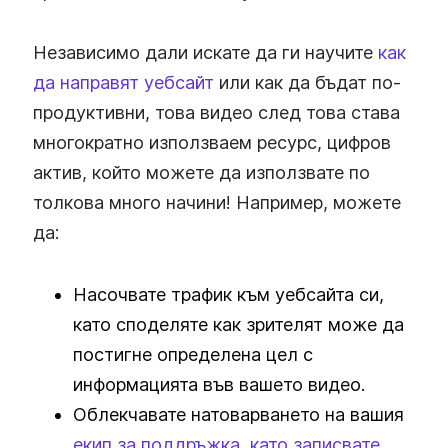
Независимо дали искате да ги научите
как
да направят уебсайт
или как да бъдат по-
продуктивни, това видео след това става
многократно използваем ресурс, цифров
актив, който можете да използвате по
толкова много начини! Например, можете
да:
Насочвате трафик към уебсайта си,
като споделяте как зрителят може да
постигне определена цел с
информацията във вашето видео.
Облекчавате натоварването на вашия
екип за поддръжка, като записвате