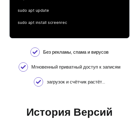
sudo apt update
sudo apt install screenrec
Без рекламы, спама и вирусов
Мгновенный приватный доступ к записям
загрузок и счётчик растёт…
История Версий