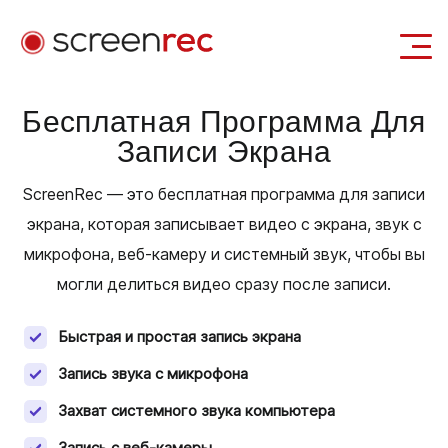
Сценарии использования
Бесплатная Программа Для
Записи Экрана
Войти
Скачать Бесплатно
ScreenRec — это бесплатная программа для записи
экрана, которая записывает видео с экрана, звук с
микрофона, веб‑камеру и системный звук, чтобы вы
могли делиться видео сразу после записи.
Быстрая и простая запись экрана
Запись звука с микрофона
Захват системного звука компьютера
Запись с веб‑камеры