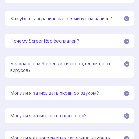
Как убрать ограничение в 5 минут на запись?
Почему ScreenRec бесплатен?
Безопасен ли ScreenRec и свободен ли он от
вирусов?
Могу ли я записывать экран со звуком?
Могу ли я записывать свой голос?
Могу ли я одновременно записывать экран и