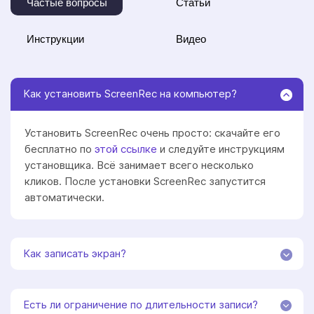
Частые вопросы
Статьи
Инструкции
Видео
Как установить ScreenRec на компьютер?
Установить ScreenRec очень просто: скачайте его
бесплатно по
этой ссылке
и следуйте инструкциям
установщика. Всё занимает всего несколько
кликов. После установки ScreenRec запустится
автоматически.
Как записать экран?
Есть ли ограничение по длительности записи?