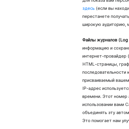
для показа вам персо
здесь
(если вы наход
перестанете получать
широкую аудиторию, 
Файлы журналов (Log F
информацию и сохраня
интернет‑провайдер (
HTML‑страницы, графи
последовательности к
присваиваемый вашему
IP‑адрес использует
времени. Этот номер
использовании вами 
объединять эту автом
Это помогает нам улу