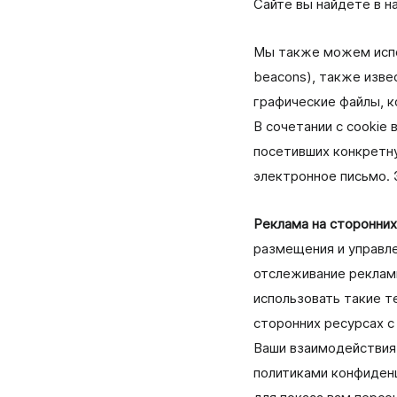
Сайте вы найдёте в н
Мы также можем испол
beacons), также изве
графические файлы, к
В сочетании с cookie
посетивших конкретну
электронное письмо. 
Реклама на сторонних
размещения и управле
отслеживание рекламы
использовать такие т
сторонних ресурсах с
Ваши взаимодействия
политиками конфиденц