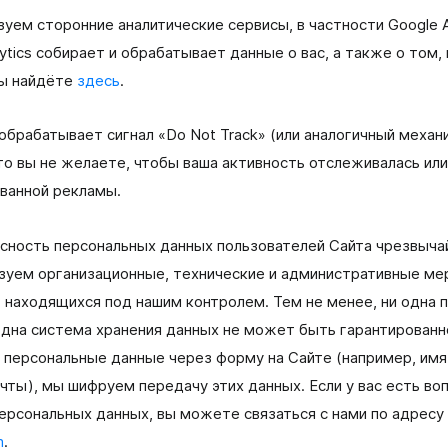
зуем сторонние аналитические сервисы, в частности Google 
lytics собирает и обрабатывает данные о вас, а также о том,
вы найдёте
здесь
.
 обрабатывает сигнал «Do Not Track» (или аналогичный механ
то вы не желаете, чтобы ваша активность отслеживалась или
ванной рекламы.
асность персональных данных пользователей Сайта чрезвыча
ьзуем организационные, технические и административные ме
 находящихся под нашим контролем. Тем не менее, ни одна 
одна система хранения данных не может быть гарантированн
 персональные данные через форму на Сайте (например, имя
чты), мы шифруем передачу этих данных. Если у вас есть во
ерсональных данных, вы можете связаться с нами по адресу
m
.