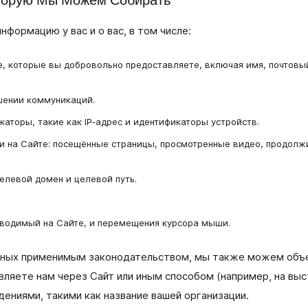
формацию у вас и о вас, в том числе:
, которые вы добровольно предоставляете, включая имя, почтовы
шении коммуникаций.
аторы, такие как IP‑адрес и идентификаторы устройств.
и на Сайте: посещённые страницы, просмотренные видео, продолжи
елевой домен и целевой путь.
вводимый на Сайте, и перемещения курсора мыши.
нных применимым законодательством, мы также можем объ
ляете нам через Сайт или иным способом (например, на выст
ниями, такими как название вашей организации.