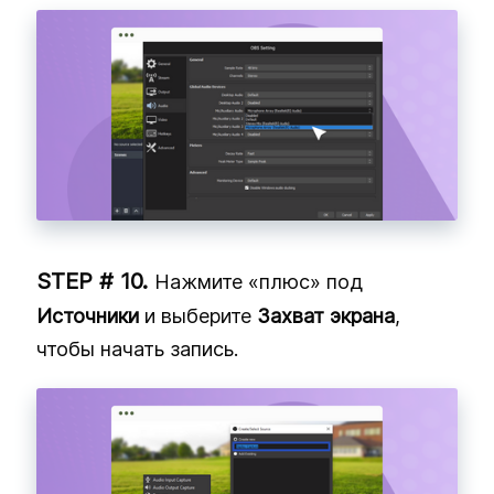
Нажмите «плюс» под
Источники
и выберите
Захват экрана
,
чтобы начать запись.