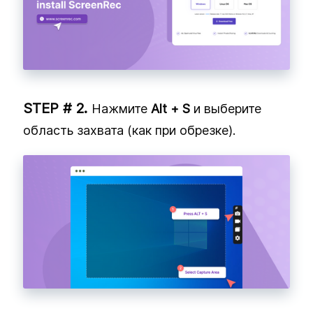
Нажмите
Alt + S
и выберите
область захвата (как при обрезке).