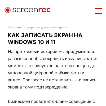
Сценарии использования
Бесплатная программа для записи экрана
КАК ЗАПИСАТЬ ЭКРАН НА
Войти
Скачать Бесплатно
WINDOWS 10 И 11
На протяжении истории мы придумывали
разные способы сохранять и «записывать»
моменты: от рисунков на стенах пещер до
мгновенной цифровой съёмки фото и
видео. Прогресс не остановить — и запись
экрана тому подтверждение.
Бизнесмен проводит онлайн‑совещание с