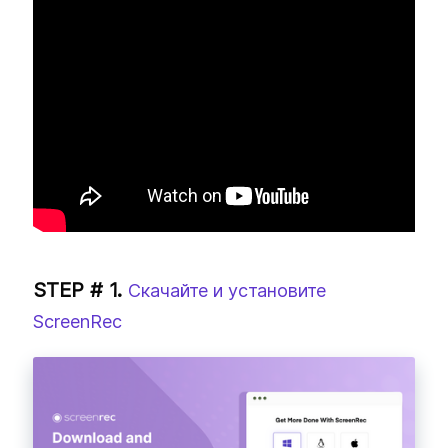
Скачайте и установите
ScreenRec