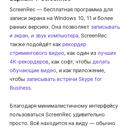
ScreenRec — бесплатная программа для
записи экрана на Windows 10, 11 и более
ранних версиях. Она позволяет
записывать
и экран, и звук компьютера
. ScreenRec
также подойдёт как
рекордер
стримингового видео
, как один из
лучших
4K‑рекордеров
, как софт, чтобы
делать
обучающие видео
, и как приложение,
чтобы
записывать встречи Skype for
Business
.
Благодаря минималистичному интерфейсу
пользоваться ScreenRec удивительно
просто. Всё находится на виду — обычно