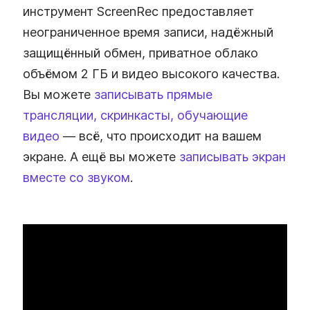
инструмент ScreenRec предоставляет
неограниченное время записи, надёжный
защищённый обмен, приватное облако
объёмом 2 ГБ и видео высокого качества.
Вы можете
записывать прямые
трансляции, скринкасты, обучающие
видео
— всё, что происходит на вашем
экране. А ещё вы можете
записывать экран
вместе со звуком
.