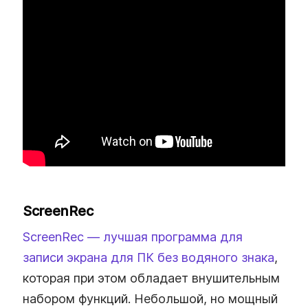
ScreenRec
ScreenRec — лучшая программа для
записи экрана для ПК без водяного знака
,
которая при этом обладает внушительным
набором функций. Небольшой, но мощный