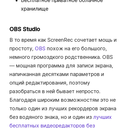
Бесплатное приватное облачное
хранилище
OBS Studio
В то время как ScreenRec сочетает мощь и
простоту,
OBS
похож на его большого,
немного громоздкого родственника. OBS
— мощная программа для записи экрана,
напичканная десятками параметров и
опций редактирования, поэтому
разобраться в ней бывает непросто.
Благодаря широким возможностям это не
только один из лучших рекордеров экрана
без водяного знака, но и один из
лучших
бесплатных видеоредакторов без