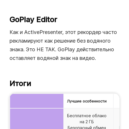
GoPlay Editor
Как и ActivePresenter, этот рекордер часто
рекламируют как решение без водяного
знака. Это НЕ ТАК. GoPlay действительно
оставляет водяной знак на видео.
Итоги
Лучшие особенности
Н
Бесплатное облако
на 2 ГБ
Безопасный обмен
Нет 