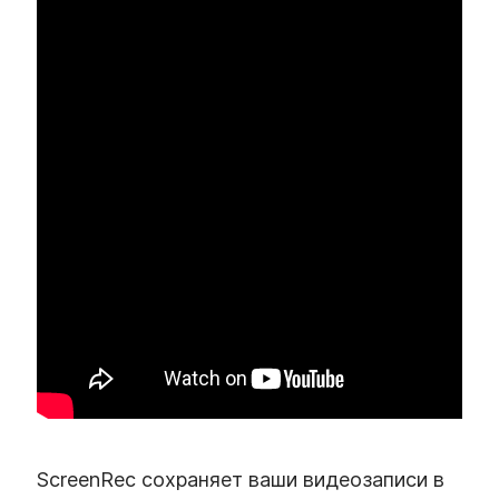
ScreenRec сохраняет ваши видеозаписи в