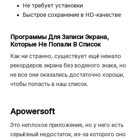
Не требует установки
Быстрое сохранение в HD‑качестве
Программы Для Записи Экрана,
Которые Не Попали В Список
Как ни странно, существует ещё немало
рекордеров экрана без водяного знака, но
не все они оказались достаточно хороши,
чтобы попасть в наш список.
Apowersoft
Это неплохое приложение, но у него есть
серьёзный недостаток, из‑за которого оно