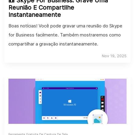
📼 Skype For Business: Grave Uma
Reunião E Compartilhe
Instantaneamente
Boas notícias! Você pode gravar uma reunião do Skype
for Business facilmente. Também mostraremos como
compartilhar a gravação instantaneamente.
Nov 19, 2025
Ferramenta Gratuita De Captura De Tela