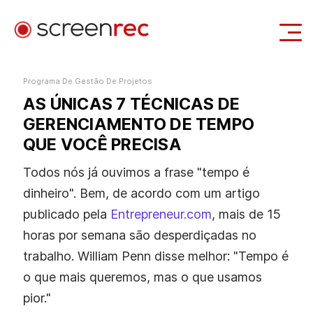
Casos de Uso
Programa De Gestão De Projetos
AS ÚNICAS 7 TÉCNICAS DE
Entrar
Download Gratuito
GERENCIAMENTO DE TEMPO
QUE VOCÊ PRECISA
Todos nós já ouvimos a frase "tempo é
dinheiro". Bem, de acordo com um artigo
publicado pela
Entrepreneur.com
, mais de 15
horas por semana são desperdiçadas no
trabalho. William Penn disse melhor: "Tempo é
o que mais queremos, mas o que usamos
pior."