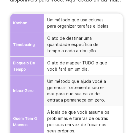
Um método que usa colunas
Kanban
para organizar tarefas e ideias.
O ato de destinar uma
quantidade específica de
Timeboxing
tempo a cada atribuição.
O ato de mapear TUDO o que
Bloqueio De
você fará em um dia.
Tempo
Um método que ajuda você a
gerenciar fortemente seu e-
Inbox-Zero
mail para que sua caixa de
entrada permaneça em zero.
A ideia de que você assume os
problemas e tarefas de outras
Quem Tem O
pessoas em vez de focar nos
Macaco
seus próprios.