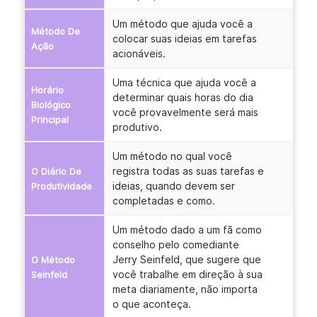
Um método que ajuda você a
Método De
colocar suas ideias em tarefas
Ação
acionáveis.
Uma técnica que ajuda você a
Horário
determinar quais horas do dia
Biológico
você provavelmente será mais
Principal
produtivo.
Um método no qual você
registra todas as suas tarefas e
O Diário De
ideias, quando devem ser
Produtividade
completadas e como.
Um método dado a um fã como
conselho pelo comediante
Jerry Seinfeld, que sugere que
O Método
você trabalhe em direção à sua
Seinfeld
meta diariamente, não importa
o que aconteça.