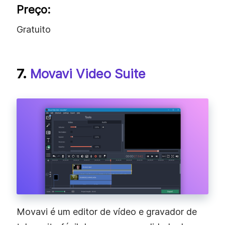
Preço:
Gratuito
7.
Movavi Video Suite
Movavi é um editor de vídeo e gravador de