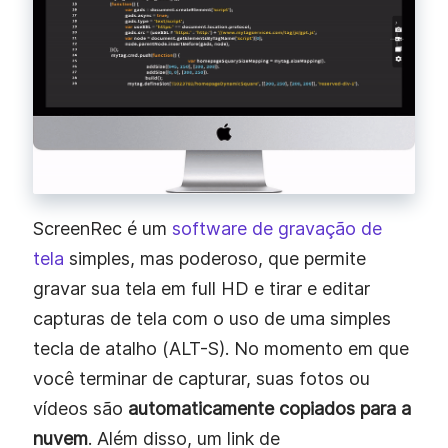
ScreenRec é um
software de gravação de
tela
simples, mas poderoso, que permite
gravar sua tela em full HD e tirar e editar
capturas de tela com o uso de uma simples
tecla de atalho (ALT-S). No momento em que
você terminar de capturar, suas fotos ou
vídeos são
automaticamente copiados para a
nuvem
. Além disso, um link de