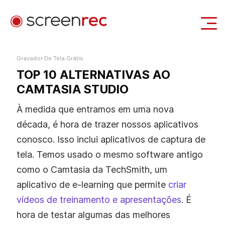
Casos de Uso
Gravador De Tela Grátis
TOP 10 ALTERNATIVAS AO
Entrar
Download Gratuito
CAMTASIA STUDIO
À medida que entramos em uma nova
década, é hora de trazer nossos aplicativos
conosco. Isso inclui aplicativos de captura de
tela. Temos usado o mesmo software antigo
como o Camtasia da TechSmith, um
aplicativo de e-learning que permite
criar
vídeos de treinamento e apresentações
. É
hora de testar algumas das melhores