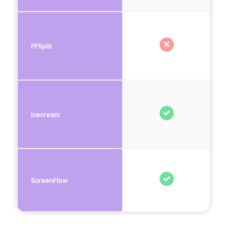
FFSplit
Icecream
ScreenFlow