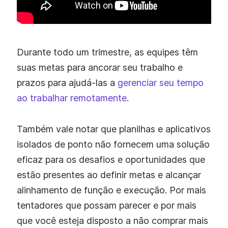
Durante todo um trimestre, as equipes têm
suas metas para ancorar seu trabalho e
prazos para ajudá-las a
gerenciar seu tempo
ao trabalhar remotamente
.
Também vale notar que planilhas e aplicativos
isolados de ponto não fornecem uma solução
eficaz para os desafios e oportunidades que
estão presentes ao definir metas e alcançar
alinhamento de função e execução. Por mais
tentadores que possam parecer e por mais
que você esteja disposto a não comprar mais