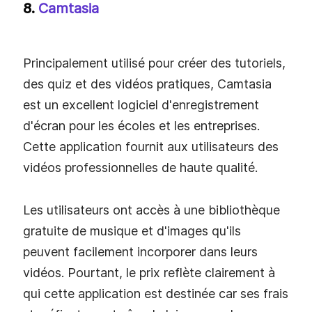
Disponible Pour
Windows et Mac
Tarification
Gratuit
8.
Camtasia