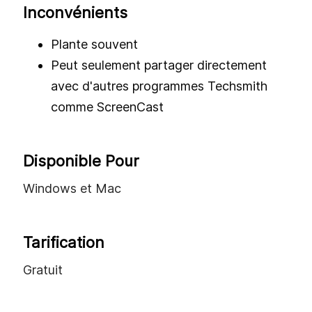
votre écran et webcam. Les enregistrements
peuvent être de haute qualité, mais vous ne
pouvez enregistrer que jusqu'à 5 minutes.
Avantages
Enregistrer la webcam et l'audio système
Pas de filigranes
Inconvénients
Plante souvent
Peut seulement partager directement
avec d'autres programmes Techsmith
comme ScreenCast