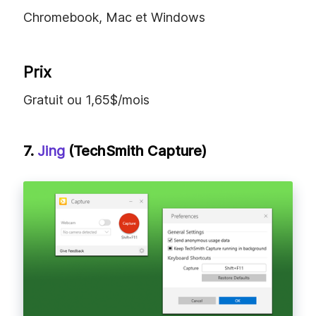
Inconvénients
Enregistrement audio système disponible
uniquement avec la version payante
La version gratuite limite l'enregistrement
à 15 minutes et inclut un filigrane
Disponible Pour
Chromebook, Mac et Windows
Prix
Gratuit ou 1,65$/mois