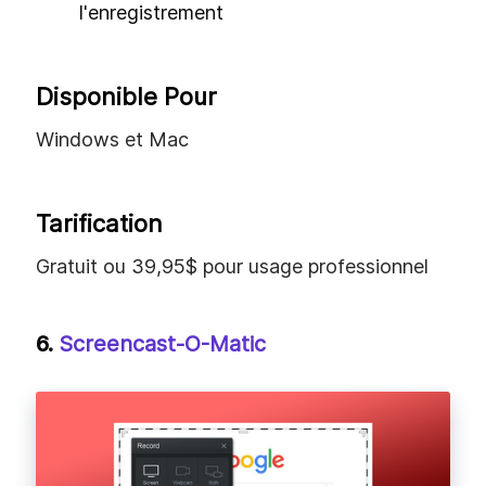
Peut enregistrer la vidéo depuis des
appareils externes
Ajusteur de couleur intégré
Planifiez facilement les enregistrements
Inconvénients
Interface lourde et interface dépassée
Peut seulement éditer pendant
l'enregistrement
Disponible Pour
Windows et Mac