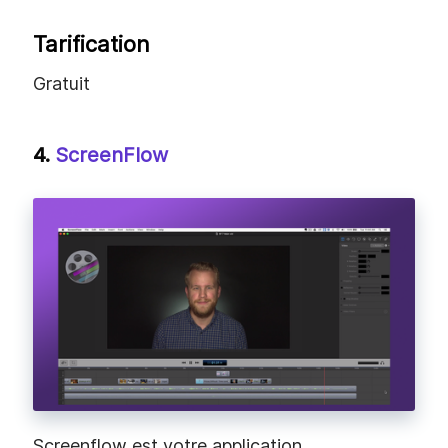
Tarification
Gratuit
4.
ScreenFlow
Screenflow est votre application