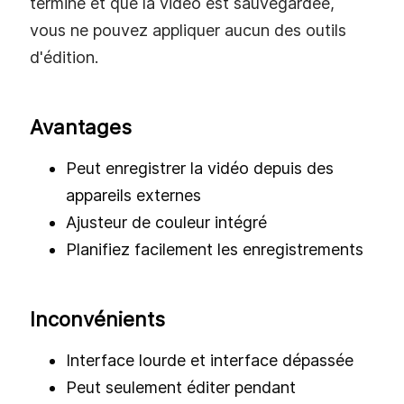
Avec un style d'antan, Debut Video Capture
essaie de rendre l'enregistrement vidéo
d'écran facile. Cet utilitaire d'enregistrement a
une quantité décente de fonctionnalités
d'édition comme l'ajustement de couleur
vidéo, plusieurs options de format vidéo et le
sous-titrage vidéo, pourtant elles ne peuvent
être utilisées que pendant que vous
enregistrez. Une fois que l'enregistrement se
termine et que la vidéo est sauvegardée,
vous ne pouvez appliquer aucun des outils
d'édition.
Avantages