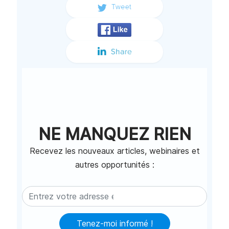
?
Références Et Lectures
Complémentaires ?
Meilleures applications à utiliser lorsque
vous voulez faire un screencast
Comment enregistrer l'écran sur
Windows 10 & 11 (tutoriel)
Comment utiliser ces applications pour
enregistrer une vidéo en streaming
Outils à utiliser lorsque vous voulez
prendre une capture d'écran