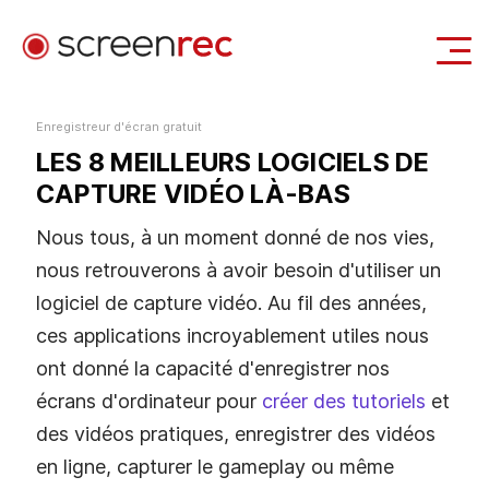
Casi d'uso
Enregistreur d'écran gratuit
LES 8 MEILLEURS LOGICIELS DE
Se Connecter
Télécharger Gratuitement
CAPTURE VIDÉO LÀ-BAS
Nous tous, à un moment donné de nos vies,
nous retrouverons à avoir besoin d'utiliser un
logiciel de capture vidéo. Au fil des années,
ces applications incroyablement utiles nous
ont donné la capacité d'enregistrer nos
écrans d'ordinateur pour
créer des tutoriels
et
des vidéos pratiques, enregistrer des vidéos
en ligne, capturer le gameplay ou même