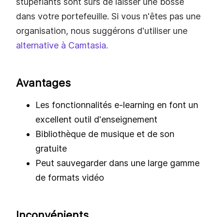
Principalement utilisé pour créer des tutoriels,
des quiz et des vidéos pratiques, Camtasia
est un excellent logiciel d'enregistrement
d'écran pour les écoles et les entreprises.
Cette application fournit aux utilisateurs des
vidéos professionnelles de haute qualité.
Les utilisateurs ont accès à une bibliothèque
gratuite de musique et d'images qu'ils
peuvent facilement incorporer dans leurs
vidéos. Pourtant, le prix reflète clairement à