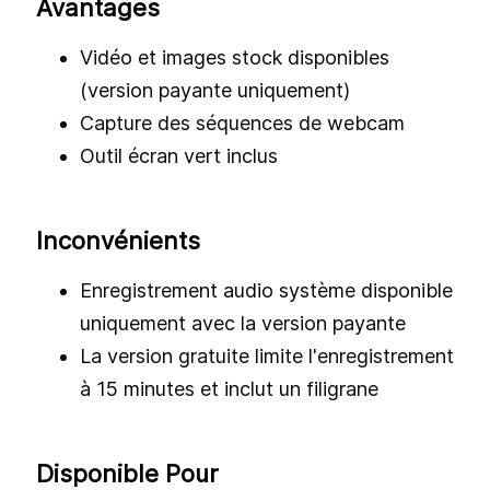
comme l'enregistrement de webcam et les
applications écran vert. Screencast-O-Matic
vous permet de créer des vidéos de haute
qualité avec des fonctionnalités d'édition
simples. Pourtant, afin de tirer le meilleur parti
de ce logiciel de capture d'écran, vous devrez
opter pour la version payante.
Avantages
Vidéo et images stock disponibles
(version payante uniquement)
Capture des séquences de webcam
Outil écran vert inclus