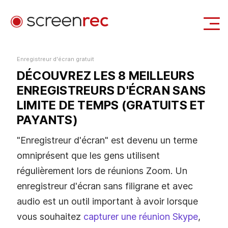
Casi d'uso
Enregistreur d'écran gratuit
DÉCOUVREZ LES 8 MEILLEURS
Se Connecter
Télécharger Gratuitement
ENREGISTREURS D'ÉCRAN SANS
LIMITE DE TEMPS (GRATUITS ET
PAYANTS)
"Enregistreur d'écran" est devenu un terme
omniprésent que les gens utilisent
régulièrement lors de réunions Zoom. Un
enregistreur d'écran sans filigrane et avec
audio est un outil important à avoir lorsque
vous souhaitez
capturer une réunion Skype
,