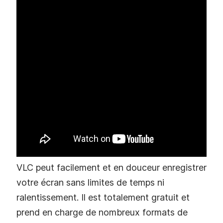
VLC peut facilement et en douceur enregistrer
votre écran sans limites de temps ni
ralentissement. Il est totalement gratuit et
prend en charge de nombreux formats de