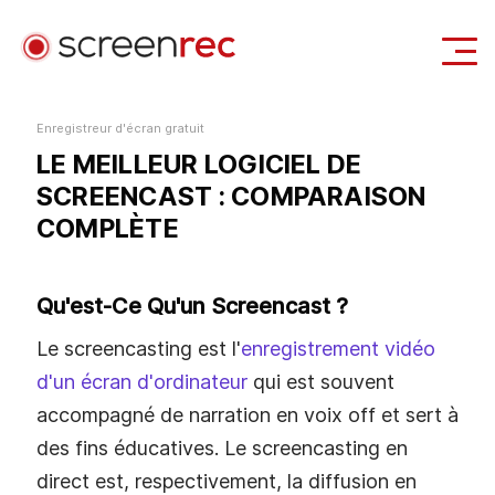
Casi d'uso
Enregistreur d'écran gratuit
LE MEILLEUR LOGICIEL DE
Se Connecter
Télécharger Gratuitement
SCREENCAST : COMPARAISON
COMPLÈTE
Qu'est-Ce Qu'un Screencast ?
Le screencasting est l'
enregistrement vidéo
d'un écran d'ordinateur
qui est souvent
accompagné de narration en voix off et sert à
des fins éducatives. Le screencasting en
direct est, respectivement, la diffusion en