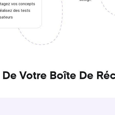
tagez vos concepts
réalisez des tests
isateurs
 De Votre Boîte De Ré