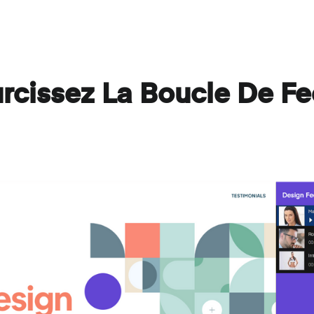
rcissez La Boucle De F