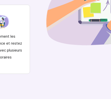
ement les
nce
et restez
vec plusieurs
oraires