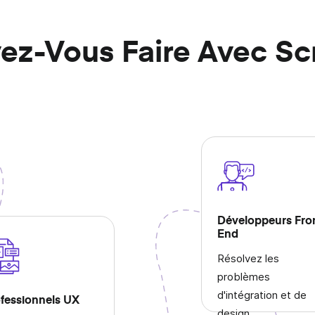
ez-Vous Faire Avec Sc
Développeurs Fro
End
Résolvez les
problèmes
d'intégration et de
fessionnels UX
design