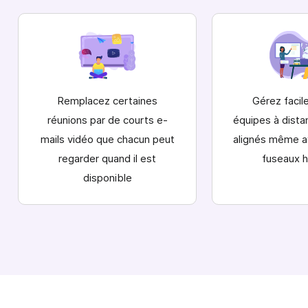
Remplacez certaines
Gérez facil
réunions par de courts
e-
équipes à dista
mails vidéo
que chacun peut
alignés même a
regarder quand il est
fuseaux h
disponible