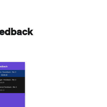
eedback