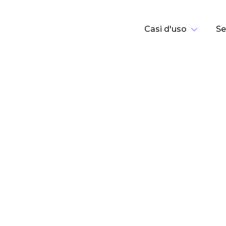
Casi d'uso
Se
P