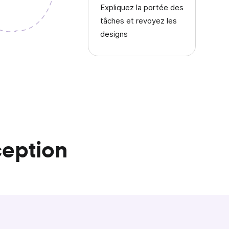
Expliquez la portée des
tâches et revoyez les
designs
ception