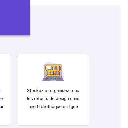
e
Stockez et organisez tous
le
les retours de design dans
ur
une bibliothèque en ligne