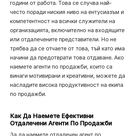
години от работа. Това се случва най-
често поради ниския ниво на ентусиазъм и
компетентност на всички служители на
организацията, включително на входящите
или отдалечените представители. Но не
трябва да се отчаете от това, тъй като има
начини да предотврати това отдаване. Ако
наемете агенти по продажби, които са
винаги мотивирани и креативни, можете да
насладите висока продуктивност на екипа
по продажби.
Как Да Наемете Ефективни
Отдалечени Агенти По Продажби
За да наемете отдалечен агент по