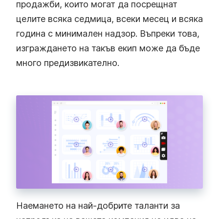
продажби, които могат да посрещнат
целите всяка седмица, всеки месец и всяка
година с минимален надзор. Въпреки това,
изграждането на такъв екип може да бъде
много предизвикателно.
Наемането на най-добрите таланти за