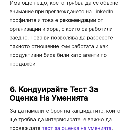
Има още нещо, което трябва да се обърне
внимание при преглеждането на LinkedIn
профилите и това е
рекомендации
от
организации и хора, с които са работили
заедно. Това ви позволява да разберете
тяхното отношение към работата и как
продуктивни биха били като агенти по
продажби.
6. Кондуирайте Тест За
Оценка На Уменията
За да намалите броя на кандидатите, които
ще трябва да интервюирате, е важно да
провеждате
тест за оценка на уменията
,