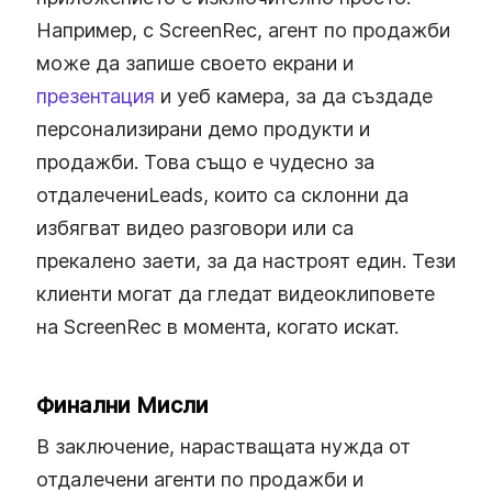
Например, с ScreenRec, агент по продажби
може да запише своето екрани и
презентация
и уеб камера, за да създаде
персонализирани демо продукти и
продажби. Това също е чудесно за
отдалечениLeads, които са склонни да
избягват видео разговори или са
прекалено заети, за да настроят един. Тези
клиенти могат да гледат видеоклиповете
на ScreenRec в момента, когато искат.
Финални Мисли
В заключение, нарастващата нужда от
отдалечени агенти по продажби и