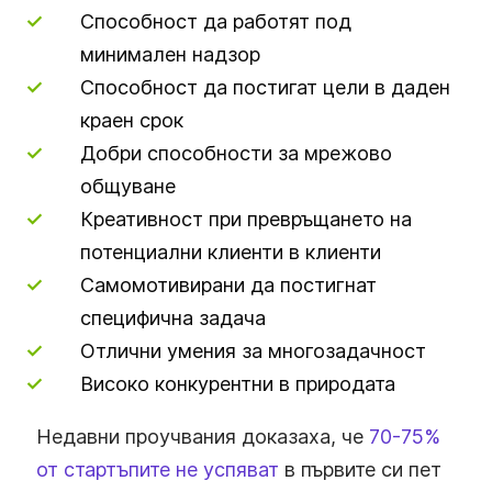
Способност да работят под
минимален надзор
Способност да постигат цели в даден
краен срок
Добри способности за мрежово
общуване
Креативност при превръщането на
потенциални клиенти в клиенти
Самомотивирани да постигнат
специфична задача
Отлични умения за многозадачност
Високо конкурентни в природата
Недавни проучвания доказаха, че
70-75%
от стартъпите не успяват
в първите си пет