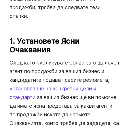
продажби, трябва да следвате тези
стъпки.
1. Установете Ясни
Очаквания
След като публикувате обява за отдалечен
агент по продажби за вашия бизнес и
кандидатите подават своите резюмета,
установяване на конкретни цели и
стандарти
за вашия бизнес ще ви помогне
да имате ясна представа за какви агенти
по продажби искате да наемете.
Очакванията, които трябва да зададете, са