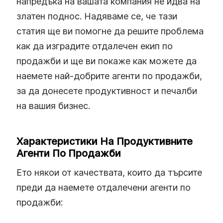
напредъка на вашата компания не идва на
златен поднос. Надяваме се, че тази
статия ще ви помогне да решите проблема
как да изградите отдалечен екип по
продажби и ще ви покаже как можете да
наемете най-добрите агенти по продажби,
за да донесете продуктивност и печалби
на вашия бизнес.
Характеристики На Продуктивните
Агенти По Продажби
Ето някои от качествата, които да търсите
преди да наемете отдалечени агенти по
продажби: