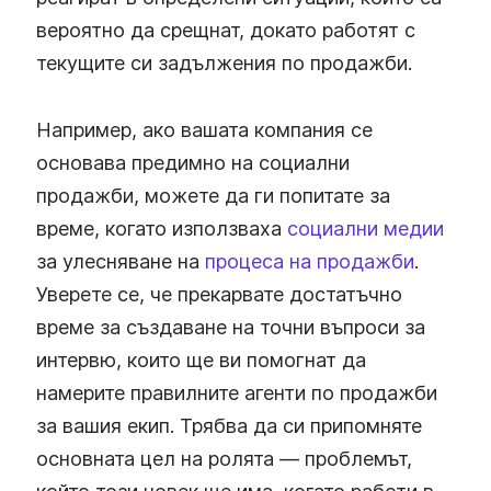
вероятно да срещнат, докато работят с
текущите си задължения по продажби.
Например, ако вашата компания се
основава предимно на социални
продажби, можете да ги попитате за
време, когато използваха
социални медии
за улесняване на
процеса на продажби
.
Уверете се, че прекарвате достатъчно
време за създаване на точни въпроси за
интервю, които ще ви помогнат да
намерите правилните агенти по продажби
за вашия екип. Трябва да си припомняте
основната цел на ролята — проблемът,