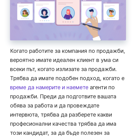
Когато работите за компания по продажби,
вероятно имате идеален клиент в ума си
всеки път, когато излизате за продажби.
Трябва да имате подобен подход, когато е
време да намерите и наемете
агенти по
продажби. Преди да подготвите вашата
обява за работа и да провеждате
интервюта, трябва да разберете какви
професионални качества трябва да има
този кандидат, за да бъде полезен за