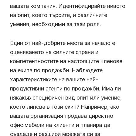
вашата компания. Идентифицирайте нивото
на опит, което търсите, и различните
умения, необходими за тази роля.
Един от най-добрите места за начало е
оценяването на силните страни и
компетентностите на настоящите членове
на екипа по продажби. Наблюдете
характеристиките на вашите най-
продуктивни агенти по продажби. Има ли
някакъв специфичен вид опит или умение,
което липсва в този екип? Например, ако
вашата организация продава директно
офис мебели на клиенти и планира да
създаде и разшири мрежата си за