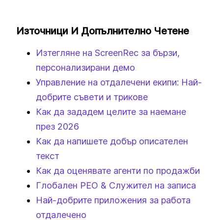
Източници И Допълнително Четене
Изтегляне на ScreenRec за бързи,
персонализирани демо
Управление на отдалечени екипи: Най-
добрите съвети и трикове
Как да зададем целите за наемане
през 2026
Как да напишете добър описателен
текст
Как да оценявате агенти по продажби
Глобален PEO & Служител на записа
Най-добрите приложения за работа
отдалечено