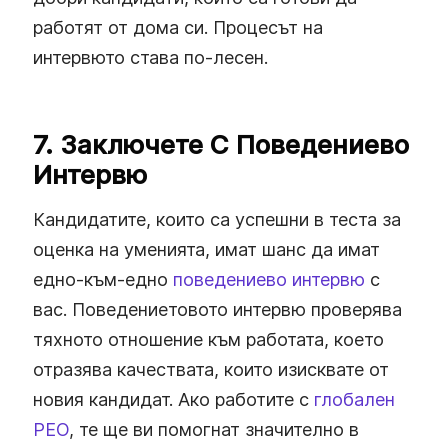
работят от дома си. Процесът на
интервюто става по-лесен.
7. Заключете С Поведениево
Интервю
Кандидатите, които са успешни в теста за
оценка на уменията, имат шанс да имат
едно-към-едно
поведениево интервю
с
вас. Поведениетовото интервю проверява
тяхното отношение към работата, което
отразява качествата, които изисквате от
новия кандидат. Ако работите с
глобален
PEO
, те ще ви помогнат значително в