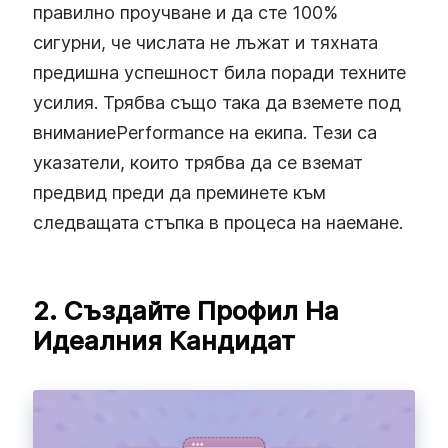
правилно проучване и да сте 100%
сигурни, че числата не лъжат и тяхната
предишна успешност била поради техните
усилия. Трябва също така да вземете под
вниманиеPerformance на екипа. Тези са
указатели, които трябва да се вземат
предвид преди да преминете към
следващата стъпка в процеса на наемане.
2. Създайте Профил На
Идеалния Кандидат