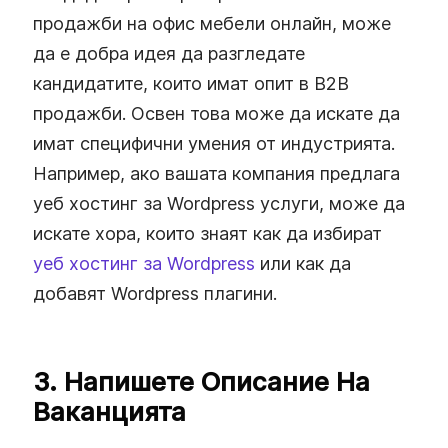
продажби на офис мебели онлайн, може
да е добра идея да разгледате
кандидатите, които имат опит в B2B
продажби. Освен това може да искате да
имат специфични умения от индустрията.
Например, ако вашата компания предлага
уеб хостинг за Wordpress услуги, може да
искате хора, които знаят как да избират
уеб хостинг за Wordpress
или как да
добавят Wordpress плагини.
3. Напишете Описание На
Ваканцията