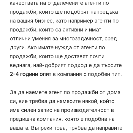
качествата на отдалечените агенти по
продажби, които ще подобрят напредъка
на вашия бизнес, като например агенти по
продажби, които са активни и имат
отлични умения за многозадачност, сред
други. Ако имате нужда от агенти по
продажби, които ще доставят почти
веднага, най-добрият подход е да търсите
2-4 години опит
в компания с подобен тип.
За да наемете агент по продажби от дома
си, вие трябва да намерите някой, който
има силен запис на производителност в
предишна компания, която е подобна на
вашата. Въпреки това, трябва да направите