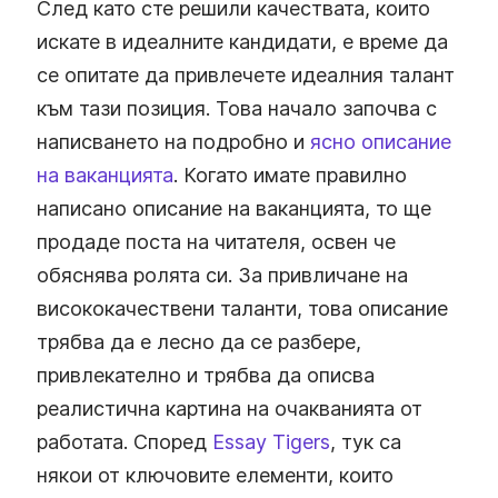
След като сте решили качествата, които
искате в идеалните кандидати, е време да
се опитате да привлечете идеалния талант
към тази позиция. Това начало започва с
написването на подробно и
ясно описание
на ваканцията
. Когато имате правилно
написано описание на ваканцията, то ще
продаде поста на читателя, освен че
обяснява ролята си. За привличане на
висококачествени таланти, това описание
трябва да е лесно да се разбере,
привлекателно и трябва да описва
реалистична картина на очакванията от
работата. Според
Essay Tigers
, тук са
някои от ключовите елементи, които