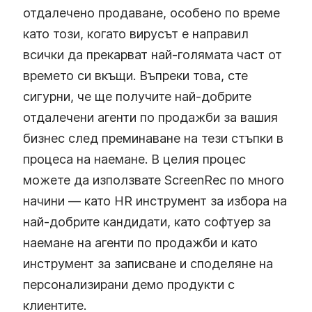
отдалечено продаване, особено по време
като този, когато вирусът е направил
всички да прекарват най-голямата част от
времето си вкъщи. Въпреки това, сте
сигурни, че ще получите най-добрите
отдалечени агенти по продажби за вашия
бизнес след преминаване на тези стъпки в
процеса на наемане. В целия процес
можете да използвате ScreenRec по много
начини — като HR инструмент за избора на
най-добрите кандидати, като софтуер за
наемане на агенти по продажби и като
инструмент за записване и споделяне на
персонализирани демо продукти с
клиентите.