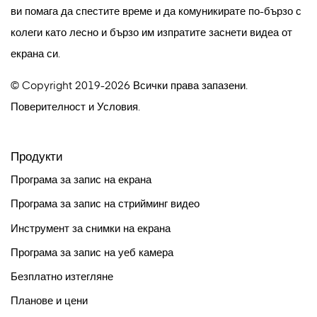
ви помага да спестите време и да комуникирате по-бързо с
колеги като лесно и бързо им изпратите заснети видеа от
екрана си.
© Copyright 2019-2026 Всички права запазени.
Поверителност
и
Условия
.
Продукти
Програма за запис на екрана
Програма за запис на стрийминг видео
Инструмент за снимки на екрана
Програма за запис на уеб камера
Безплатно изтегляне
Планове и цени