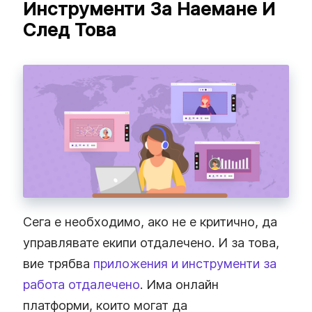
Инструменти За Наемане И
След Това
Сега е необходимо, ако не е критично, да
управлявате екипи отдалечено. И за това,
вие трябва
приложения и инструменти за
работа отдалечено
. Има онлайн
платформи, които могат да