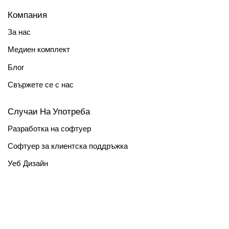
Компания
За нас
Медиен комплект
Блог
Свържете се с нас
Случаи На Употреба
Разработка на софтуер
Софтуер за клиентска поддръжка
Уеб Дизайн
Електронно обучение
Продажби
Въвеждане на служители