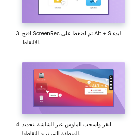
افتح ScreenRec ثم اضغط على Alt + S لبدء
الالتقاط.
انقر واسحب الماوس عبر الشاشة لتحديد
المنطقة التي تريد التقاطها.