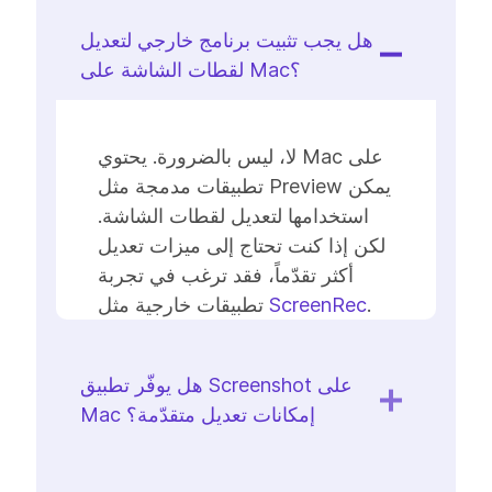
هل يجب تثبيت برنامج خارجي لتعديل
لقطات الشاشة على Mac؟
لا، ليس بالضرورة. يحتوي Mac على
تطبيقات مدمجة مثل Preview يمكن
استخدامها لتعديل لقطات الشاشة.
لكن إذا كنت تحتاج إلى ميزات تعديل
أكثر تقدّماً، فقد ترغب في تجربة
.
ScreenRec
تطبيقات خارجية مثل
هل يوفّر تطبيق Screenshot على
Mac إمكانات تعديل متقدّمة؟