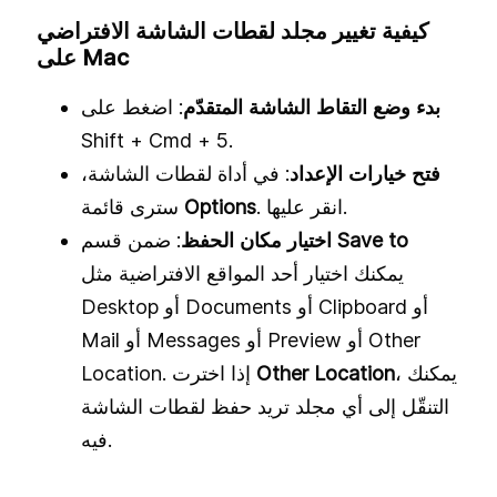
كيفية تغيير مجلد لقطات الشاشة الافتراضي
على Mac
بدء وضع التقاط الشاشة المتقدّم
: اضغط على
Shift + Cmd + 5.
فتح خيارات الإعداد
: في أداة لقطات الشاشة،
. انقر عليها.
Options
سترى قائمة
Save to
: ضمن قسم
اختيار مكان الحفظ
يمكنك اختيار أحد المواقع الافتراضية مثل
Desktop أو Documents أو Clipboard أو
Mail أو Messages أو Preview أو Other
، يمكنك
Other Location
Location. إذا اخترت
التنقّل إلى أي مجلد تريد حفظ لقطات الشاشة
فيه.