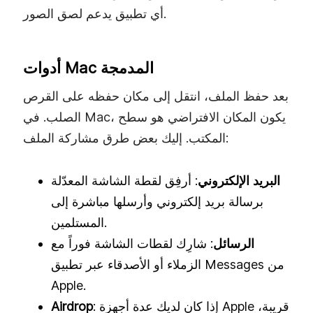
أي تطبيق يدعم لصق الصور.
أدوات Mac المدمجة
بعد حفظ الملف، انتقل إلى مكان حفظه على القرص
الصلب. في Mac، يكون المكان الافتراضي هو سطح
المكتب. إليك بعض طرق مشاركة الملف:
البريد الإلكتروني
: أرفِق لقطة الشاشة المعدّلة
برسالة بريد إلكتروني وأرسلها مباشرة إلى
المستلمين.
الرسائل
: شارِك لقطات الشاشة فوراً مع
الزملاء أو الأصدقاء عبر تطبيق Messages من
Apple.
: إذا كان لديك عدة أجهزة Apple قريبة،
Airdrop