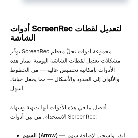
أدوات ScreenRec لتعديل لقطات
الشاشة
يوفّر ScreenRec مجموعة أدوات تحلّ معظم
مشكلات تعديل لقطات الشاشة اليومية. تمتاز هذه
الأدوات بإمكانية تخصيص عالية — من الخطوط
والألوان إلى الحدود والأشكال — مما يجعل حياتك
أسهل.
أفضل ما في هذه الأدوات أنها بديهية وسهلة
الاستخدام. من بين أدوات ScreenRec:
— انقر واسحب لإضافة سهم.
السهم (Arrow)