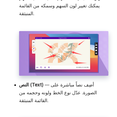
يمكنك تغيير لون السهم وسمكه من القائمة
المنبثقة.
— أضِف نصاً مباشرة على
النص (Text)
الصورة. عدّل نوع الخط ولونه وحجمه من
القائمة المنبثقة.