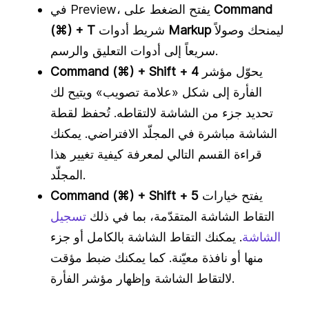
Command
في Preview، يفتح الضغط على
ليمنحك وصولاً
Markup
شريط أدوات
(⌘) + T
سريعاً إلى أدوات التعليق والرسم.
يحوّل مؤشر
Command (⌘) + Shift + 4
الفأرة إلى شكل «علامة تصويب» ويتيح لك
تحديد جزء من الشاشة لالتقاطه. تُحفظ لقطة
الشاشة مباشرة في المجلّد الافتراضي. يمكنك
قراءة القسم التالي لمعرفة كيفية تغيير هذا
المجلّد.
يفتح خيارات
Command (⌘) + Shift + 5
التقاط الشاشة المتقدّمة، بما في ذلك
تسجيل
الشاشة
. يمكنك التقاط الشاشة بالكامل أو جزء
منها أو نافذة معيّنة. كما يمكنك ضبط مؤقت
لالتقاط الشاشة وإظهار مؤشر الفأرة.