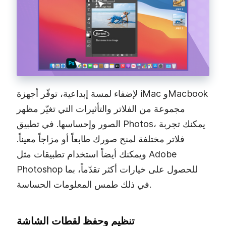
لإضفاء لمسة إبداعية، توفّر أجهزة iMac وMacbook
مجموعة من الفلاتر والتأثيرات التي تغيّر مظهر
الصور وإحساسها. في تطبيق Photos، يمكنك تجربة
فلاتر مختلفة لمنح صورك طابعاً أو مزاجاً معيناً.
ويمكنك أيضاً استخدام تطبيقات مثل Adobe
Photoshop للحصول على خيارات أكثر تقدّماً، بما
في ذلك طمس المعلومات الحساسة.
تنظيم وحفظ لقطات الشاشة