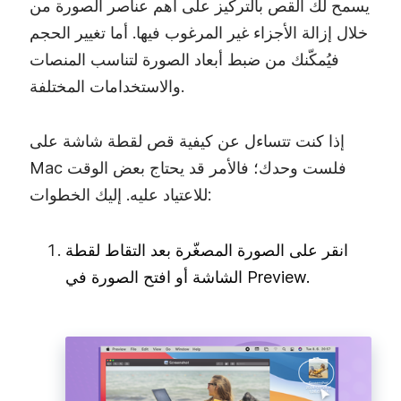
يسمح لك القص بالتركيز على أهم عناصر الصورة من
خلال إزالة الأجزاء غير المرغوب فيها. أما تغيير الحجم
فيُمكّنك من ضبط أبعاد الصورة لتناسب المنصات
والاستخدامات المختلفة.
إذا كنت تتساءل عن كيفية قص لقطة شاشة على
Mac فلست وحدك؛ فالأمر قد يحتاج بعض الوقت
للاعتياد عليه. إليك الخطوات:
انقر على الصورة المصغّرة بعد التقاط لقطة
الشاشة أو افتح الصورة في Preview.