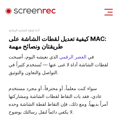
حالات الاستخدام
أداة لقطة الشاشة المجانية
كيفية تعديل لقطات الشاشة على MAC:
تسجيل الدخول
تحميل مجاني
طريقتان ونصائح مهمة
في
العصر الرقمي
الذي نعيشه اليوم، أصبحت
لقطات الشاشة أداة لا غنى عنها — تُستخدم كثيراً في
التواصل والتعاون والتوثيق.
سواء كنت معلماً، أو محترفاً، أو مجرد مستخدم
عادي، فقد بات التقاط لقطات الشاشة ومشاركتها
أمراً بديهياً. ومع ذلك، فإن التقاط لقطة الشاشة وحده
لا يكفي دائماً لنقل رسالتك بوضوح.