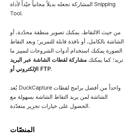
المشاركة تجعله بديلاً مجانياً جيّداً لأداة Snipping
Tool.
من حيث الالتقاط، يمكنك تصوير منطقة محدّدة، أو
الشاشة بالكامل، أو نافذة قابلة للتمرير؛ وبعد التقاط
الصورة يمكنك استخدام أدوات الشروحات لتمييز ما
تريد؛ كما يمكنك
مشاركة لقطات الشاشة عبر البريد
.
الإلكتروني أو FTP
يُعد DuckCapture واحداً من أفضل برامج لقطات
الشاشة لمن يريد التقاط الشاشة بسهولة مع
الحصول على خيارات تحرير متعدّدة.
المنصّات