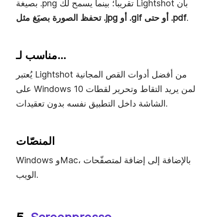
بصيغة ‎.png تقريباً؛ بينما يسمح لك Lightshot بأن
.
تحفظ الصورة بصيَغ مثل ‎.jpg أو ‎.gif أو حتى ‎.pdf
مناسب لـ…
يُعتبر Lightshot من أفضل أدوات القص المجانية
على Windows 10 لمن يريد التقاط وتحرير لقطات
الشاشة داخل التطبيق نفسه بدون تعقيدات.
المنصّات
Windows وMac، بالإضافة إلى إضافة لمتصفّحات
الويب.