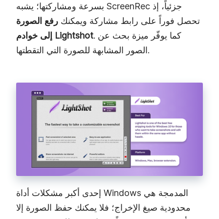
بسرعة ومشاركتها؛ يشبه ScreenRec جزئياً، إذ
تحصل فوراً على رابط مشاركة ويمكنك
رفع الصورة
. كما يوفّر ميزة بحث عن
إلى خوادم Lightshot
الصور المشابهة للصورة التي التقطتها.
إحدى أكبر مشكلات أداة Windows المدمجة هي
محدودية صيغ الإخراج؛ فلا يمكنك حفظ الصورة إلا