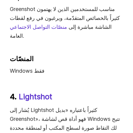
Greenshot مناسب للمستخدمين الذين لا يهتمون
كثيراً بالخصائص المتقدّمة، ويرغبون في رفع لقطات
الشاشة مباشرة إلى
منصّات التواصل الاجتماعي
العامة.
المنصّات
Windows فقط
4.
Lightshot
يُشار إلى Lightshot كثيراً باعتباره «بديل
Greenshot»، فهو أداة قص لشاشة Windows تتيح
لك التقاط صورة لسطح المكتب أو لمنطقة محددة