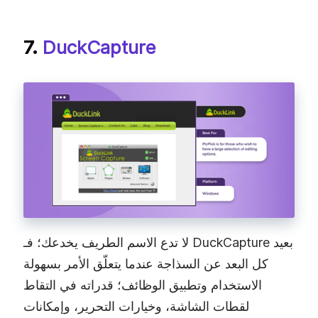
7.
DuckCapture
لا تدع الاسم الطريف يخدعك؛ فـ DuckCapture بعيد
كل البعد عن السذاجة عندما يتعلّق الأمر بسهولة
الاستخدام وتطبيق الوظائف؛ قدراته في التقاط
لقطات الشاشة، وخيارات التحرير، وإمكانات