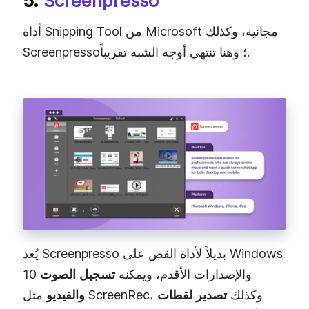
5.
Screenpresso
أداة Snipping Tool من Microsoft مجانية، وكذلك
Screenpresso؛ وهنا تنتهي أوجه الشبه تقريباً.
يُعد Screenpresso بديلاً لأداة القص على Windows
10 والإصدارات الأقدم، ويمكنه
تسجيل الصوت
مثل ScreenRec، وكذلك
تصدير لقطات
والفيديو