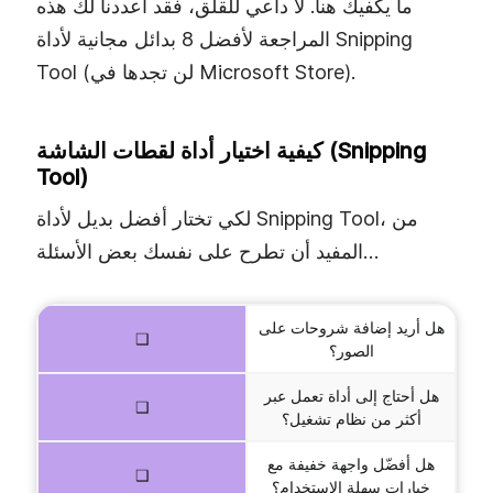
ما يكفيك هنا. لا داعي للقلق، فقد أعددنا لك هذه
المراجعة لأفضل 8 بدائل مجانية لأداة Snipping
Tool (لن تجدها في Microsoft Store).
كيفية اختيار أداة لقطات الشاشة (Snipping
Tool)
لكي تختار أفضل بديل لأداة Snipping Tool، من
المفيد أن تطرح على نفسك بعض الأسئلة…
هل أريد إضافة شروحات على
❑
الصور؟
هل أحتاج إلى أداة تعمل عبر
❑
أكثر من نظام تشغيل؟
هل أفضّل واجهة خفيفة مع
❑
خيارات سهلة الاستخدام؟