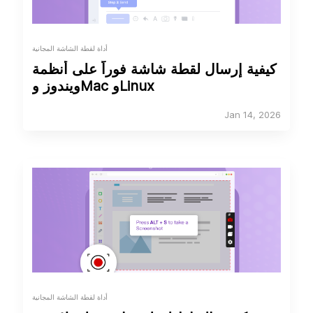
أداة لقطة الشاشة المجانية
كيفية إرسال لقطة شاشة فوراً على أنظمة
ويندوز وMac وLinux
Jan 14, 2026
أداة لقطة الشاشة المجانية