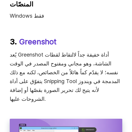
المنصّات
Windows فقط
3.
Greenshot
يُعد Greenshot أداة خفيفة جداً لالتقاط لقطات
الشاشة، وهو مجاني ومفتوح المصدر في الوقت
نفسه؛ لا يقدّم كماً هائلاً من الخصائص، لكنه مع ذلك
يتفوّق على أداة Snipping Tool المدمجة في ويندوز
لأنه يتيح لك تحرير الصورة بقصّها أو إضافة
الشروحات عليها.