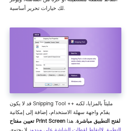
لك خيارات تحرير أساسية.
قد لا يكون Snipping Tool ++ مليئاً بالمزايا، لكنه
يقدّم واجهة سهلة الاستخدام، إضافة إلى إمكانية
تعيين مفتاح Print Screen لفتح التطبيق مباشرة
. هذا
التطبيق لالتقاط لقطات الشاشة على ويندوز
لا يحتوي