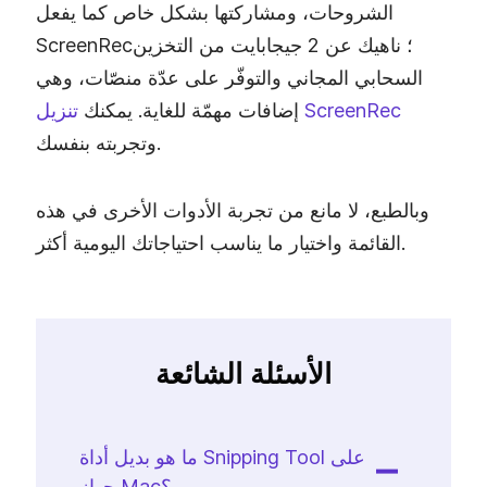
الشروحات، ومشاركتها بشكل خاص كما يفعل
ScreenRec؛ ناهيك عن 2 جيجابايت من التخزين
السحابي المجاني والتوفّر على عدّة منصّات، وهي
تنزيل ScreenRec
إضافات مهمّة للغاية. يمكنك
وتجربته بنفسك.
وبالطبع، لا مانع من تجربة الأدوات الأخرى في هذه
القائمة واختيار ما يناسب احتياجاتك اليومية أكثر.
الأسئلة الشائعة
ما هو بديل أداة Snipping Tool على
جهاز Mac؟