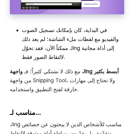
في البداية، كان بإمكانك تسجيل الصوت
والفيديو مع لقطات ملء الشاشة؛ لم يعد ذلك
ممكناً الآن، فقد تحوّل Jing إلى أداة مجانية
لالتقاط الصور فقط.
واجهة Jing أبسط بكثير
مع ذلك لا نشتكي كثيراً؛ فـ
من واجهة Snipping Tool، ولا تحتاج إلى مهارات
خارقة لفتح التطبيق واستخدامه.
مناسب لـ…
Jing مناسب للأشخاص الذين لا يبحثون عن خصائص
متقدّمة، بل يقدّرون بساطة أداة موثوقة لالتقاط