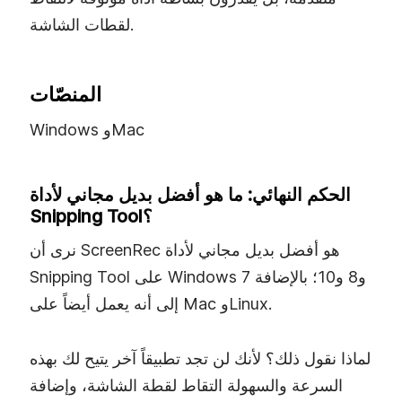
لقطات الشاشة.
المنصّات
Windows وMac
الحكم النهائي: ما هو أفضل بديل مجاني لأداة
Snipping Tool؟
نرى أن ScreenRec هو أفضل بديل مجاني لأداة
Snipping Tool على Windows 7 و8 و10؛ بالإضافة
إلى أنه يعمل أيضاً على Mac وLinux.
لماذا نقول ذلك؟ لأنك لن تجد تطبيقاً آخر يتيح لك بهذه
السرعة والسهولة التقاط لقطة الشاشة، وإضافة