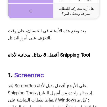
هل أريد مشاركة اللقطات
❑
بسرعة وبشكل آمن؟
بعد وضع هذه الأسئلة في الحسبان، حان وقت
التعرّف على أبرز البدائل.
أفضل 8 بدائل مجانية لأداة Snipping Tool
1.
Screenrec
يُعد ScreenRec على الأرجح أفضل بديل لأداة
Snipping Tool، إذ يقدّم واحدة من أسهل الطرق
لالتقاط لقطات الشاشة على Windows؛ كل ما