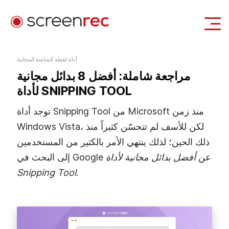
حالات الاستخدام
أداة لقطة الشاشة المجانية
مراجعة شاملة: أفضل 8 بدائل مجانية
تسجيل الدخول
تحميل مجاني
لأداة SNIPPING TOOL
توجد أداة Snipping Tool من Microsoft منذ زمن
Windows Vista، لكن للأسف لم تتحسّن كثيراً منذ
ذلك الحين؛ لذلك ينتهي الأمر بالكثير من المستخدمين
إلى البحث في Google عن
أفضل بدائل مجانية لأداة
Snipping Tool
.