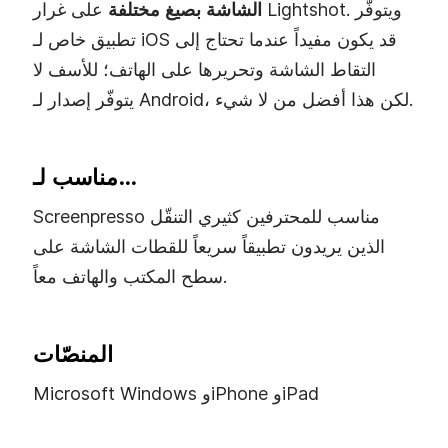
الشاشة بصيغ مختلفة
على غرار Lightshot. ويتوفّر
تطبيق خاص لـ iOS قد يكون مفيداً عندما تحتاج إلى
التقاط الشاشة وتحريرها على الهاتف؛ للأسف لا
يتوفّر إصدار لـ Android، لكن هذا أفضل من لا شيء.
مناسب لـ…
Screenpresso مناسب للمحترفين كثيري التنقّل
الذين يريدون تطبيقاً سريعاً للقطات الشاشة على
سطح المكتب والهاتف معاً.
المنصّات
Microsoft Windows وiPhone وiPad