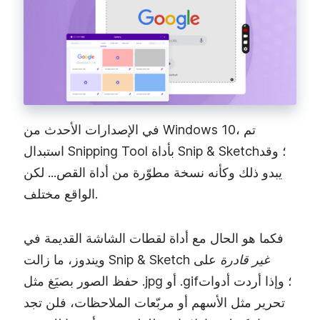
في الإصدارات الأحدث من Windows 10، تم
استبدال Snipping Tool بأداة Snip & Sketch؛ وقد
يبدو ذلك وكأنه نسخة مطوّرة من أداة القص... لكن
الواقع مختلف.
فكما هو الحال مع أداة لقطات الشاشة القديمة في
غير قادرة
على
ويندوز، ما زالت Snip & Sketch
حفظ الصور بصيَغ مثل ‎.jpg أو ‎.gif؛ وإذا أردت أدوات
تحرير مثل الأسهم أو مربّعات الملاحظات، فلن تجد