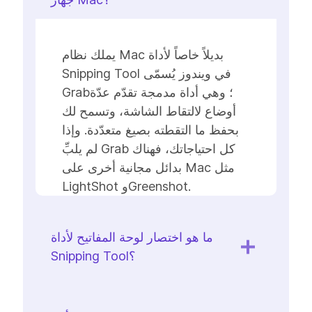
يملك نظام Mac بديلاً خاصاً لأداة
Snipping Tool في ويندوز يُسمّى
Grab؛ وهي أداة مدمجة تقدّم عدّة
أوضاع لالتقاط الشاشة، وتسمح لك
بحفظ ما التقطته بصيغ متعدّدة. وإذا
لم يلبِّ Grab كل احتياجاتك، فهناك
بدائل مجانية أخرى على Mac مثل
LightShot وGreenshot.
ما هو اختصار لوحة المفاتيح لأداة
Snipping Tool؟