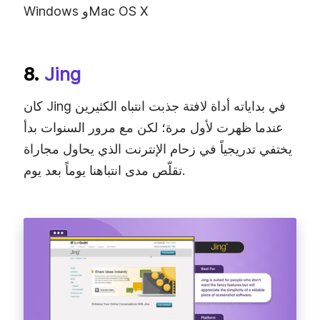
Windows وMac OS X
8.
Jing
كان Jing في بداياته أداة لافتة جذبت انتباه الكثيرين
عندما ظهرت لأول مرة؛ لكن مع مرور السنوات بدأ
يختفي تدريجياً في زحام الإنترنت الذي يحاول مجاراة
تقلّص مدى انتباهنا يوماً بعد يوم.