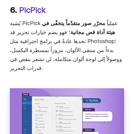
6.
PicPick
يُشبه PicPick عملياً
محرّر صور متقدّماً يتخفّى في
هيئة أداة قص مجانية
؛ فهو يضم خيارات تحرير قد
تجدها عادةً في برامج احترافية مثل Photoshop؛
بدءاً من منتقي الألوان، مروراً بمسطرة البكسل،
ووصولاً إلى لوحة ألوان متكاملة، لن تشعر بنقص في
قدرات التحرير.