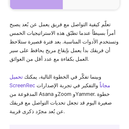
تعلّم كيفية التواصل مع فريق يعمل عن بُعد يصبح
أمراً بسيطاً عندما تطبّق هذه الاستراتيجيات الخمس
وتستخدم الأدوات المناسبة. بعد فترة قصيرة ستلاحظ
أن فريقك بدأ يعمل بإيقاع مريح يحافظ على سير
العمل بكفاءة مع عدد أقل من العوائق.
وبينما تفكّر في الخطوة التالية، يمكنك
تحميل
ScreenRec مجاناً
والتفكير في تجربة الإصدارات
المدفوعة من Asana وZoom وYammer. خطوة
صغيرة اليوم قد تجعل تحديات التواصل مع فريقك
عن بُعد مجرّد ذكرى قريبة.