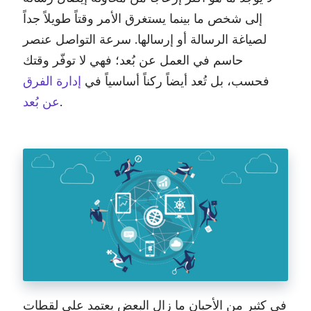
إلى شخص ما بينما يستغرق الأمر وقتاً طويلاً جداً
لصياغة الرسالة أو إرسالها. سرعة التواصل عنصر
حاسم في العمل عن بُعد؛ فهي لا توفّر وقتك
فحسب، بل تُعد أيضاً ركناً أساسياً في
إدارة الفرق
.
عن بُعد
في كثير من الأحيان ما زال البعض يعتمد على لقطات