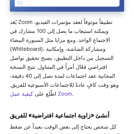
يُعَد Zoom تطبيقاً موثوقاً لعقد مؤتمرات الفيديو،
ويمكنه استيعاب ما يصل إلى 100 مشارك في
الاجتماع الواحد. ومع مزايا مثل السبورة البيضاء
(Whiteboard)، ومشاركة الشاشة، وإمكانية
التسجيل من داخل التطبيق، يصبح تحقيق تواصل
افتراضي فعّال أمراً في المتناول. تتيح النسخة
المجانية عقد اجتماعات لمدة تصل إلى 40 دقيقة،
وهو وقت كافٍ عادةً للاجتماعات الأسبوعية للفريق.
.
كيفية عمل Zoom
اطّلع على
أنشئ «زاوية اجتماعية افتراضية» للفريق
كل شخص يحتاج إلى بعض الوقت بعيداً عن ضغط