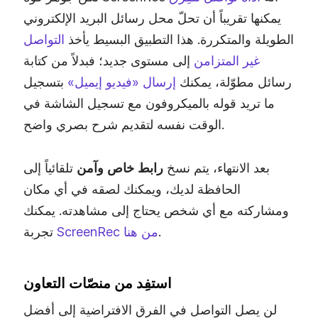
يمكنها تقريباً أن تحلّ محل رسائل البريد الإلكتروني
الطويلة والمتكررة. هذا التطبيق البسيط يأخذ
التواصل
غير المتزامن
إلى مستوى جديد؛ فبدلاً من كتابة
رسائل مطوّلة، يمكنك
إرسال «فيديو إيميل»
بتسجيل
ما تريد قوله بالميكروفون مع تسجيل الشاشة في
الوقت نفسه لتقديم شرح بصري واضح.
بعد الانتهاء، يتم نسخ
رابط خاص وآمن
تلقائياً إلى
الحافظة لديك، ويمكنك لصقه في أي مكان
ومشاركته مع أي شخص يحتاج إلى مشاهدته. يمكنك
.
ScreenRec من هنا
تجربة
استفِد من منصّات التعاون
لن يصل التواصل في الفرق الافتراضية إلى أفضل