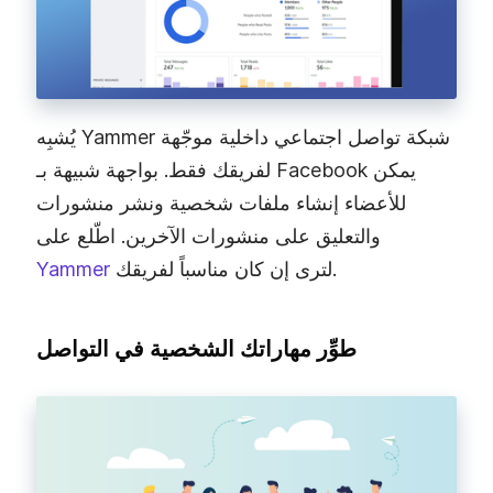
يُشبِه Yammer شبكة تواصل اجتماعي داخلية موجّهة
لفريقك فقط. بواجهة شبيهة بـ Facebook يمكن
للأعضاء إنشاء ملفات شخصية ونشر منشورات
والتعليق على منشورات الآخرين. اطّلع على
لترى إن كان مناسباً لفريقك.
Yammer
طوِّر مهاراتك الشخصية في التواصل