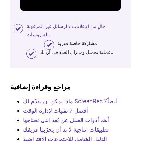
خالٍ من الإعلانات والرسائل غير المرغوبة
والفيروسات
مشاركة خاصة فورية
عملية تحميل وما زال العدد في ازدياد...
مراجع وقراءة إضافية
ماذا يمكن أن يقدّم لك ScreenRec أيضاً؟
أفضل 7 تقنيات لإدارة الوقت
أهم أدوات العمل عن بُعد التي تحتاجها
تطبيقات إنتاجية لا بد أن يجرّبها فريقك
الدليل الشامل للاجتماعات الافتراضية