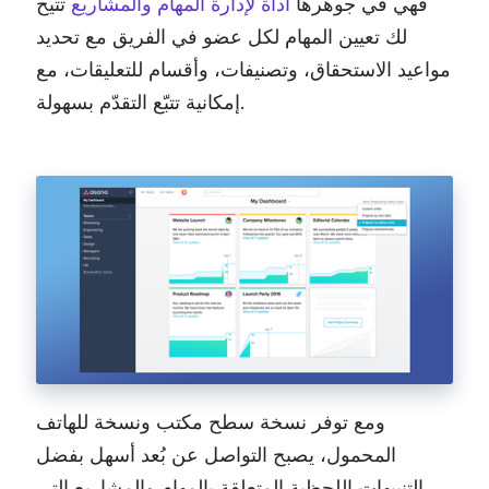
فهي في جوهرها
أداة لإدارة المهام والمشاريع
تتيح
لك تعيين المهام لكل عضو في الفريق مع تحديد
مواعيد الاستحقاق، وتصنيفات، وأقسام للتعليقات، مع
إمكانية تتبّع التقدّم بسهولة.
ومع توفر نسخة سطح مكتب ونسخة للهاتف
المحمول، يصبح التواصل عن بُعد أسهل بفضل
التنبيهات اللحظية المتعلقة بالمهام والمشاريع التي