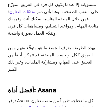
مستوياته إلا عندما يكون كل فرد في الفريق الموزّع
على «نفس الصفحة». وهنا يأتي دور
منصّات التعاون
؛
فمن خلال المنصّة المناسبة يمكنك أنت وفريقك
متابعة المهام، ومواعيد التسليم، ومساهمات كل فرد،
وتقدّم العمل بصورة واضحة.
بهذه الطريقة يعرف الجميع ما هو متوقَّع منهم ومن
الفريق ككل. وبحسب المنصّة، قد تتمكن أيضاً من
التعليق على المهام، ومشاركة الملفات، وغير ذلك
الكثير.
أفضل أداة: Asana
توفر Asana كل ما تحتاجه تقريباً من منصة تعاون.