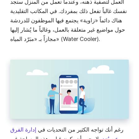
العمل لتصفية ذهنه، وعندما تعمل من المنزل ستجد
نفسك غالباً تفعل ذلك بمفردك. في المكاتب التقليدية
هناك دائماً «زاوية» يجتمع فيها الموظفون للدردشة
حول مواضيع غير متعلقة بالعمل، وغالباً ما يُشار إليها
مجازاً بـ «مبَرّد المياه» (Water Cooler).
رغم أنك تواجه الكثير من التحديات في
إدارة الفرق
عن بُعد
، لا يجب أن يكون غياب هذه المساحة غير