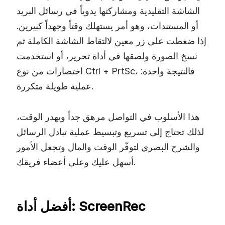
الشاشة التقليدية ومشاركتها يدوياً في رسائل البريد
أو المستندات، وهو أمر يستهلك وقتاً وجهداً كبيرين.
إذا ضغطت على زر معين لالتقاط الشاشة الكاملة ثم
نسخ الصورة ولصقها في أداة تحرير، أو استخدمت
اختصارات من نوع Ctrl + PrtSc، فالنتيجة واحدة:
عملية طويلة متكررة.
هذا الأسلوب في التواصل مرهق جداً ويهدر الوقت،
لذلك تحتاج إلى تسريع وتبسيط عملية تبادل الرسائل
والشرح البصري لتوفّر الوقت والمال وتجعل الأمور
أسهل عليك وعلى أعضاء فريقك.
أفضل أداة: ScreenRec