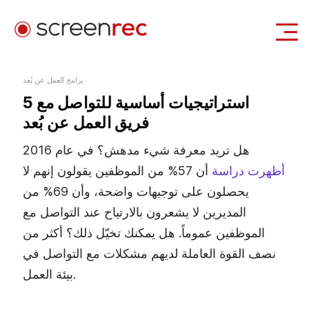
حالات الاستخدام
برامج العمل عن بُعد
5 استراتيجيات أساسية للتواصل مع
تسجيل الدخول
تحميل مجاني
فريق العمل عن بُعد
هل تريد معرفة شيء مدهش؟ في عام 2016
أظهرت دراسة
أن 57% من الموظفين يقولون إنهم لا
يحصلون على توجيهات واضحة، وأن 69% من
المديرين لا يشعرون بالارتياح عند التواصل مع
الموظفين عموماً. هل يمكنك تخيّل ذلك؟ أكثر من
نصف القوة العاملة لديهم مشكلات مع التواصل في
بيئة العمل.