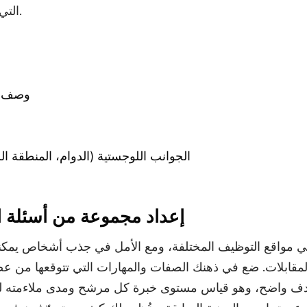
التي يجب تضمينها في الوصف.
وصف ا
الجوانب اللوجستية (الدوام، المنطقة ال
4. إعداد مجموعة من أسئلة ال
ي مواقع التوظيف المختلفة، ومع الأمل في جذب أشخاص يمكنه
 المقابلات. ضع في ذهنك الصفات والمهارات التي تتوقعها من عض
دف واضح، وهو قياس مستوى خبرة كل مرشح ومدى ملاءمته للد