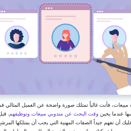
بيعات، فأنت غالباً تمتلك صورة واضحة عن العميل المثالي في 
سها عندما يحين
وقت البحث عن مندوبي مبيعات وتوظيفهم
. قب
عليك أن تفهم جيداً الصفات المهنية التي يجب أن يمتلكها الم