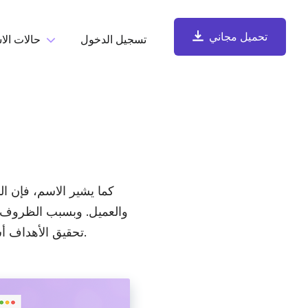
تحميل مجاني
تسجيل الدخول
حالات الا
حسب المهم
تحميل مجاني
تسجيل الشاشة
سجّل الشاشة وكاميرا الويب والميكروفون وصوت الكمبيوتر، ثم
شارِك فوراً.
كما يشير الاسم، فإن ال
والعميل. وبسبب الظروف ا
تحقيق الأهداف أسبوعياً وشهرياً وسنوياً مع أقل قدر من الإشراف. لكن بناء فريق كهذا قد يكون تحدياً كبيراً.
التقاط لقطات الشاشة والتعليق عليها
التقط لقطات شاشة وأضِف التعليقات عليها، واحفظها تلقائياً في