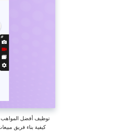
السحابة، ثم شارِكها فوراً.
تسجيل كاميرا الويب
سجّل كاميرا الويب فقط أو سجّل الشاشة مع كاميرا الويب.
تسجيل البث المباشر
التقط فيديوهات البث المباشر مع الصوت لأي مدّة تريدها.
توظيف أفضل المواهب لد
كيفية بناء فريق مبيعا