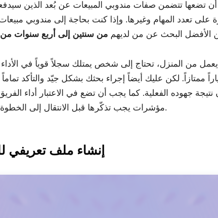
أن تضعها تتضمن صفات مندوبي المبيعات عن بُعد الذين سيدفع
ة على تعدد المهام وغيرها. وإذا كنت بحاجة إلى مندوبي مبيعات 
 الأفضل البحث عن من لديهم
من سنتين إلى أربع سنوات من 
مل من المنزل، تحتاج إلى شخص يمتلك سجلاً قوياً في الأدا
ً ممتازاً. لكن عليك أيضاً إجراء بحثك بشكل جيّد والتأكد تماماً
نتيجة جهوده الفعلية. كما يجب أن تضع في الاعتبار أداء الفري
مؤشرات يجب تذكّرها قبل الانتقال إلى الخطوة التالية من عملية التوظيف.
2. إنشاء ملف تعريفي 