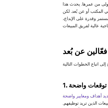
ولى من عمرها. يحدث هذا
 المكتب أو عن بُعد. لكن
مستمر وقدرة على الإبداع،
ّالين عن بُعد
ع توقعات واضحة
يد أهداف ومعايير واضحة
عات الذين تريد توظيفهم.