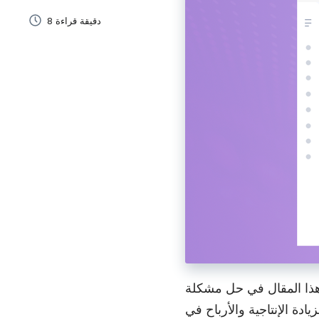
التعلّم الإلكتروني
8 دقيقة قراءة
أنشئ بسرعة فيديوهات تدريبية وشارِكها مع الطلاب والموظفين.
المبيعات
تأهيل الموظفين الجدد
سرّع تأهيل الموظفين الجدد وأضف لمسة شخصية باستخدام
الفيديوهات الفورية.
إدارة المشاريع
اشرح المهام، وقدّم الملاحظات، وتواصَل مع العملاء بوضوح.
التواصل في العمل
سرّع التواصل في العمل باستخدام رسائل فيديو فورية.
هذا المقال في حل مشكلة
العمل عن بُعد
دة الإنتاجية والأرباح في
ى تواصل، وشارك التحديثات، وتعاون بشكل أسرع عبر رسائل