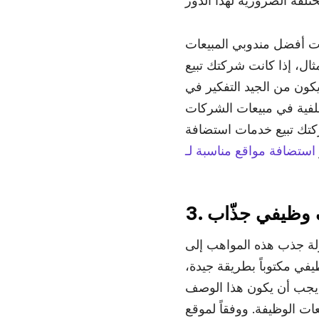
ات أفضل مندوبي المبيعات
مثال، إذا كانت شركتك تبيع
يكون من الجيد التفكير في
. بالإضافة إلى ذلك، قد ترغب في أن يمتلكوا مهارات
Wordpr مثلاً، قد تحتاج إلى أشخاص يعرفون كيفية
صف وظيفي جذّاب
ولة جذب هذه المواهب إلى
يفي مكتوباً بطريقة جيدة،
، يجب أن يكون هذا الوصف