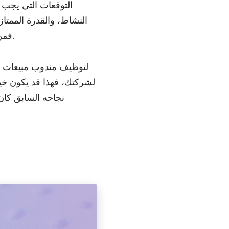
التوقعات التي يجب 
النشاط، والقدرة الممتاز
في شركة مشابهة.
فمن
لتوظيف مندوب مبيعات يع
لشركتك، فهذا قد يكون خيارا
نجاحه السابق كان 