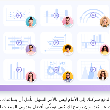
أسهل طريقة لإنشاء وإرسال فيديوهات مخصّصة للعملاء المحتملين.
فع شركتك إلى الأمام ليس بالأمر السهل. نأمل أن يساعدك 
ت عن بُعد، وأن يوضح لك كيف توظّف أفضل مندوبي المبيعات لزيا
ابقَ عل