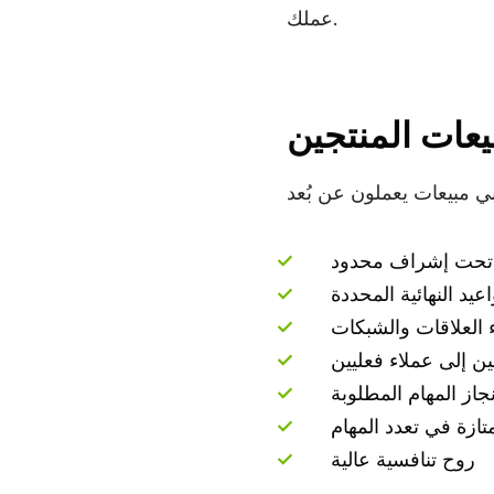
الفيديو الفورية.
عملك.
عات المنتجين
 تحت إشراف محدود
يد النهائية المحددة
 العلاقات والشبكات
ين إلى عملاء فعليين
نجاز المهام المطلوبة
ازة في تعدد المهام
روح تنافسية عالية